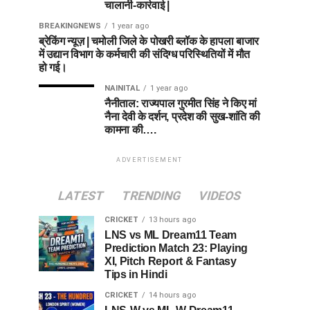
चालानी-कार्रवाई |
BREAKINGNEWS
1 year ago
ब्रेकिंग न्यूज़ | चमोली जिले के पोखरी ब्लॉक के हापला बाजार
में उद्यान विभाग के कर्मचारी की संदिग्ध परिस्थितियों में मौत
हो गई।
NAINITAL
1 year ago
नैनीताल: राज्यपाल गुरमीत सिंह ने किए मां
नैना देवी के दर्शन, प्रदेश की सुख-शांति की
कामना की….
ADVERTISEMENT
LATEST
TRENDING
VIDEOS
CRICKET
13 hours ago
LNS vs ML Dream11 Team
Prediction Match 23: Playing
XI, Pitch Report & Fantasy
Tips in Hindi
CRICKET
14 hours ago