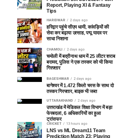
Report, Playing XI & Fantasy
Tips
HARIDWAR
2 days ago
हरिद्वार पहुंचे सीएम धामी, कांवड़ियों की
सेवा कर बढ़ाया उत्साह, पप्पू यादव पर
साधा निशाना
CHAMOLI
2 days ago
चमोली में बद्रीनाथ धाम में 25 लीटर शराब
बरामद, पुलिस ने एक तस्कर को भी किया
गिरफ्तार
BAGESHWAR
2 days ago
बागेश्वर में 1.472 किलो चरस के साथ दो
तस्कर गिरफ्तार, बाइक भी जब्त
UTTARAKHAND
2 days ago
उत्तराखंड में मेडिकल शिक्षा विभाग में बड़ा
फेरबदल!, 6 अधिकारियों का हुआ
ट्रांसफर
CRICKET
13 hours ago
LNS vs ML Dream11 Team
Prediction Match 23: Playing