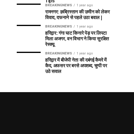
Tips
BREAKINGNEWS
1 year ago
रामनगर: क़ब्रिस्तान की ज़मीन को लेकर
विवाद, दफनाने से पहले उठा बवाल |
BREAKINGNEWS
1 year ago
हरिद्वार: गंगा घाट किनारे पेड़ पर लिपटा
मिला अजगर, वन विभाग ने किया सुरक्षित
रेस्क्यू
BREAKINGNEWS
1 year ago
हरिद्वार में बीजेपी नेता की दबंगई कैमरे में
कैद, अफसर पर बरसे अपशब्द, चुप्पी पर
उठे सवाल