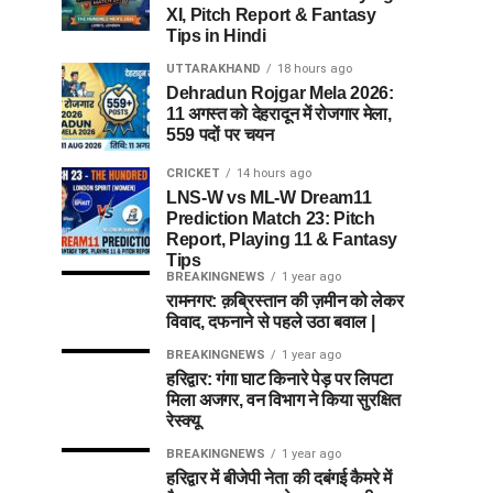
XI, Pitch Report & Fantasy
Tips in Hindi
UTTARAKHAND
18 hours ago
Dehradun Rojgar Mela 2026:
11 अगस्त को देहरादून में रोजगार मेला,
559 पदों पर चयन
CRICKET
14 hours ago
LNS-W vs ML-W Dream11
Prediction Match 23: Pitch
Report, Playing 11 & Fantasy
Tips
BREAKINGNEWS
1 year ago
रामनगर: क़ब्रिस्तान की ज़मीन को लेकर
विवाद, दफनाने से पहले उठा बवाल |
BREAKINGNEWS
1 year ago
हरिद्वार: गंगा घाट किनारे पेड़ पर लिपटा
मिला अजगर, वन विभाग ने किया सुरक्षित
रेस्क्यू
BREAKINGNEWS
1 year ago
हरिद्वार में बीजेपी नेता की दबंगई कैमरे में