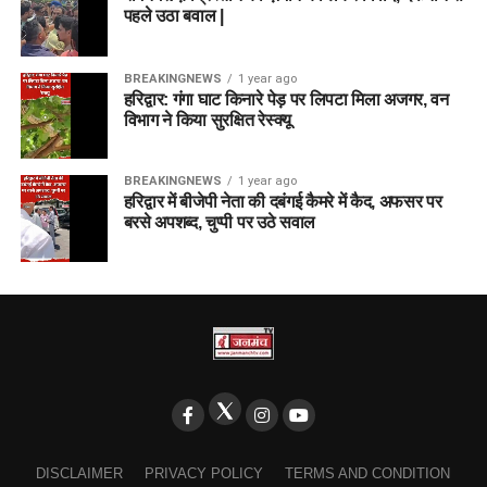
पहले उठा बवाल |
BREAKINGNEWS
1 year ago
हरिद्वार: गंगा घाट किनारे पेड़ पर लिपटा मिला अजगर, वन
विभाग ने किया सुरक्षित रेस्क्यू
BREAKINGNEWS
1 year ago
हरिद्वार में बीजेपी नेता की दबंगई कैमरे में कैद, अफसर पर
बरसे अपशब्द, चुप्पी पर उठे सवाल
DISCLAIMER
PRIVACY POLICY
TERMS AND CONDITION