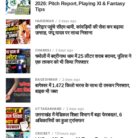
2026: Pitch Report, Playing XI & Fantasy
Tips
HARIDWAR
2 days ago
हरिद्वार पहुंचे सीएम धामी, कांवड़ियों की सेवा कर बढ़ाया
उत्साह, पप्पू यादव पर साधा निशाना
CHAMOLI
2 days ago
चमोली में बद्रीनाथ धाम में 25 लीटर शराब बरामद, पुलिस ने
एक तस्कर को भी किया गिरफ्तार
BAGESHWAR
2 days ago
बागेश्वर में 1.472 किलो चरस के साथ दो तस्कर गिरफ्तार,
बाइक भी जब्त
UTTARAKHAND
2 days ago
उत्तराखंड में मेडिकल शिक्षा विभाग में बड़ा फेरबदल!, 6
अधिकारियों का हुआ ट्रांसफर
CRICKET
13 hours ago