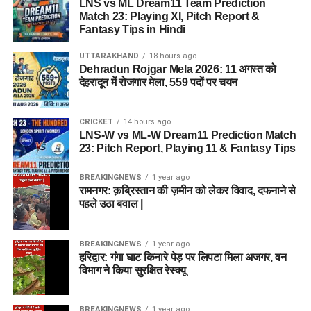
LNS vs ML Dream11 Team Prediction
Match 23: Playing XI, Pitch Report &
Fantasy Tips in Hindi
UTTARAKHAND
18 hours ago
Dehradun Rojgar Mela 2026: 11 अगस्त को
देहरादून में रोजगार मेला, 559 पदों पर चयन
CRICKET
14 hours ago
LNS-W vs ML-W Dream11 Prediction Match
23: Pitch Report, Playing 11 & Fantasy Tips
BREAKINGNEWS
1 year ago
रामनगर: क़ब्रिस्तान की ज़मीन को लेकर विवाद, दफनाने से
पहले उठा बवाल |
BREAKINGNEWS
1 year ago
हरिद्वार: गंगा घाट किनारे पेड़ पर लिपटा मिला अजगर, वन
विभाग ने किया सुरक्षित रेस्क्यू
BREAKINGNEWS
1 year ago