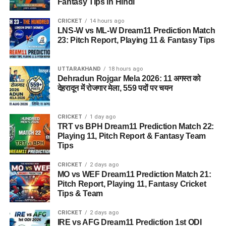
Fantasy Tips in Hindi
CRICKET
14 hours ago
LNS-W vs ML-W Dream11 Prediction Match
23: Pitch Report, Playing 11 & Fantasy Tips
UTTARAKHAND
18 hours ago
Dehradun Rojgar Mela 2026: 11 अगस्त को
देहरादून में रोजगार मेला, 559 पदों पर चयन
CRICKET
1 day ago
TRT vs BPH Dream11 Prediction Match 22:
Playing 11, Pitch Report & Fantasy Team
Tips
CRICKET
2 days ago
MO vs WEF Dream11 Prediction Match 21:
Pitch Report, Playing 11, Fantasy Cricket
Tips & Team
CRICKET
2 days ago
IRE vs AFG Dream11 Prediction 1st ODI