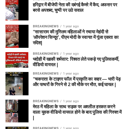
हरिद्वार में बीजेपी नेता की दबंगई कैमरे में कैद, अफसर पर
बरसे अपशब्द, चुप्पी पर उठे सवाल
BREAKINGNEWS
1 year ago
“सासाराम की मुस्लिम महिलाओं ने रचाया मेहंदी से
‘ऑपरेशन सिन्दूर’, पीएम मोदी के स्वागत में गूंजा एकता का
संदेश|
BREAKINGNEWS
1 year ago
भदोही में खाकी शर्मसार: रिश्वत लेते पकड़े गए पुलिसकर्मी,
वीडियो वायरल |
BREAKINGNEWS
1 year ago
“चकराता के टाइगर फॉल में प्रकृति का कहर — भारी पेड़
और पत्थरों के गिरने से 2 की मौके पर मौत, कई घायल |
BREAKINGNEWS
1 year ago
मेरठ में महिला के साथ सड़क पर अश्लील हरकत करने
वाला युवक वीडियो वायरल होने के बाद पुलिस की गिरफ्त में
|
BREAKINGNEWS
1 year ago