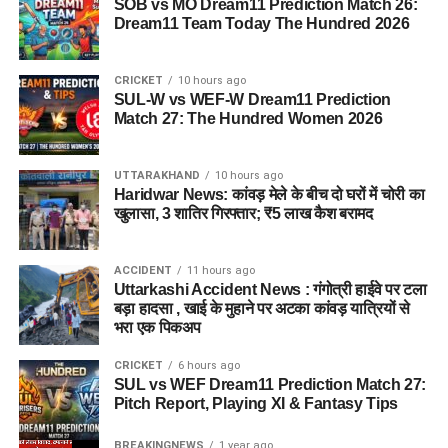
SOB vs MO Dream11 Prediction Match 26:
Dream11 Team Today The Hundred 2026
CRICKET
10 hours ago
SUL-W vs WEF-W Dream11 Prediction
Match 27: The Hundred Women 2026
UTTARAKHAND
10 hours ago
Haridwar News: कांवड़ मेले के बीच दो घरों में चोरी का
खुलासा, 3 शातिर गिरफ्तार; ₹5 लाख कैश बरामद
ACCIDENT
11 hours ago
Uttarkashi Accident News : गंगोत्री हाईवे पर टला
बड़ा हादसा , खाई के मुहाने पर अटका कांवड़ यात्रियों से
भरा एक पिकअप
CRICKET
6 hours ago
SUL vs WEF Dream11 Prediction Match 27:
Pitch Report, Playing XI & Fantasy Tips
BREAKINGNEWS
1 year ago