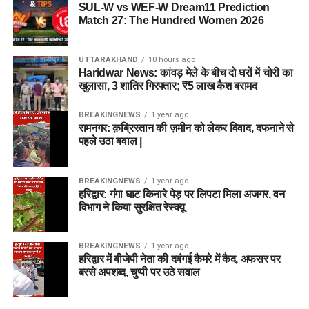
SUL-W vs WEF-W Dream11 Prediction
Match 27: The Hundred Women 2026
UTTARAKHAND
10 hours ago
Haridwar News: कांवड़ मेले के बीच दो घरों में चोरी का
खुलासा, 3 शातिर गिरफ्तार; ₹5 लाख कैश बरामद
BREAKINGNEWS
1 year ago
रामनगर: क़ब्रिस्तान की ज़मीन को लेकर विवाद, दफनाने से
पहले उठा बवाल |
BREAKINGNEWS
1 year ago
हरिद्वार: गंगा घाट किनारे पेड़ पर लिपटा मिला अजगर, वन
विभाग ने किया सुरक्षित रेस्क्यू
BREAKINGNEWS
1 year ago
हरिद्वार में बीजेपी नेता की दबंगई कैमरे में कैद, अफसर पर
बरसे अपशब्द, चुप्पी पर उठे सवाल