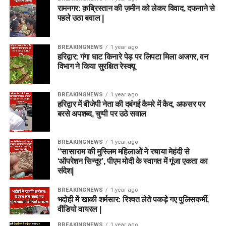
रामनगर: क़ब्रिस्तान की ज़मीन को लेकर विवाद, दफनाने से
पहले उठा बवाल |
BREAKINGNEWS
1 year ago
हरिद्वार: गंगा घाट किनारे पेड़ पर लिपटा मिला अजगर, वन
विभाग ने किया सुरक्षित रेस्क्यू
BREAKINGNEWS
1 year ago
हरिद्वार में बीजेपी नेता की दबंगई कैमरे में कैद, अफसर पर
बरसे अपशब्द, चुप्पी पर उठे सवाल
BREAKINGNEWS
1 year ago
“सासाराम की मुस्लिम महिलाओं ने रचाया मेहंदी से
‘ऑपरेशन सिन्दूर’, पीएम मोदी के स्वागत में गूंजा एकता का
संदेश|
BREAKINGNEWS
1 year ago
भदोही में खाकी शर्मसार: रिश्वत लेते पकड़े गए पुलिसकर्मी,
वीडियो वायरल |
BREAKINGNEWS
1 year ago