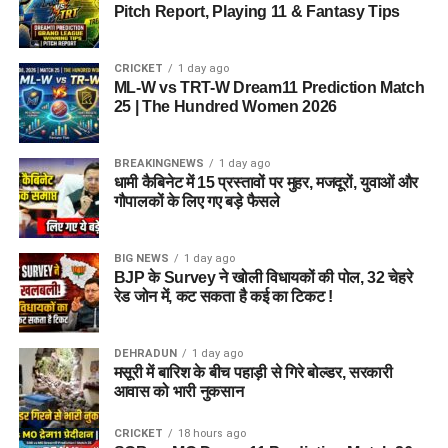
Pitch Report, Playing 11 & Fantasy Tips
CRICKET
1 day ago
ML-W vs TRT-W Dream11 Prediction Match
25 | The Hundred Women 2026
BREAKINGNEWS
1 day ago
धामी कैबिनेट में 15 प्रस्तावों पर मुहर, मजदूरों, युवाओं और
गौपालकों के लिए गए बड़े फैसले
BIG NEWS
1 day ago
BJP के Survey ने खोली विधायकों की पोल, 32 चेहरे
रेड जोन में, कट सकता है कई का टिकट !
DEHRADUN
1 day ago
मसूरी में बारिश के बीच पहाड़ी से गिरे बोल्डर, सरकारी
आवास को भारी नुकसान
CRICKET
18 hours ago