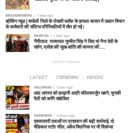
BREAKINGNEWS
1 year ago
ब्रेकिंग न्यूज़ | चमोली जिले के पोखरी ब्लॉक के हापला बाजार में उद्यान विभाग
के कर्मचारी की संदिग्ध परिस्थितियों में मौत हो गई।
NAINITAL
1 year ago
नैनीताल: राज्यपाल गुरमीत सिंह ने किए मां नैना देवी के
दर्शन, प्रदेश की सुख-शांति की कामना की….
ADVERTISEMENT
LATEST
TRENDING
VIDEOS
HALDWANI
1 hour ago
आठ अगस्त को हल्द्वानी आएंगे मल्लिकार्जुन खरगे, चुनावी
रैली को करेंगे संबोधित
HARIDWAR
2 hours ago
एक्सपायरी दवाओं पर प्रशासन की बड़ी कार्रवाई, दो
मेडिकल स्टोर सील, अवैध क्लिनिक पर भी शिकंजा