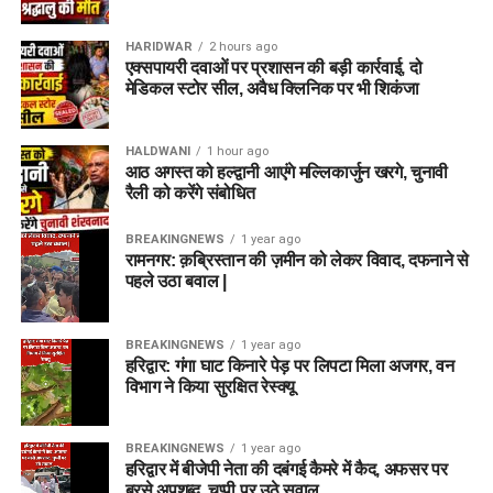
HARIDWAR
2 hours ago
एक्सपायरी दवाओं पर प्रशासन की बड़ी कार्रवाई, दो
मेडिकल स्टोर सील, अवैध क्लिनिक पर भी शिकंजा
HALDWANI
1 hour ago
आठ अगस्त को हल्द्वानी आएंगे मल्लिकार्जुन खरगे, चुनावी
रैली को करेंगे संबोधित
BREAKINGNEWS
1 year ago
रामनगर: क़ब्रिस्तान की ज़मीन को लेकर विवाद, दफनाने से
पहले उठा बवाल |
BREAKINGNEWS
1 year ago
हरिद्वार: गंगा घाट किनारे पेड़ पर लिपटा मिला अजगर, वन
विभाग ने किया सुरक्षित रेस्क्यू
BREAKINGNEWS
1 year ago
हरिद्वार में बीजेपी नेता की दबंगई कैमरे में कैद, अफसर पर
बरसे अपशब्द, चुप्पी पर उठे सवाल