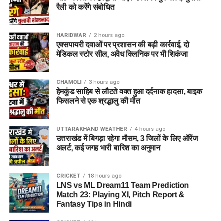
रैली को करेंगे संबोधित
HARIDWAR
2 hours ago
एक्सपायरी दवाओं पर प्रशासन की बड़ी कार्रवाई, दो
मेडिकल स्टोर सील, अवैध क्लिनिक पर भी शिकंजा
CHAMOLI
3 hours ago
हेमकुंड साहिब से लौटते वक्त हुआ दर्दनाक हादसा, बाइक
फिसलने से एक श्रद्धालु की मौत
UTTARAKHAND WEATHER
4 hours ago
उत्तराखंड में बिगड़ा रहेगा मौसम, 3 जिलों के लिए ऑरेंज
अलर्ट, कई जगह भारी बारिश का अनुमान
CRICKET
18 hours ago
LNS vs ML Dream11 Team Prediction
Match 23: Playing XI, Pitch Report &
Fantasy Tips in Hindi