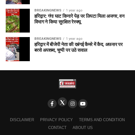
BREAKINGNEWS
1 year ago
हरिद्वार: गंगा घाट किनारे पेड़ पर लिपटा मिला अजगर, वन
विभाग ने किया सुरक्षित रेस्क्यू
BREAKINGNEWS
1 year ago
हरिद्वार में बीजेपी नेता की दबंगई कैमरे में कैद, अफसर पर
बरसे अपशब्द, चुप्पी पर उठे सवाल
DISCLAIMER
PRIVACY POLICY
TERMS AND CONDITION
CONTACT
ABOUT US