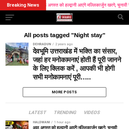
Breaking News
आठ अगस्त को हल्द्वानी आएंगे मल्लिकार्जुन खरगे, चुनावी रैली
All posts tagged "Night stay"
DEHRADUN
2 years ago
देवभूमि उत्तराखंड में भक्ति का संसार,
जहां हर मनोकामनाएं होती हैं पूरी जानने
के लिए क्लिक करें , आपकी भी होगी
सभी मनोकामनाएं पूरी…..
MORE POSTS
LATEST
TRENDING
VIDEOS
HALDWANI
1 hour ago
आठ अगस्त को हल्द्वानी आएंगे मल्लिकार्जुन खरगे, चुनावी