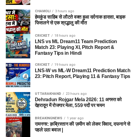
CHAMOLI
3 hours ago
हेमकुंड साहिब से लौटते वक्त हुआ दर्दनाक हादसा, बाइक
फिसलने से एक श्रद्धालु की मौत
CRICKET
18 hours ago
LNS vs ML Dream11 Team Prediction
Match 23: Playing XI, Pitch Report &
Fantasy Tips in Hindi
CRICKET
19 hours ago
LNS-W vs ML-W Dream11 Prediction Match
23: Pitch Report, Playing 11 & Fantasy Tips
UTTARAKHAND
23 hours ago
Dehradun Rojgar Mela 2026: 11 अगस्त को
देहरादून में रोजगार मेला, 559 पदों पर चयन
BREAKINGNEWS
1 year ago
रामनगर: क़ब्रिस्तान की ज़मीन को लेकर विवाद, दफनाने से
पहले उठा बवाल |