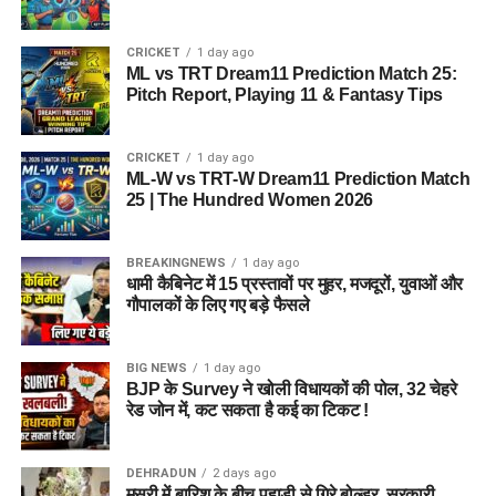
CRICKET
1 day ago
ML vs TRT Dream11 Prediction Match 25:
Pitch Report, Playing 11 & Fantasy Tips
CRICKET
1 day ago
ML-W vs TRT-W Dream11 Prediction Match
25 | The Hundred Women 2026
BREAKINGNEWS
1 day ago
धामी कैबिनेट में 15 प्रस्तावों पर मुहर, मजदूरों, युवाओं और
गौपालकों के लिए गए बड़े फैसले
BIG NEWS
1 day ago
BJP के Survey ने खोली विधायकों की पोल, 32 चेहरे
रेड जोन में, कट सकता है कई का टिकट !
DEHRADUN
2 days ago
मसूरी में बारिश के बीच पहाड़ी से गिरे बोल्डर, सरकारी