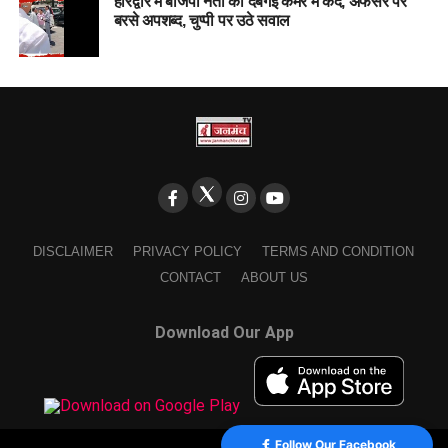
हरिद्वार में बीजेपी नेता की दबंगई कैमरे में कैद, अफसर पर
बरसे अपशब्द, चुप्पी पर उठे सवाल
DISCLAIMER
PRIVACY POLICY
TERMS AND CONDITION
CONTACT
ABOUT US
Download Our App
Follow Our Facebook