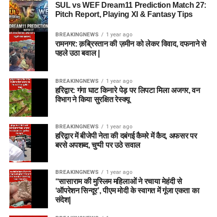
SUL vs WEF Dream11 Prediction Match 27:
Pitch Report, Playing XI & Fantasy Tips
BREAKINGNEWS
1 year ago
रामनगर: क़ब्रिस्तान की ज़मीन को लेकर विवाद, दफनाने से
पहले उठा बवाल |
BREAKINGNEWS
1 year ago
हरिद्वार: गंगा घाट किनारे पेड़ पर लिपटा मिला अजगर, वन
विभाग ने किया सुरक्षित रेस्क्यू
BREAKINGNEWS
1 year ago
हरिद्वार में बीजेपी नेता की दबंगई कैमरे में कैद, अफसर पर
बरसे अपशब्द, चुप्पी पर उठे सवाल
BREAKINGNEWS
1 year ago
“सासाराम की मुस्लिम महिलाओं ने रचाया मेहंदी से
‘ऑपरेशन सिन्दूर’, पीएम मोदी के स्वागत में गूंजा एकता का
संदेश|