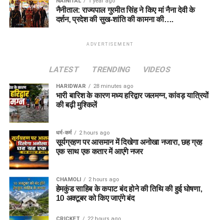
NAINITAL
1 year ago
नैनीताल: राज्यपाल गुरमीत सिंह ने किए मां नैना देवी के
दर्शन, प्रदेश की सुख-शांति की कामना की….
ADVERTISEMENT
LATEST
TRENDING
VIDEOS
HARIDWAR
28 minutes ago
भारी बारिश के कारण मध्य हरिद्वार जलमग्न, कांवड़ यात्रियों
की बढ़ी मुश्किलें
धर्म-कर्म
2 hours ago
सूर्यग्रहण पर आसमान में दिखेगा अनोखा नजारा, छह ग्रह
एक साथ एक कतार में आएंगे नजर
CHAMOLI
2 hours ago
हेमकुंड साहिब के कपाट बंद होने की तिथि की हुई घोषणा,
10 अक्टूबर को किए जाएंंगे बंद
CRICKET
22 hours ago