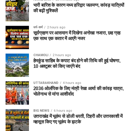
भारी बारिश के कारण मध्य हरिद्वार जलमग्न, कांवड़ यात्रियों
की बढ़ी मुश्किलें
धर्म-कर्म
2 hours ago
सूर्यग्रहण पर आसमान में दिखेगा अनोखा नजारा, छह ग्रह
एक साथ एक कतार में आएंगे नजर
CHAMOLI
2 hours ago
हेमकुंड साहिब के कपाट बंद होने की तिथि की हुई घोषणा,
10 अक्टूबर को किए जाएंंगे बंद
UTTARAKHAND
4 hours ago
2036 ओलंपिक के लिए मंत्री रेखा आर्या की कांवड़ यात्रा,
भोलेनाथ से मांगा आशीर्वाद
BIG NEWS
6 hours ago
उत्तराखंड में भूकंप से डोली धरती, टिहरी और उत्तरकाशी में
महसूस किए गए भूकंप के झटके