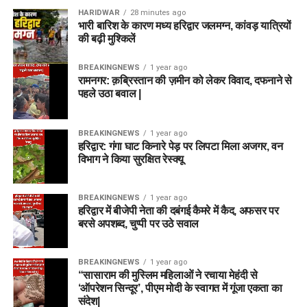
HARIDWAR
28 minutes ago
भारी बारिश के कारण मध्य हरिद्वार जलमग्न, कांवड़ यात्रियों
की बढ़ी मुश्किलें
BREAKINGNEWS
1 year ago
रामनगर: क़ब्रिस्तान की ज़मीन को लेकर विवाद, दफनाने से
पहले उठा बवाल |
BREAKINGNEWS
1 year ago
हरिद्वार: गंगा घाट किनारे पेड़ पर लिपटा मिला अजगर, वन
विभाग ने किया सुरक्षित रेस्क्यू
BREAKINGNEWS
1 year ago
हरिद्वार में बीजेपी नेता की दबंगई कैमरे में कैद, अफसर पर
बरसे अपशब्द, चुप्पी पर उठे सवाल
BREAKINGNEWS
1 year ago
“सासाराम की मुस्लिम महिलाओं ने रचाया मेहंदी से
‘ऑपरेशन सिन्दूर’, पीएम मोदी के स्वागत में गूंजा एकता का
संदेश|