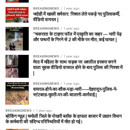
BREAKINGNEWS
1 year ago
भदोही में खाकी शर्मसार: रिश्वत लेते पकड़े गए पुलिसकर्मी,
वीडियो वायरल |
BREAKINGNEWS
1 year ago
“चकराता के टाइगर फॉल में प्रकृति का कहर — भारी पेड़
और पत्थरों के गिरने से 2 की मौके पर मौत, कई घायल |
BREAKINGNEWS
1 year ago
मेरठ में महिला के साथ सड़क पर अश्लील हरकत करने
वाला युवक वीडियो वायरल होने के बाद पुलिस की गिरफ्त में
|
BREAKINGNEWS
1 year ago
वायरल-होने-का-शौक-पड़ा-भारी-—-देहरादून-पुलिस-ने-
स्टंटबाज़-युवती-पर-की-चालानी-कार्रवाई |
BREAKINGNEWS
1 year ago
ब्रेकिंग न्यूज़ | चमोली जिले के पोखरी ब्लॉक के हापला बाजार में उद्यान विभाग
के कर्मचारी की संदिग्ध परिस्थितियों में मौत हो गई।