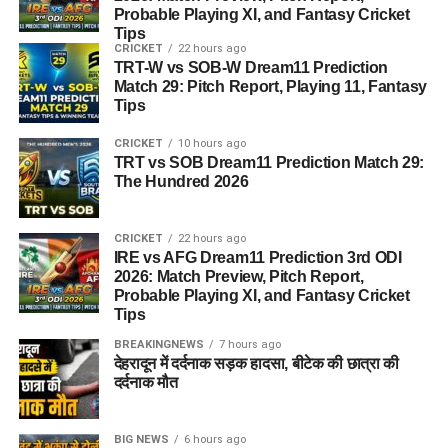
Probable Playing XI, and Fantasy Cricket
Tips
CRICKET
22 hours ago
TRT-W vs SOB-W Dream11 Prediction
Match 29: Pitch Report, Playing 11, Fantasy
Tips
CRICKET
10 hours ago
TRT vs SOB Dream11 Prediction Match 29:
The Hundred 2026
CRICKET
22 hours ago
IRE vs AFG Dream11 Prediction 3rd ODI
2026: Match Preview, Pitch Report,
Probable Playing XI, and Fantasy Cricket
Tips
BREAKINGNEWS
7 hours ago
देहरादून में दर्दनाक सड़क हादसा, बीटेक की छात्रा की
दर्दनाक मौत
BIG NEWS
6 hours ago