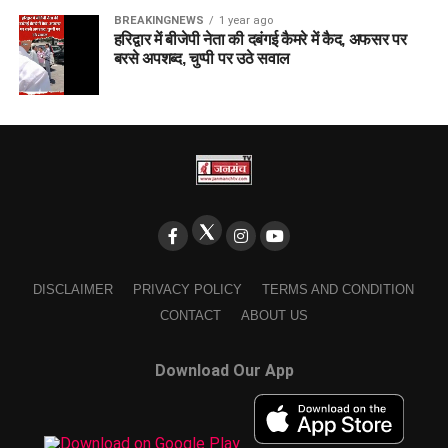
BREAKINGNEWS
1 year ago
हरिद्वार में बीजेपी नेता की दबंगई कैमरे में कैद, अफसर पर
बरसे अपशब्द, चुप्पी पर उठे सवाल
DISCLAIMER
PRIVACY POLICY
TERMS AND CONDITION
CONTACT
ABOUT US
Download Our App