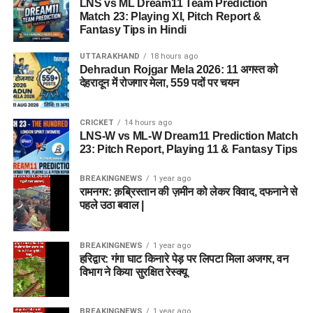
LNS vs ML Dream11 Team Prediction
Match 23: Playing XI, Pitch Report &
Fantasy Tips in Hindi
UTTARAKHAND
18 hours ago
Dehradun Rojgar Mela 2026: 11 अगस्त को
देहरादून में रोजगार मेला, 559 पदों पर चयन
CRICKET
14 hours ago
LNS-W vs ML-W Dream11 Prediction Match
23: Pitch Report, Playing 11 & Fantasy Tips
BREAKINGNEWS
1 year ago
रामनगर: क़ब्रिस्तान की ज़मीन को लेकर विवाद, दफनाने से
पहले उठा बवाल |
BREAKINGNEWS
1 year ago
हरिद्वार: गंगा घाट किनारे पेड़ पर लिपटा मिला अजगर, वन
विभाग ने किया सुरक्षित रेस्क्यू
BREAKINGNEWS
1 year ago