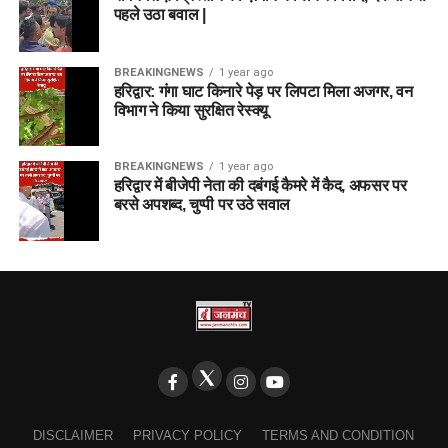
पहले उठा बवाल |
BREAKINGNEWS
1 year ago
हरिद्वार: गंगा घाट किनारे पेड़ पर लिपटा मिला अजगर, वन
विभाग ने किया सुरक्षित रेस्क्यू
BREAKINGNEWS
1 year ago
हरिद्वार में बीजेपी नेता की दबंगई कैमरे में कैद, अफसर पर
बरसे अपशब्द, चुप्पी पर उठे सवाल
DISCLAIMER
PRIVACY POLICY
TERMS AND CONDITION