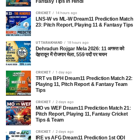
Fantasy Tips in Hindi
CRICKET
14 hours ago
LNS-W vs ML-W Dream11 Prediction Match
23: Pitch Report, Playing 11 & Fantasy Tips
UTTARAKHAND
18 hours ago
Dehradun Rojgar Mela 2026: 11 अगस्त को
देहरादून में रोजगार मेला, 559 पदों पर चयन
CRICKET
1 day ago
TRT vs BPH Dream11 Prediction Match 22:
Playing 11, Pitch Report & Fantasy Team
Tips
CRICKET
2 days ago
MO vs WEF Dream11 Prediction Match 21:
Pitch Report, Playing 11, Fantasy Cricket
Tips & Team
CRICKET
2 days ago
IRE vs AFG Dream11 Prediction 1st ODI