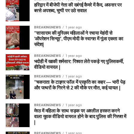
हरिद्वार में बीजेपी नेता की दबंगई कैमरे में कैद, अफसर पर
बरसे अपशब्द, चुप्पी पर उठे सवाल
BREAKINGNEWS
1 year ago
“सासाराम की मुस्लिम महिलाओं ने रचाया मेहंदी से
‘ऑपरेशन सिन्दूर’, पीएम मोदी के स्वागत में गूंजा एकता का
संदेश|
BREAKINGNEWS
1 year ago
भदोही में खाकी शर्मसार: रिश्वत लेते पकड़े गए पुलिसकर्मी,
वीडियो वायरल |
BREAKINGNEWS
1 year ago
“चकराता के टाइगर फॉल में प्रकृति का कहर — भारी पेड़
और पत्थरों के गिरने से 2 की मौके पर मौत, कई घायल |
BREAKINGNEWS
1 year ago
मेरठ में महिला के साथ सड़क पर अश्लील हरकत करने
वाला युवक वीडियो वायरल होने के बाद पुलिस की गिरफ्त में
|
BREAKINGNEWS
1 year ago