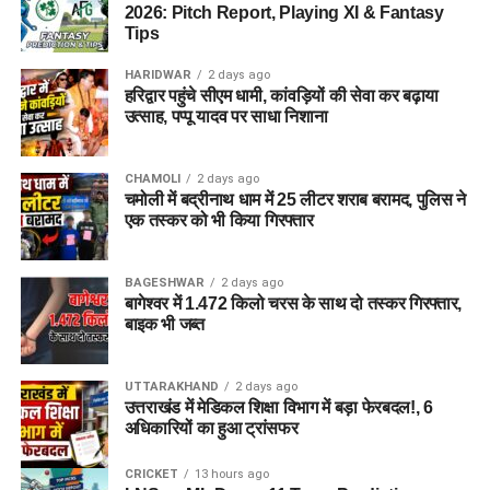
2026: Pitch Report, Playing XI & Fantasy
Tips
HARIDWAR
2 days ago
हरिद्वार पहुंचे सीएम धामी, कांवड़ियों की सेवा कर बढ़ाया
उत्साह, पप्पू यादव पर साधा निशाना
CHAMOLI
2 days ago
चमोली में बद्रीनाथ धाम में 25 लीटर शराब बरामद, पुलिस ने
एक तस्कर को भी किया गिरफ्तार
BAGESHWAR
2 days ago
बागेश्वर में 1.472 किलो चरस के साथ दो तस्कर गिरफ्तार,
बाइक भी जब्त
UTTARAKHAND
2 days ago
उत्तराखंड में मेडिकल शिक्षा विभाग में बड़ा फेरबदल!, 6
अधिकारियों का हुआ ट्रांसफर
CRICKET
13 hours ago