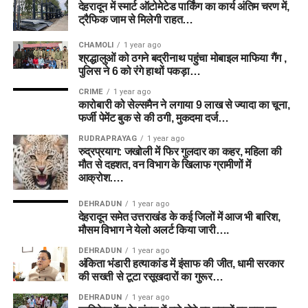
देहरादून में स्मार्ट ऑटोमेटेड पार्किंग का कार्य अंतिम चरण में,
ट्रैफिक जाम से मिलेगी राहत…
CHAMOLI
1 year ago
श्रद्धालुओं को ठगने बद्रीनाथ पहुंचा मोबाइल माफिया गैंग ,
पुलिस ने 6 को रंगे हाथों पकड़ा…
CRIME
1 year ago
कारोबारी को सेल्समैन ने लगाया 9 लाख से ज्यादा का चूना,
फर्जी पेमेंट बुक से की ठगी, मुकदमा दर्ज…
RUDRAPRAYAG
1 year ago
रुद्रप्रयाग: जखोली में फिर गुलदार का कहर, महिला की
मौत से दहशत, वन विभाग के खिलाफ ग्रामीणों में
आक्रोश….
DEHRADUN
1 year ago
देहरादून समेत उत्तराखंड के कई जिलों में आज भी बारिश,
मौसम विभाग ने येलो अलर्ट किया जारी….
DEHRADUN
1 year ago
अंकिता भंडारी हत्याकांड में इंसाफ की जीत, धामी सरकार
की सख्ती से टूटा रसूखदारों का गुरूर…
DEHRADUN
1 year ago