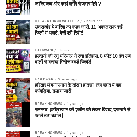
जानिए कब और कहां लगेंगे रोजगार मेले ?
UTTARAKHAND WEATHER
7 hours ago
उत्तराखंड में बारिश का कहर जारी, 11 अगस्त तक कई
जिलों में अलर्ट, देखें पूरी रिपोर्ट
HALDWANI
5 hours ago
हल्द्वानी की रेणु धरियाल ने रचा इतिहास, 8 फीट 10 इंच लंबे
बालों से बनाया गिनीज वर्ल्ड रिकॉर्ड
HARIDWAR
2 hours ago
हरिद्वार में गंगा स्नान के दौरान हादसा, तेज बहाव में बहा
कांवड़िया, तलाश जारी
BREAKINGNEWS
1 year ago
रामनगर: क़ब्रिस्तान की ज़मीन को लेकर विवाद, दफनाने से
पहले उठा बवाल |
BREAKINGNEWS
1 year ago