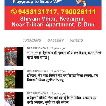
TRENDING
GALLERY
VIDEOS
BREAKINGNEWS
1 year ago
रामनगर: क़ब्रिस्तान की ज़मीन को लेकर विवाद, दफनाने से
पहले उठा बवाल |
BREAKINGNEWS
1 year ago
हरिद्वार: गंगा घाट किनारे पेड़ पर लिपटा मिला अजगर, वन
विभाग ने किया सुरक्षित रेस्क्यू
BREAKINGNEWS
1 year ago
हरिद्वार में बीजेपी नेता की दबंगई कैमरे में कैद, अफसर पर
बरसे अपशब्द, चुप्पी पर उठे सवाल