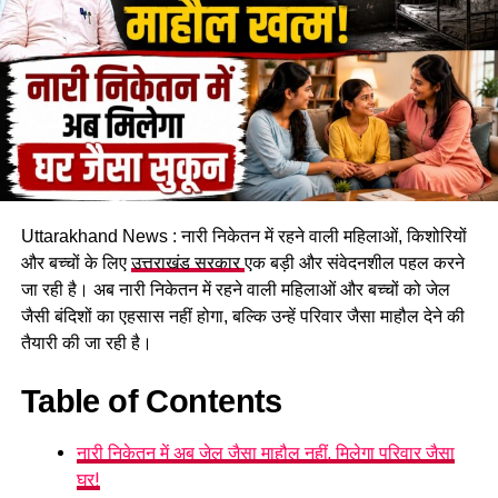
Uttarakhand News : नारी निकेतन में रहने वाली महिलाओं, किशोरियों
और बच्चों के लिए
उत्तराखंड सरकार
एक बड़ी और संवेदनशील पहल करने
जा रही है। अब नारी निकेतन में रहने वाली महिलाओं और बच्चों को जेल
कचहरी कर्मचारी गोविंद सिंह नेगी के मुताबिक, जिस सरकारी आवास में पांच
जैसी बंदिशों का एहसास नहीं होगा, बल्कि उन्हें परिवार जैसा माहौल देने की
परिवार रह रहे हैं, वो फिलहाल पूरी तरह सुरक्षित नहीं है। बोल्डर गिरने से
तैयारी की जा रही है।
भवन को काफी नुकसान पहुंचा है और मौजूदा हालात में वहां रहना जोखिम
भरा हो गया है।
Table of Contents
प्रशासन से तत्काल मदद की मांग
नारी निकेतन में अब जेल जैसा माहौल नहीं, मिलेगा परिवार जैसा
घर!
प्रभावित परिवारों ने प्रशासन से मौके का जल्द निरीक्षण कराने और तत्काल