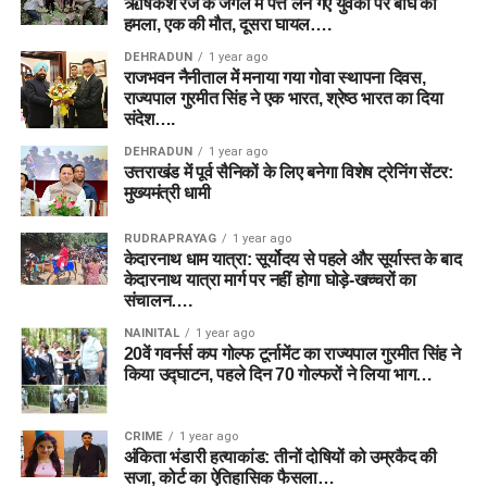
ऋषिकेश रेंज के जंगल में पत्ते लेने गए युवकों पर बाघ का
हमला, एक की मौत, दूसरा घायल….
DEHRADUN
1 year ago
राजभवन नैनीताल में मनाया गया गोवा स्थापना दिवस,
राज्यपाल गुरमीत सिंह ने एक भारत, श्रेष्ठ भारत का दिया
संदेश….
DEHRADUN
1 year ago
उत्तराखंड में पूर्व सैनिकों के लिए बनेगा विशेष ट्रेनिंग सेंटर:
मुख्यमंत्री धामी
RUDRAPRAYAG
1 year ago
केदारनाथ धाम यात्रा: सूर्योदय से पहले और सूर्यास्त के बाद
केदारनाथ यात्रा मार्ग पर नहीं होगा घोड़े-खच्चरों का
संचालन….
NAINITAL
1 year ago
20वें गवर्नर्स कप गोल्फ टूर्नामेंट का राज्यपाल गुरमीत सिंह ने
किया उद्घाटन, पहले दिन 70 गोल्फरों ने लिया भाग…
CRIME
1 year ago
अंकिता भंडारी हत्याकांड: तीनों दोषियों को उम्रकैद की
सजा, कोर्ट का ऐतिहासिक फैसला…