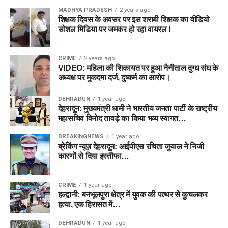
MADHYA PRADESH
2 years ago
शिक्षक दिवस के अवसर पर इस शराबी शिक्षक का वीडियो
सोशल मिडिया पर जमकर हो रहा वायरल !
CRIME
2 years ago
VIDEO: महिला की शिकायत पर हुआ नैनीताल दुग्ध संघ के
अध्यक्ष पर मुकदमा दर्ज, दुष्कर्म का आरोप।
DEHRADUN
1 year ago
देहरादून: मुख्यमंत्री धामी ने भारतीय जनता पार्टी के राष्ट्रीय
महासचिव विनोद तावड़े का किया भव्य स्वागत…
BREAKINGNEWS
1 year ago
ब्रेकिंग न्यूज़ देहरादून: आईपीएस रचिता जुयाल ने निजी
कारणों से दिया इस्तीफा…
CRIME
1 year ago
हल्द्वानी: बनभूलपुरा क्षेत्र में युवक की पत्थर से कुचलकर
हत्या, एक हिरासत में…
DEHRADUN
1 year ago