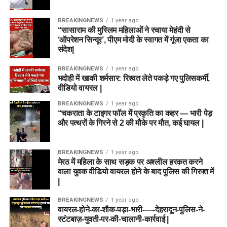
BREAKINGNEWS
1 year ago
“सासाराम की मुस्लिम महिलाओं ने रचाया मेहंदी से
‘ऑपरेशन सिन्दूर’, पीएम मोदी के स्वागत में गूंजा एकता का
संदेश|
BREAKINGNEWS
1 year ago
भदोही में खाकी शर्मसार: रिश्वत लेते पकड़े गए पुलिसकर्मी,
वीडियो वायरल |
BREAKINGNEWS
1 year ago
“चकराता के टाइगर फॉल में प्रकृति का कहर — भारी पेड़
और पत्थरों के गिरने से 2 की मौके पर मौत, कई घायल |
BREAKINGNEWS
1 year ago
मेरठ में महिला के साथ सड़क पर अश्लील हरकत करने
वाला युवक वीडियो वायरल होने के बाद पुलिस की गिरफ्त में
|
BREAKINGNEWS
1 year ago
वायरल-होने-का-शौक-पड़ा-भारी-—-देहरादून-पुलिस-ने-
स्टंटबाज़-युवती-पर-की-चालानी-कार्रवाई |