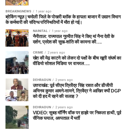
BREAKINGNEWS
1 year ago
ब्रेकिंग न्यूज़ | चमोली जिले के पोखरी ब्लॉक के हापला बाजार में उद्यान विभाग
के कर्मचारी की संदिग्ध परिस्थितियों में मौत हो गई।
NAINITAL
1 year ago
नैनीताल: राज्यपाल गुरमीत सिंह ने किए मां नैना देवी के
दर्शन, प्रदेश की सुख-शांति की कामना की….
CRIME
2 years ago
खेत की मेढ़ काटने को लेकर दो पक्षों के बीच खूनी संघर्ष का
वीडियो सोशल मिडिया पर वायरल….
DEHRADUN
2 years ago
उत्तराखंड: पूर्व सीएम त्रिवेंद्र सिंह रावत और डीजीपी
अभिनव कुमार आमने-सामने, त्रिवेंद्र ने आखिर क्यों DGP
को दी हद में रहने की सलाह ?
DEHRADUN
2 years ago
VIDEO: सुबह मॉर्निंग वॉक पर हाइवे पर निकला हाथी, पूर्व
सैनिक घयाल, अस्पताल में भर्ती