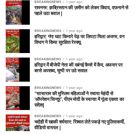
BREAKINGNEWS
1 year ago
रामनगर: क़ब्रिस्तान की ज़मीन को लेकर विवाद, दफनाने से
पहले उठा बवाल |
BREAKINGNEWS
1 year ago
हरिद्वार: गंगा घाट किनारे पेड़ पर लिपटा मिला अजगर, वन
विभाग ने किया सुरक्षित रेस्क्यू
BREAKINGNEWS
1 year ago
हरिद्वार में बीजेपी नेता की दबंगई कैमरे में कैद, अफसर पर
बरसे अपशब्द, चुप्पी पर उठे सवाल
BREAKINGNEWS
1 year ago
“सासाराम की मुस्लिम महिलाओं ने रचाया मेहंदी से
‘ऑपरेशन सिन्दूर’, पीएम मोदी के स्वागत में गूंजा एकता का
संदेश|
BREAKINGNEWS
1 year ago
भदोही में खाकी शर्मसार: रिश्वत लेते पकड़े गए पुलिसकर्मी,
वीडियो वायरल |