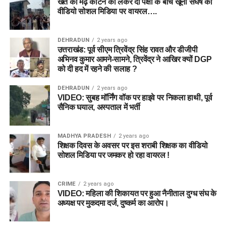
खेत की मेढ़ काटने को लेकर दो पक्षों के बीच खूनी संघर्ष का
वीडियो सोशल मिडिया पर वायरल….
DEHRADUN
2 years ago
उत्तराखंड: पूर्व सीएम त्रिवेंद्र सिंह रावत और डीजीपी
अभिनव कुमार आमने-सामने, त्रिवेंद्र ने आखिर क्यों DGP
को दी हद में रहने की सलाह ?
DEHRADUN
2 years ago
VIDEO: सुबह मॉर्निंग वॉक पर हाइवे पर निकला हाथी, पूर्व
सैनिक घयाल, अस्पताल में भर्ती
MADHYA PRADESH
2 years ago
शिक्षक दिवस के अवसर पर इस शराबी शिक्षक का वीडियो
सोशल मिडिया पर जमकर हो रहा वायरल !
CRIME
2 years ago
VIDEO: महिला की शिकायत पर हुआ नैनीताल दुग्ध संघ के
अध्यक्ष पर मुकदमा दर्ज, दुष्कर्म का आरोप।