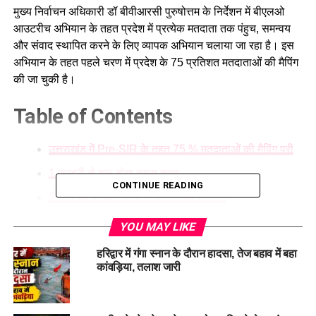
मुख्य निर्वाचन अधिकारी डॉ बीवीआरसी पुरुषोत्तम के निर्देशन में बीएलओ
आउटरीच अभियान के तहत प्रदेश में प्रत्येक मतदाता तक पंहुच, समन्वय
और संवाद स्थापित करने के लिए व्यापक अभियान चलाया जा रहा है। इस
अभियान के तहत पहले चरण में प्रदेश के 75 प्रतिशत मतदाताओं की मैपिंग
की जा चुकी है।
Table of Contents
उत्तराखंड में Pre-SIR के तहत 75 % मतदाताओं की मैपिंग पूरी
1 फरवरी से शूरू होगा दूसरा चरण
CONTINUE READING
2003 की मतदाता सूची से की जा रही है मैपिंग
राष्ट्रीय राजनैतिक दलों से बीएल नियुक्त करने की अपील
YOU MAY LIKE
उत्तराखंड में Pre-SIR के तहत 75 %
हरिद्वार में गंगा स्नान के दौरान हादसा, तेज बहाव में बहा
कांवड़िया, तलाश जारी
मतदाताओं की मैपिंग पूरी
उत्तराखंड में
प्री एसआईआर
के तहत 75 % मतदाताओं की मैपिंग पूरी हो गई