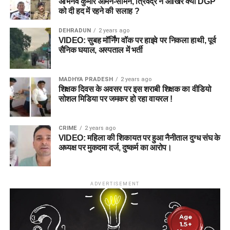
अभिनव कुमार आमने-सामने, त्रिवेंद्र ने आखिर क्यों DGP
को दी हद में रहने की सलाह ?
DEHRADUN
2 years ago
VIDEO: सुबह मॉर्निंग वॉक पर हाइवे पर निकला हाथी, पूर्व
सैनिक घयाल, अस्पताल में भर्ती
MADHYA PRADESH
2 years ago
शिक्षक दिवस के अवसर पर इस शराबी शिक्षक का वीडियो
सोशल मिडिया पर जमकर हो रहा वायरल !
CRIME
2 years ago
VIDEO: महिला की शिकायत पर हुआ नैनीताल दुग्ध संघ के
अध्यक्ष पर मुकदमा दर्ज, दुष्कर्म का आरोप।
ADVERTISEMENT