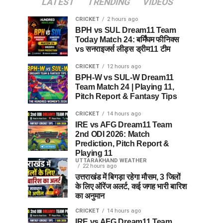
LATEST
TRENDING
VIDEOS
CRICKET
2 hours ago
BPH vs SUL Dream11 Team
Today Match 24: बर्मिंघम फीनिक्स
vs सनराइजर्स लीड्स ड्रीम11 टीम
CRICKET
12 hours ago
BPH-W vs SUL-W Dream11
Team Match 24 | Playing 11,
Pitch Report & Fantasy Tips
CRICKET
14 hours ago
IRE vs AFG Dream11 Team
2nd ODI 2026: Match
Prediction, Pitch Report &
Playing 11
UTTARAKHAND WEATHER
22 hours ago
उत्तराखंड में बिगड़ा रहेगा मौसम, 3 जिलों
के लिए ऑरेंज अलर्ट, कई जगह भारी बारिश
का अनुमान
CRICKET
14 hours ago
IRE vs AFG Dream11 Team