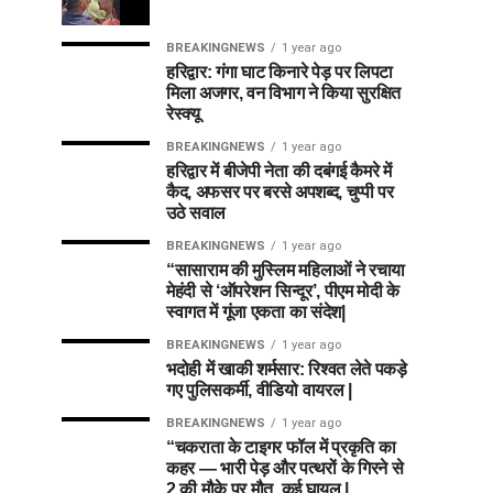
BREAKINGNEWS
1 year ago
हरिद्वार: गंगा घाट किनारे पेड़ पर लिपटा
मिला अजगर, वन विभाग ने किया सुरक्षित
रेस्क्यू
BREAKINGNEWS
1 year ago
हरिद्वार में बीजेपी नेता की दबंगई कैमरे में
कैद, अफसर पर बरसे अपशब्द, चुप्पी पर
उठे सवाल
BREAKINGNEWS
1 year ago
“सासाराम की मुस्लिम महिलाओं ने रचाया
मेहंदी से ‘ऑपरेशन सिन्दूर’, पीएम मोदी के
स्वागत में गूंजा एकता का संदेश|
BREAKINGNEWS
1 year ago
भदोही में खाकी शर्मसार: रिश्वत लेते पकड़े
गए पुलिसकर्मी, वीडियो वायरल |
BREAKINGNEWS
1 year ago
“चकराता के टाइगर फॉल में प्रकृति का
कहर — भारी पेड़ और पत्थरों के गिरने से
2 की मौके पर मौत, कई घायल |