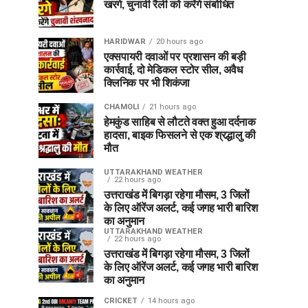
खरगे, चुनावी रैली को करेंगे संबोधित
HARIDWAR
20 hours ago
एक्सपायरी दवाओं पर प्रशासन की बड़ी
कार्रवाई, दो मेडिकल स्टोर सील, अवैध
क्लिनिक पर भी शिकंजा
CHAMOLI
21 hours ago
हेमकुंड साहिब से लौटते वक्त हुआ दर्दनाक
हादसा, बाइक फिसलने से एक श्रद्धालु की
मौत
UTTARAKHAND WEATHER
22 hours ago
उत्तराखंड में बिगड़ा रहेगा मौसम, 3 जिलों
के लिए ऑरेंज अलर्ट, कई जगह भारी बारिश
का अनुमान
UTTARAKHAND WEATHER
22 hours ago
उत्तराखंड में बिगड़ा रहेगा मौसम, 3 जिलों
के लिए ऑरेंज अलर्ट, कई जगह भारी बारिश
का अनुमान
CRICKET
14 hours ago