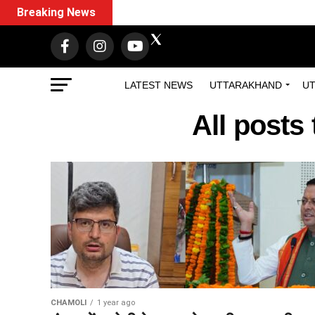
Breaking News
LATEST NEWS
UTTARAKHAND
UT
All post
CHAMOLI
1 year ago