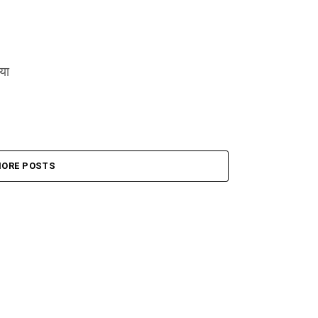
िया
ORE POSTS