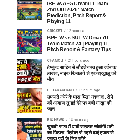
IRE vs AFG Dream11 Team
2nd ODI 2026: Match
Prediction, Pitch Report &
Playing 11
CRICKET
12 hours ago
BPH-W vs SUL-W Dream11
Team Match 24 | Playing 11,
Pitch Report & Fantasy Tips
CHAMOLI
21 hours ago
हेमकुंड साहिब से लौटते वक्त हुआ दर्दनाक
हादसा, बाइक फिसलने से एक श्रद्धालु की
मौत
UTTARAKHAND
16 hours ago
उफनते गधेरे के पास मिला नवजात!, रोने
की आवाज सुनाई देने पर बची मासूम की
जान
BIG NEWS
18 hours ago
चुनावी साल में धामी सरकार खोलेगी भर्ती
का पिटारा, दिसंबर से पहले ढाई हजार से
ज्यादा पदों के लिए फॉर्म