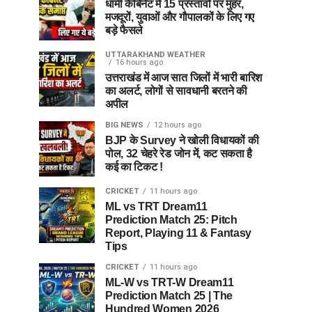
धामी कैबिनेट में 15 प्रस्तावों पर मुहर,
मजदूरों, युवाओं और गौपालकों के लिए गए
बड़े फैसले
UTTARAKHAND WEATHER
16 hours ago
उत्तराखंड में आज सात जिलों में भारी बारिश
का अलर्ट, लोगों से सावधानी बरतने की
अपील
BIG NEWS
12 hours ago
BJP के Survey ने खोली विधायकों की
पोल, 32 चेहरे रेड जोन में, कट सकता है
कई का टिकट !
CRICKET
11 hours ago
ML vs TRT Dream11
Prediction Match 25: Pitch
Report, Playing 11 & Fantasy
Tips
CRICKET
11 hours ago
ML-W vs TRT-W Dream11
Prediction Match 25 | The
Hundred Women 2026