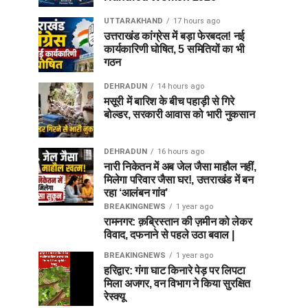
UTTARAKHAND
17 hours ago
उत्तराखंड कांग्रेस में बड़ा फेरबदल! नई
कार्यकारिणी घोषित, 5 समितियों का भी
गठन
DEHRADUN
14 hours ago
मसूरी में बारिश के बीच पहाड़ी से गिरे
बोल्डर, सरकारी आवास को भारी नुकसान
DEHRADUN
16 hours ago
नारी निकेतन में अब जेल जैसा माहौल नहीं,
मिलेगा परिवार जैसा घर!, उत्तराखंड में बन
रहा ‘आलंबन गांव’
BREAKINGNEWS
1 year ago
रामनगर: क़ब्रिस्तान की ज़मीन को लेकर
विवाद, दफनाने से पहले उठा बवाल |
BREAKINGNEWS
1 year ago
हरिद्वार: गंगा घाट किनारे पेड़ पर लिपटा
मिला अजगर, वन विभाग ने किया सुरक्षित
रेस्क्यू