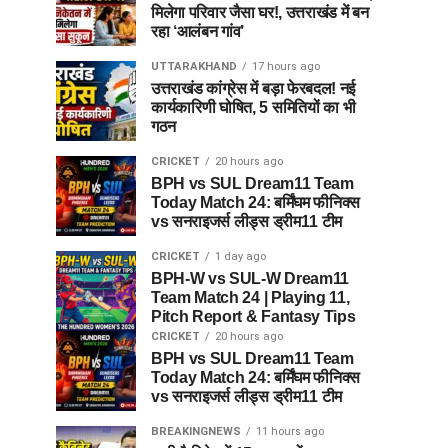
मिलेगा परिवार जैसा घर!, उत्तराखंड में बन
रहा ‘आलंबन गांव’
UTTARAKHAND
17 hours ago
उत्तराखंड कांग्रेस में बड़ा फेरबदल! नई
कार्यकारिणी घोषित, 5 समितियों का भी
गठन
CRICKET
20 hours ago
BPH vs SUL Dream11 Team
Today Match 24: बर्मिंघम फीनिक्स
vs सनराइजर्स लीड्स ड्रीम11 टीम
CRICKET
1 day ago
BPH-W vs SUL-W Dream11
Team Match 24 | Playing 11,
Pitch Report & Fantasy Tips
CRICKET
20 hours ago
BPH vs SUL Dream11 Team
Today Match 24: बर्मिंघम फीनिक्स
vs सनराइजर्स लीड्स ड्रीम11 टीम
BREAKINGNEWS
11 hours ago