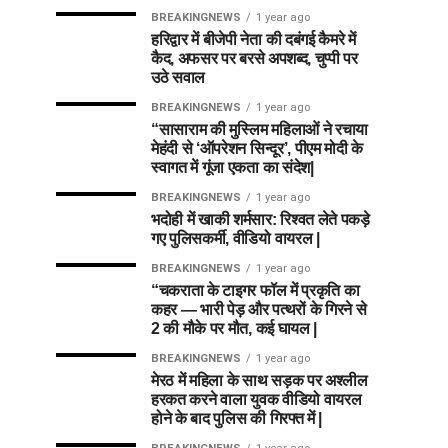
BREAKINGNEWS
1 year ago
हरिद्वार में बीजेपी नेता की दबंगई कैमरे में
कैद, अफसर पर बरसे अपशब्द, चुप्पी पर
उठे सवाल
BREAKINGNEWS
1 year ago
“सासाराम की मुस्लिम महिलाओं ने रचाया
मेहंदी से ‘ऑपरेशन सिन्दूर’, पीएम मोदी के
स्वागत में गूंजा एकता का संदेश|
BREAKINGNEWS
1 year ago
भदोही में खाकी शर्मसार: रिश्वत लेते पकड़े
गए पुलिसकर्मी, वीडियो वायरल |
BREAKINGNEWS
1 year ago
“चकराता के टाइगर फॉल में प्रकृति का
कहर — भारी पेड़ और पत्थरों के गिरने से
2 की मौके पर मौत, कई घायल |
BREAKINGNEWS
1 year ago
मेरठ में महिला के साथ सड़क पर अश्लील
हरकत करने वाला युवक वीडियो वायरल
होने के बाद पुलिस की गिरफ्त में |