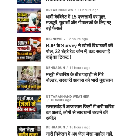
BREAKINGNEWS
11 hours ago
धामी कैबिनेट में 15 प्रस्तावों पर मुहर,
मजदूरों, युवाओं और गौपालकों के लिए गए
बड़े फैसले
BIG NEWS
12 hours ago
BJP के Survey ने खोली विधायकों की
पोल, 32 चेहरे रेड जोन में, कट सकता है
कई का टिकट !
DEHRADUN
14 hours ago
मसूरी में बारिश के बीच पहाड़ी से गिरे
बोल्डर, सरकारी आवास को भारी नुकसान
UTTARAKHAND WEATHER
16 hours ago
उत्तराखंड में आज सात जिलों में भारी बारिश
का अलर्ट, लोगों से सावधानी बरतने की
अपील
DEHRADUN
16 hours ago
नारी निकेतन में अब जेल जैसा माहौल नहीं,