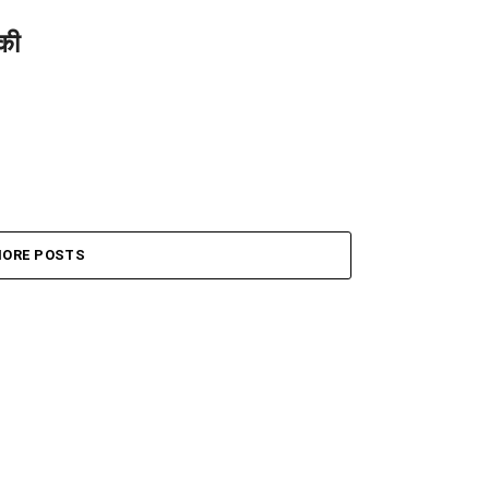
 की
ORE POSTS