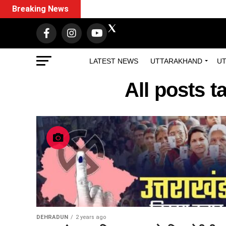
Breaking News
LATEST NEWS
UTTARAKHAND
UT
All posts 
DEHRADUN
2 years ago