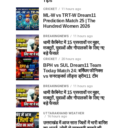
Tips
CRICKET
11 hours ago
ML-W vs TRT-W Dream11
Prediction Match 25 | The
Hundred Women 2026
BREAKINGNEWS
11 hours ago
धामी कैबिनेट में 15 प्रस्तावों पर मुहर,
मजदूरों, युवाओं और गौपालकों के लिए गए
बड़े फैसले
CRICKET
20 hours ago
BPH vs SUL Dream11 Team
Today Match 24: बर्मिंघम फीनिक्स
vs सनराइजर्स लीड्स ड्रीम11 टीम
BREAKINGNEWS
11 hours ago
धामी कैबिनेट में 15 प्रस्तावों पर मुहर,
मजदूरों, युवाओं और गौपालकों के लिए गए
बड़े फैसले
UTTARAKHAND WEATHER
16 hours ago
उत्तराखंड में आज सात जिलों में भारी बारिश