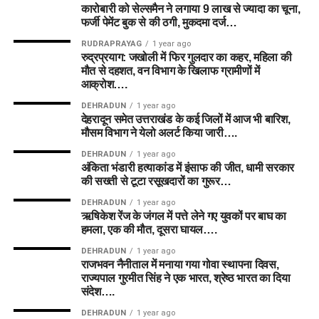
कारोबारी को सेल्समैन ने लगाया 9 लाख से ज्यादा का चूना,
फर्जी पेमेंट बुक से की ठगी, मुकदमा दर्ज…
RUDRAPRAYAG
1 year ago
रुद्रप्रयाग: जखोली में फिर गुलदार का कहर, महिला की
मौत से दहशत, वन विभाग के खिलाफ ग्रामीणों में
आक्रोश….
DEHRADUN
1 year ago
देहरादून समेत उत्तराखंड के कई जिलों में आज भी बारिश,
मौसम विभाग ने येलो अलर्ट किया जारी….
DEHRADUN
1 year ago
अंकिता भंडारी हत्याकांड में इंसाफ की जीत, धामी सरकार
की सख्ती से टूटा रसूखदारों का गुरूर…
DEHRADUN
1 year ago
ऋषिकेश रेंज के जंगल में पत्ते लेने गए युवकों पर बाघ का
हमला, एक की मौत, दूसरा घायल….
DEHRADUN
1 year ago
राजभवन नैनीताल में मनाया गया गोवा स्थापना दिवस,
राज्यपाल गुरमीत सिंह ने एक भारत, श्रेष्ठ भारत का दिया
संदेश….
DEHRADUN
1 year ago