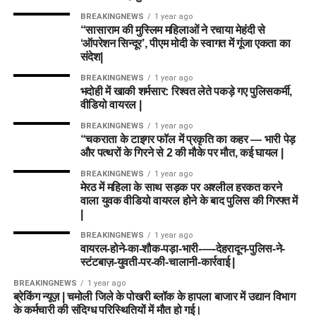
BREAKINGNEWS
1 year ago
“सासाराम की मुस्लिम महिलाओं ने रचाया मेहंदी से
‘ऑपरेशन सिन्दूर’, पीएम मोदी के स्वागत में गूंजा एकता का
संदेश|
BREAKINGNEWS
1 year ago
भदोही में खाकी शर्मसार: रिश्वत लेते पकड़े गए पुलिसकर्मी,
वीडियो वायरल |
BREAKINGNEWS
1 year ago
“चकराता के टाइगर फॉल में प्रकृति का कहर — भारी पेड़
और पत्थरों के गिरने से 2 की मौके पर मौत, कई घायल |
BREAKINGNEWS
1 year ago
मेरठ में महिला के साथ सड़क पर अश्लील हरकत करने
वाला युवक वीडियो वायरल होने के बाद पुलिस की गिरफ्त में
|
BREAKINGNEWS
1 year ago
वायरल-होने-का-शौक-पड़ा-भारी-—-देहरादून-पुलिस-ने-
स्टंटबाज़-युवती-पर-की-चालानी-कार्रवाई |
BREAKINGNEWS
1 year ago
ब्रेकिंग न्यूज़ | चमोली जिले के पोखरी ब्लॉक के हापला बाजार में उद्यान विभाग
के कर्मचारी की संदिग्ध परिस्थितियों में मौत हो गई।