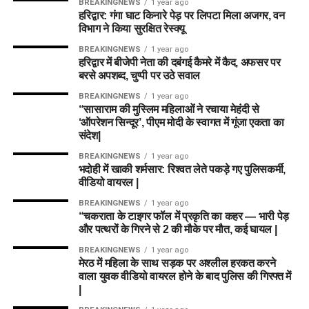
BREAKINGNEWS
1 year ago
हरिद्वार: गंगा घाट किनारे पेड़ पर लिपटा मिला अजगर, वन
विभाग ने किया सुरक्षित रेस्क्यू
BREAKINGNEWS
1 year ago
हरिद्वार में बीजेपी नेता की दबंगई कैमरे में कैद, अफसर पर
बरसे अपशब्द, चुप्पी पर उठे सवाल
BREAKINGNEWS
1 year ago
“सासाराम की मुस्लिम महिलाओं ने रचाया मेहंदी से
‘ऑपरेशन सिन्दूर’, पीएम मोदी के स्वागत में गूंजा एकता का
संदेश|
BREAKINGNEWS
1 year ago
भदोही में खाकी शर्मसार: रिश्वत लेते पकड़े गए पुलिसकर्मी,
वीडियो वायरल |
BREAKINGNEWS
1 year ago
“चकराता के टाइगर फॉल में प्रकृति का कहर — भारी पेड़
और पत्थरों के गिरने से 2 की मौके पर मौत, कई घायल |
BREAKINGNEWS
1 year ago
मेरठ में महिला के साथ सड़क पर अश्लील हरकत करने
वाला युवक वीडियो वायरल होने के बाद पुलिस की गिरफ्त में
|