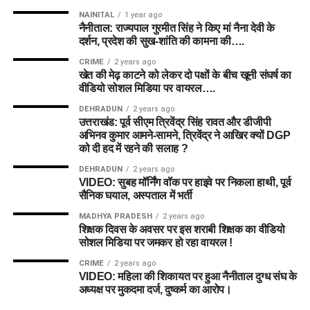
NAINITAL
1 year ago
नैनीताल: राज्यपाल गुरमीत सिंह ने किए मां नैना देवी के
दर्शन, प्रदेश की सुख-शांति की कामना की….
CRIME
2 years ago
खेत की मेढ़ काटने को लेकर दो पक्षों के बीच खूनी संघर्ष का
वीडियो सोशल मिडिया पर वायरल….
DEHRADUN
2 years ago
उत्तराखंड: पूर्व सीएम त्रिवेंद्र सिंह रावत और डीजीपी
अभिनव कुमार आमने-सामने, त्रिवेंद्र ने आखिर क्यों DGP
को दी हद में रहने की सलाह ?
DEHRADUN
2 years ago
VIDEO: सुबह मॉर्निंग वॉक पर हाइवे पर निकला हाथी, पूर्व
सैनिक घयाल, अस्पताल में भर्ती
MADHYA PRADESH
2 years ago
शिक्षक दिवस के अवसर पर इस शराबी शिक्षक का वीडियो
सोशल मिडिया पर जमकर हो रहा वायरल !
CRIME
2 years ago
VIDEO: महिला की शिकायत पर हुआ नैनीताल दुग्ध संघ के
अध्यक्ष पर मुकदमा दर्ज, दुष्कर्म का आरोप।