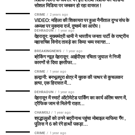
सोशल मिडिया पर जमकर हो रहा वायरल !
CRIME
2 years ago
VIDEO: महिला की शिकायत पर हुआ नैनीताल दुग्ध संघ के
अध्यक्ष पर मुकदमा दर्ज, दुष्कर्म का आरोप।
DEHRADUN
1 year ago
देहरादून: मुख्यमंत्री धामी ने भारतीय जनता पार्टी के राष्ट्रीय
महासचिव विनोद तावड़े का किया भव्य स्वागत…
BREAKINGNEWS
1 year ago
ब्रेकिंग न्यूज़ देहरादून: आईपीएस रचिता जुयाल ने निजी
कारणों से दिया इस्तीफा…
CRIME
1 year ago
हल्द्वानी: बनभूलपुरा क्षेत्र में युवक की पत्थर से कुचलकर
हत्या, एक हिरासत में…
DEHRADUN
1 year ago
देहरादून में स्मार्ट ऑटोमेटेड पार्किंग का कार्य अंतिम चरण में,
ट्रैफिक जाम से मिलेगी राहत…
CHAMOLI
1 year ago
श्रद्धालुओं को ठगने बद्रीनाथ पहुंचा मोबाइल माफिया गैंग ,
पुलिस ने 6 को रंगे हाथों पकड़ा…
CRIME
1 year ago