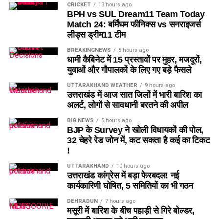
CRICKET
13 hours ago
BPH vs SUL Dream11 Team Today
Match 24: बर्मिंघम फीनिक्स vs सनराइजर्स
लीड्स ड्रीम11 टीम
BREAKINGNEWS
5 hours ago
धामी कैबिनेट में 15 प्रस्तावों पर मुहर, मजदूरों,
युवाओं और गौपालकों के लिए गए बड़े फैसले
UTTARAKHAND WEATHER
9 hours ago
उत्तराखंड में आज सात जिलों में भारी बारिश का
अलर्ट, लोगों से सावधानी बरतने की अपील
BIG NEWS
5 hours ago
BJP के Survey ने खोली विधायकों की पोल,
32 चेहरे रेड जोन में, कट सकता है कई का टिकट
!
UTTARAKHAND
10 hours ago
उत्तराखंड कांग्रेस में बड़ा फेरबदल! नई
कार्यकारिणी घोषित, 5 समितियों का भी गठन
DEHRADUN
7 hours ago
मसूरी में बारिश के बीच पहाड़ी से गिरे बोल्डर,