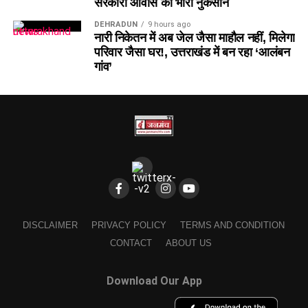
सरकारी आवास को भारी नुकसान
DEHRADUN
9 hours ago
नारी निकेतन में अब जेल जैसा माहौल नहीं, मिलेगा
परिवार जैसा घर!, उत्तराखंड में बन रहा ‘आलंबन
गांव’
DISCLAIMER
PRIVACY POLICY
TERMS AND CONDITION
CONTACT
ABOUT US
Download Our App