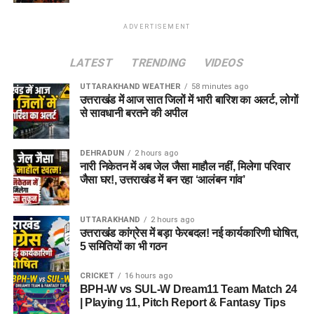
ADVERTISEMENT
LATEST
TRENDING
VIDEOS
UTTARAKHAND WEATHER
58 minutes ago
उत्तराखंड में आज सात जिलों में भारी बारिश का अलर्ट, लोगों
से सावधानी बरतने की अपील
DEHRADUN
2 hours ago
नारी निकेतन में अब जेल जैसा माहौल नहीं, मिलेगा परिवार
जैसा घर!, उत्तराखंड में बन रहा ‘आलंबन गांव’
UTTARAKHAND
2 hours ago
उत्तराखंड कांग्रेस में बड़ा फेरबदल! नई कार्यकारिणी घोषित,
5 समितियों का भी गठन
CRICKET
16 hours ago
BPH-W vs SUL-W Dream11 Team Match 24
| Playing 11, Pitch Report & Fantasy Tips