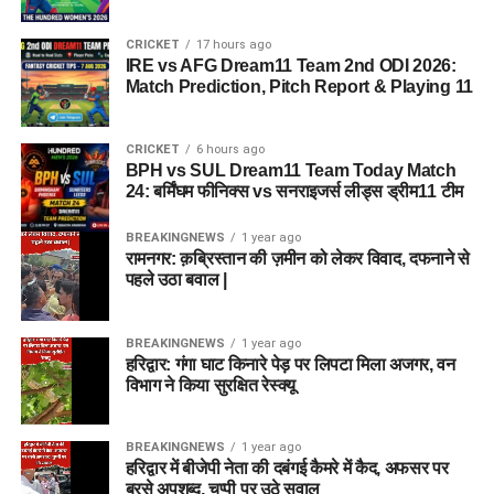
CRICKET
17 hours ago
IRE vs AFG Dream11 Team 2nd ODI 2026:
Match Prediction, Pitch Report & Playing 11
CRICKET
6 hours ago
BPH vs SUL Dream11 Team Today Match
24: बर्मिंघम फीनिक्स vs सनराइजर्स लीड्स ड्रीम11 टीम
BREAKINGNEWS
1 year ago
रामनगर: क़ब्रिस्तान की ज़मीन को लेकर विवाद, दफनाने से
पहले उठा बवाल |
BREAKINGNEWS
1 year ago
हरिद्वार: गंगा घाट किनारे पेड़ पर लिपटा मिला अजगर, वन
विभाग ने किया सुरक्षित रेस्क्यू
BREAKINGNEWS
1 year ago
हरिद्वार में बीजेपी नेता की दबंगई कैमरे में कैद, अफसर पर
बरसे अपशब्द, चुप्पी पर उठे सवाल