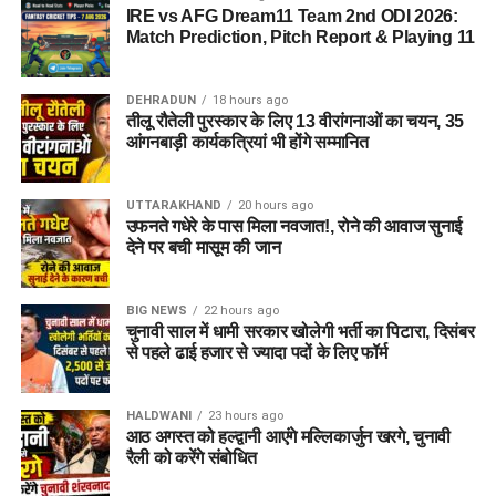
IRE vs AFG Dream11 Team 2nd ODI 2026:
Match Prediction, Pitch Report & Playing 11
DEHRADUN
18 hours ago
तीलू रौतेली पुरस्कार के लिए 13 वीरांगनाओं का चयन, 35
आंगनबाड़ी कार्यकत्रियां भी होंगे सम्मानित
UTTARAKHAND
20 hours ago
उफनते गधेरे के पास मिला नवजात!, रोने की आवाज सुनाई
देने पर बची मासूम की जान
BIG NEWS
22 hours ago
चुनावी साल में धामी सरकार खोलेगी भर्ती का पिटारा, दिसंबर
से पहले ढाई हजार से ज्यादा पदों के लिए फॉर्म
HALDWANI
23 hours ago
आठ अगस्त को हल्द्वानी आएंगे मल्लिकार्जुन खरगे, चुनावी
रैली को करेंगे संबोधित