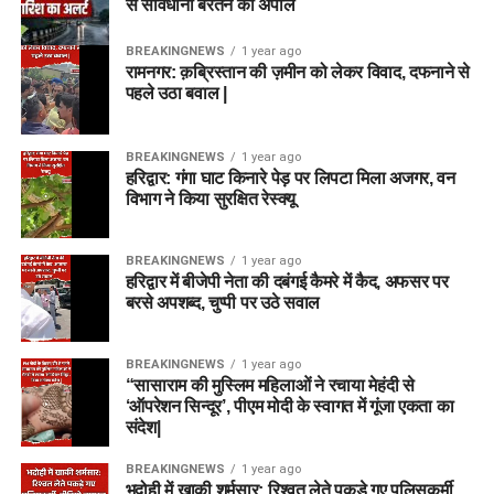
से सावधानी बरतने की अपील
BREAKINGNEWS
1 year ago
रामनगर: क़ब्रिस्तान की ज़मीन को लेकर विवाद, दफनाने से
पहले उठा बवाल |
BREAKINGNEWS
1 year ago
हरिद्वार: गंगा घाट किनारे पेड़ पर लिपटा मिला अजगर, वन
विभाग ने किया सुरक्षित रेस्क्यू
BREAKINGNEWS
1 year ago
हरिद्वार में बीजेपी नेता की दबंगई कैमरे में कैद, अफसर पर
बरसे अपशब्द, चुप्पी पर उठे सवाल
BREAKINGNEWS
1 year ago
“सासाराम की मुस्लिम महिलाओं ने रचाया मेहंदी से
‘ऑपरेशन सिन्दूर’, पीएम मोदी के स्वागत में गूंजा एकता का
संदेश|
BREAKINGNEWS
1 year ago
भदोही में खाकी शर्मसार: रिश्वत लेते पकड़े गए पुलिसकर्मी,