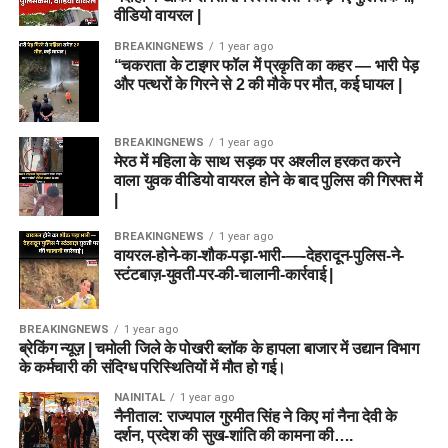
वीडियो वायरल |
BREAKINGNEWS
1 year ago
“चकराता के टाइगर फॉल में प्रकृति का कहर — भारी पेड़
और पत्थरों के गिरने से 2 की मौके पर मौत, कई घायल |
BREAKINGNEWS
1 year ago
मेरठ में महिला के साथ सड़क पर अश्लील हरकत करने
वाला युवक वीडियो वायरल होने के बाद पुलिस की गिरफ्त में
|
BREAKINGNEWS
1 year ago
वायरल-होने-का-शौक-पड़ा-भारी-—-देहरादून-पुलिस-ने-
स्टंटबाज़-युवती-पर-की-चालानी-कार्रवाई |
BREAKINGNEWS
1 year ago
ब्रेकिंग न्यूज़ | चमोली जिले के पोखरी ब्लॉक के हापला बाजार में उद्यान विभाग
के कर्मचारी की संदिग्ध परिस्थितियों में मौत हो गई।
NAINITAL
1 year ago
नैनीताल: राज्यपाल गुरमीत सिंह ने किए मां नैना देवी के
दर्शन, प्रदेश की सुख-शांति की कामना की….