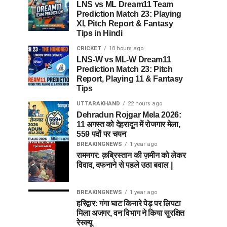
LNS vs ML Dream11 Team
Prediction Match 23: Playing
XI, Pitch Report & Fantasy
Tips in Hindi
CRICKET
18 hours ago
LNS-W vs ML-W Dream11
Prediction Match 23: Pitch
Report, Playing 11 & Fantasy
Tips
UTTARAKHAND
22 hours ago
Dehradun Rojgar Mela 2026:
11 अगस्त को देहरादून में रोजगार मेला,
559 पदों पर चयन
BREAKINGNEWS
1 year ago
रामनगर: क़ब्रिस्तान की ज़मीन को लेकर
विवाद, दफनाने से पहले उठा बवाल |
BREAKINGNEWS
1 year ago
हरिद्वार: गंगा घाट किनारे पेड़ पर लिपटा
मिला अजगर, वन विभाग ने किया सुरक्षित
रेस्क्यू