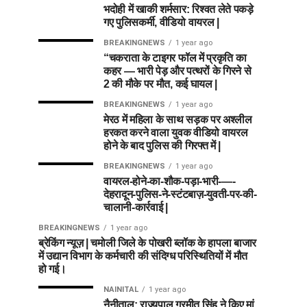
भदोही में खाकी शर्मसार: रिश्वत लेते पकड़े
गए पुलिसकर्मी, वीडियो वायरल |
BREAKINGNEWS
1 year ago
“चकराता के टाइगर फॉल में प्रकृति का
कहर — भारी पेड़ और पत्थरों के गिरने से
2 की मौके पर मौत, कई घायल |
BREAKINGNEWS
1 year ago
मेरठ में महिला के साथ सड़क पर अश्लील
हरकत करने वाला युवक वीडियो वायरल
होने के बाद पुलिस की गिरफ्त में |
BREAKINGNEWS
1 year ago
वायरल-होने-का-शौक-पड़ा-भारी-—-
देहरादून-पुलिस-ने-स्टंटबाज़-युवती-पर-की-
चालानी-कार्रवाई |
BREAKINGNEWS
1 year ago
ब्रेकिंग न्यूज़ | चमोली जिले के पोखरी ब्लॉक के हापला बाजार
में उद्यान विभाग के कर्मचारी की संदिग्ध परिस्थितियों में मौत
हो गई।
NAINITAL
1 year ago
नैनीताल: राज्यपाल गुरमीत सिंह ने किए मां