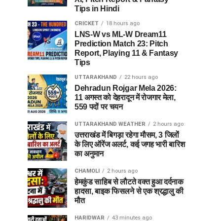
Tips in Hindi
CRICKET
18 hours ago
LNS-W vs ML-W Dream11
Prediction Match 23: Pitch
Report, Playing 11 & Fantasy
Tips
UTTARAKHAND
22 hours ago
Dehradun Rojgar Mela 2026:
11 अगस्त को देहरादून में रोजगार मेला,
559 पदों पर चयन
UTTARAKHAND WEATHER
2 hours ago
उत्तराखंड में बिगड़ा रहेगा मौसम, 3 जिलों
के लिए ऑरेंज अलर्ट, कई जगह भारी बारिश
का अनुमान
CHAMOLI
2 hours ago
हेमकुंड साहिब से लौटते वक्त हुआ दर्दनाक
हादसा, बाइक फिसलने से एक श्रद्धालु की
मौत
HARIDWAR
43 minutes ago