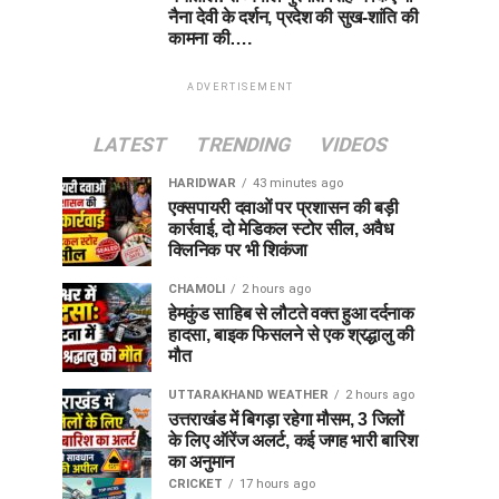
नैना देवी के दर्शन, प्रदेश की सुख-शांति की
कामना की….
ADVERTISEMENT
LATEST
TRENDING
VIDEOS
HARIDWAR
43 minutes ago
एक्सपायरी दवाओं पर प्रशासन की बड़ी
कार्रवाई, दो मेडिकल स्टोर सील, अवैध
क्लिनिक पर भी शिकंजा
CHAMOLI
2 hours ago
हेमकुंड साहिब से लौटते वक्त हुआ दर्दनाक
हादसा, बाइक फिसलने से एक श्रद्धालु की
मौत
UTTARAKHAND WEATHER
2 hours ago
उत्तराखंड में बिगड़ा रहेगा मौसम, 3 जिलों
के लिए ऑरेंज अलर्ट, कई जगह भारी बारिश
का अनुमान
CRICKET
17 hours ago