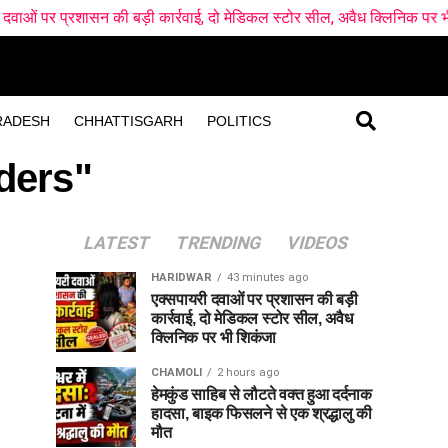
ासन की बड़ी कार्रवाई, दो मेडिकल स्टोर सील, अवैध क्लिनिक पर भी शिकंजा
RADESH
CHHATTISGARH
POLITICS
ders"
LATEST
TRENDING
VIDEOS
HARIDWAR
43 minutes ago
एक्सपायरी दवाओं पर प्रशासन की बड़ी
कार्रवाई, दो मेडिकल स्टोर सील, अवैध
क्लिनिक पर भी शिकंजा
CHAMOLI
2 hours ago
हेमकुंड साहिब से लौटते वक्त हुआ दर्दनाक
हादसा, बाइक फिसलने से एक श्रद्धालु की
मौत