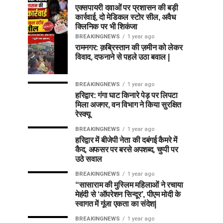
एक्सपायरी दवाओं पर प्रशासन की बड़ी
कार्रवाई, दो मेडिकल स्टोर सील, अवैध
क्लिनिक पर भी शिकंजा
BREAKINGNEWS
1 year ago
रामनगर: क़ब्रिस्तान की ज़मीन को लेकर
विवाद, दफनाने से पहले उठा बवाल |
BREAKINGNEWS
1 year ago
हरिद्वार: गंगा घाट किनारे पेड़ पर लिपटा
मिला अजगर, वन विभाग ने किया सुरक्षित
रेस्क्यू
BREAKINGNEWS
1 year ago
हरिद्वार में बीजेपी नेता की दबंगई कैमरे में
कैद, अफसर पर बरसे अपशब्द, चुप्पी पर
उठे सवाल
BREAKINGNEWS
1 year ago
“सासाराम की मुस्लिम महिलाओं ने रचाया
मेहंदी से ‘ऑपरेशन सिन्दूर’, पीएम मोदी के
स्वागत में गूंजा एकता का संदेश|
BREAKINGNEWS
1 year ago