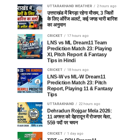
UTTARAKHAND WEATHER
2 hours ago
उत्तराखंड में बिगड़ा रहेगा मौसम, 3 जिलों
के लिए ऑरेंज अलर्ट, कई जगह भारी बारिश
का अनुमान
CRICKET
17 hours ago
LNS vs ML Dream11 Team
Prediction Match 23: Playing
XI, Pitch Report & Fantasy
Tips in Hindi
CRICKET
18 hours ago
LNS-W vs ML-W Dream11
Prediction Match 23: Pitch
Report, Playing 11 & Fantasy
Tips
UTTARAKHAND
22 hours ago
Dehradun Rojgar Mela 2026:
11 अगस्त को देहरादून में रोजगार मेला,
559 पदों पर चयन
CRICKET
1 day ago