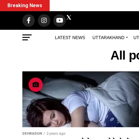
Breaking News
LATEST NEWS
UTTARAKHAND
UT
All 
DEHRADUN
2 years ago