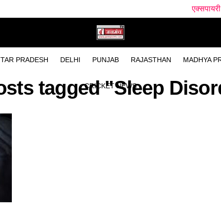
एक्सपायरी दवाओं पर प्रश
TAR PRADESH
DELHI
PUNJAB
RAJASTHAN
MADHYA P
posts tagged "Sleep Disor
CRICKET NEWS