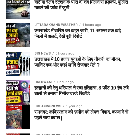
खटीमा रेलवे स्टेशन के पास दो शव मिलने से हड़कंप, पुलिस
मामले की जांच में जुटी
UTTARAKHAND WEATHER
4 hours ago
उत्तराखंड में बारिश का कहर जारी, 11 अगस्त तक कई
जिलों में अलर्ट, देखें पूरी रिपोर्ट
BIG NEWS
3 hours ago
उत्तराखंड में 10 हजार युवाओं के लिए नौकरी का मौका,
जानिए कब और कहां लगेंगे रोजगार मेले ?
HALDWANI
1 hour ago
हल्द्वानी की रेणु धरियाल ने रचा इतिहास, 8 फीट 10 इंच लंबे
बालों से बनाया गिनीज वर्ल्ड रिकॉर्ड
BREAKINGNEWS
1 year ago
रामनगर: क़ब्रिस्तान की ज़मीन को लेकर विवाद, दफनाने से
पहले उठा बवाल |