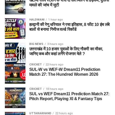
खटीमा रेलवे स्टेशन के पास दो शव मिलने से हड़कंप, पुलिस
मामले की जांच में जुटी
HALDWANI
1 hour ago
हल्द्वानी की रेणु धरियाल ने रचा इतिहास, 8 फीट 10 इंच लंबे
बालों से बनाया गिनीज वर्ल्ड रिकॉर्ड
BIG NEWS
3 hours ago
उत्तराखंड में 10 हजार युवाओं के लिए नौकरी का मौका,
जानिए कब और कहां लगेंगे रोजगार मेले ?
CRICKET
22 hours ago
SUL-W vs WEF-W Dream11 Prediction
Match 27: The Hundred Women 2026
CRICKET
18 hours ago
SUL vs WEF Dream11 Prediction Match 27:
Pitch Report, Playing XI & Fantasy Tips
UTTARAKHAND
22 hours ago