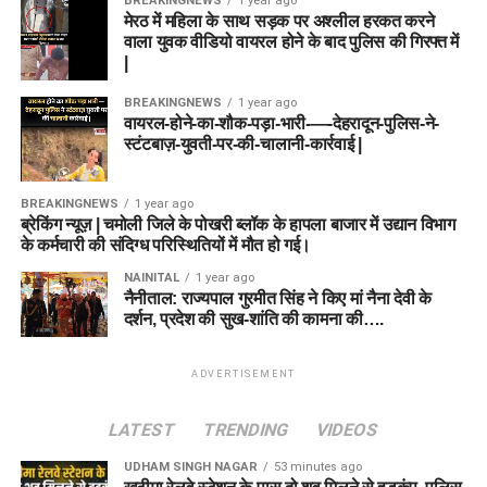
BREAKINGNEWS
1 year ago
मेरठ में महिला के साथ सड़क पर अश्लील हरकत करने
वाला युवक वीडियो वायरल होने के बाद पुलिस की गिरफ्त में
|
BREAKINGNEWS
1 year ago
वायरल-होने-का-शौक-पड़ा-भारी-—-देहरादून-पुलिस-ने-
स्टंटबाज़-युवती-पर-की-चालानी-कार्रवाई |
BREAKINGNEWS
1 year ago
ब्रेकिंग न्यूज़ | चमोली जिले के पोखरी ब्लॉक के हापला बाजार में उद्यान विभाग
के कर्मचारी की संदिग्ध परिस्थितियों में मौत हो गई।
NAINITAL
1 year ago
नैनीताल: राज्यपाल गुरमीत सिंह ने किए मां नैना देवी के
दर्शन, प्रदेश की सुख-शांति की कामना की….
ADVERTISEMENT
LATEST
TRENDING
VIDEOS
UDHAM SINGH NAGAR
53 minutes ago