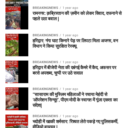
BREAKINGNEWS
1 year ago
रामनगर: क़ब्रिस्तान की ज़मीन को लेकर विवाद, दफनाने से
पहले उठा बवाल |
BREAKINGNEWS
1 year ago
हरिद्वार: गंगा घाट किनारे पेड़ पर लिपटा मिला अजगर, वन
विभाग ने किया सुरक्षित रेस्क्यू
BREAKINGNEWS
1 year ago
हरिद्वार में बीजेपी नेता की दबंगई कैमरे में कैद, अफसर पर
बरसे अपशब्द, चुप्पी पर उठे सवाल
BREAKINGNEWS
1 year ago
“सासाराम की मुस्लिम महिलाओं ने रचाया मेहंदी से
‘ऑपरेशन सिन्दूर’, पीएम मोदी के स्वागत में गूंजा एकता का
संदेश|
BREAKINGNEWS
1 year ago
भदोही में खाकी शर्मसार: रिश्वत लेते पकड़े गए पुलिसकर्मी,
वीडियो वायरल |