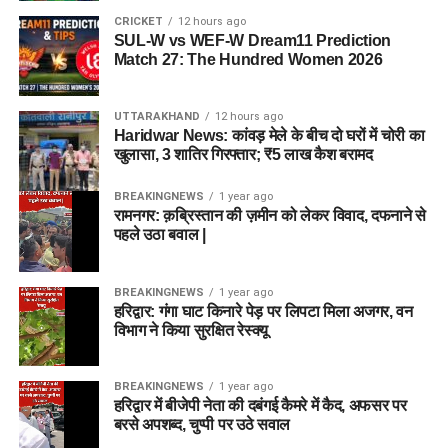
CRICKET
12 hours ago
SUL-W vs WEF-W Dream11 Prediction
Match 27: The Hundred Women 2026
UTTARAKHAND
12 hours ago
Haridwar News: कांवड़ मेले के बीच दो घरों में चोरी का
खुलासा, 3 शातिर गिरफ्तार; ₹5 लाख कैश बरामद
BREAKINGNEWS
1 year ago
रामनगर: क़ब्रिस्तान की ज़मीन को लेकर विवाद, दफनाने से
पहले उठा बवाल |
BREAKINGNEWS
1 year ago
हरिद्वार: गंगा घाट किनारे पेड़ पर लिपटा मिला अजगर, वन
विभाग ने किया सुरक्षित रेस्क्यू
BREAKINGNEWS
1 year ago
हरिद्वार में बीजेपी नेता की दबंगई कैमरे में कैद, अफसर पर
बरसे अपशब्द, चुप्पी पर उठे सवाल