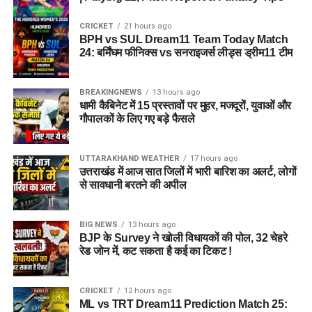
CRICKET
21 hours ago
BPH vs SUL Dream11 Team Today Match
24: बर्मिंघम फीनिक्स vs सनराइजर्स लीड्स ड्रीम11 टीम
BREAKINGNEWS
13 hours ago
धामी कैबिनेट में 15 प्रस्तावों पर मुहर, मजदूरों, युवाओं और
गौपालकों के लिए गए बड़े फैसले
UTTARAKHAND WEATHER
17 hours ago
उत्तराखंड में आज सात जिलों में भारी बारिश का अलर्ट, लोगों
से सावधानी बरतने की अपील
BIG NEWS
13 hours ago
BJP के Survey ने खोली विधायकों की पोल, 32 चेहरे
रेड जोन में, कट सकता है कई का टिकट !
CRICKET
12 hours ago
ML vs TRT Dream11 Prediction Match 25: