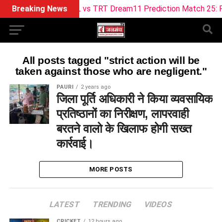
Breaking News
ML vs TRT Dream11 Prediction Match 25: Pitc
All posts tagged "strict action will be
taken against those who are negligent."
PAURI
2 years ago
जिला पूर्ति अधिकारी ने किया व्यवसायिक
प्रतिष्ठानों का निरीक्षण, लापरवाही
बरतने वालो के खिलाफ होगी सख्त
कार्रवाई।
MORE POSTS
LATEST
TRENDING
VIDEOS
CRICKET
12 hours ago