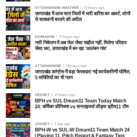
UTTARAKHAND WEATHER
17 hours ago
उत्तराखंड में आज सात जिलों में भारी बारिश का अलर्ट, लोगों
से सावधानी बरतने की अपील
DEHRADUN
17 hours ago
नारी निकेतन में अब जेल जैसा माहौल नहीं, मिलेगा परिवार
जैसा घर!, उत्तराखंड में बन रहा ‘आलंबन गांव’
UTTARAKHAND
18 hours ago
उत्तराखंड कांग्रेस में बड़ा फेरबदल! नई कार्यकारिणी घोषित,
5 समितियों का भी गठन
CRICKET
21 hours ago
BPH vs SUL Dream11 Team Today Match
24: बर्मिंघम फीनिक्स vs सनराइजर्स लीड्स ड्रीम11 टीम
CRICKET
1 day ago
BPH-W vs SUL-W Dream11 Team Match 24
| Playing 11, Pitch Report & Fantasy Tips