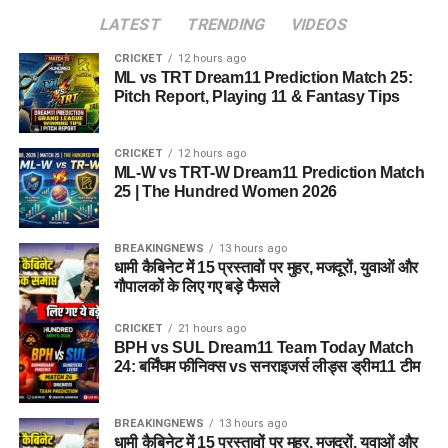
LATEST
TRENDING
VIDEOS
CRICKET
12 hours ago
ML vs TRT Dream11 Prediction Match 25:
Pitch Report, Playing 11 & Fantasy Tips
CRICKET
12 hours ago
ML-W vs TRT-W Dream11 Prediction Match
25 | The Hundred Women 2026
BREAKINGNEWS
13 hours ago
धामी कैबिनेट में 15 प्रस्तावों पर मुहर, मजदूरों, युवाओं और
गौपालकों के लिए गए बड़े फैसले
CRICKET
21 hours ago
BPH vs SUL Dream11 Team Today Match
24: बर्मिंघम फीनिक्स vs सनराइजर्स लीड्स ड्रीम11 टीम
BREAKINGNEWS
13 hours ago
धामी कैबिनेट में 15 प्रस्तावों पर मुहर, मजदूरों, युवाओं और