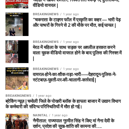
वीडियो वायरल |
BREAKINGNEWS
1 year ago
“चकराता के टाइगर फॉल में प्रकृति का कहर — भारी पेड़
और पत्थरों के गिरने से 2 की मौके पर मौत, कई घायल |
BREAKINGNEWS
1 year ago
मेरठ में महिला के साथ सड़क पर अश्लील हरकत करने
वाला युवक वीडियो वायरल होने के बाद पुलिस की गिरफ्त में
|
BREAKINGNEWS
1 year ago
वायरल-होने-का-शौक-पड़ा-भारी-—-देहरादून-पुलिस-ने-
स्टंटबाज़-युवती-पर-की-चालानी-कार्रवाई |
BREAKINGNEWS
1 year ago
ब्रेकिंग न्यूज़ | चमोली जिले के पोखरी ब्लॉक के हापला बाजार में उद्यान विभाग
के कर्मचारी की संदिग्ध परिस्थितियों में मौत हो गई।
NAINITAL
1 year ago
नैनीताल: राज्यपाल गुरमीत सिंह ने किए मां नैना देवी के
दर्शन, प्रदेश की सुख-शांति की कामना की….