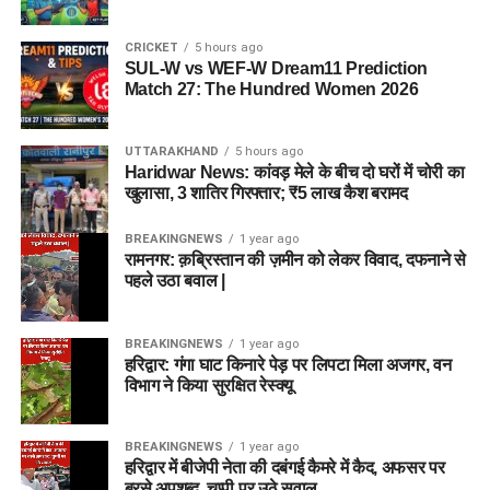
CRICKET
5 hours ago
SUL-W vs WEF-W Dream11 Prediction
Match 27: The Hundred Women 2026
UTTARAKHAND
5 hours ago
Haridwar News: कांवड़ मेले के बीच दो घरों में चोरी का
खुलासा, 3 शातिर गिरफ्तार; ₹5 लाख कैश बरामद
BREAKINGNEWS
1 year ago
रामनगर: क़ब्रिस्तान की ज़मीन को लेकर विवाद, दफनाने से
पहले उठा बवाल |
BREAKINGNEWS
1 year ago
हरिद्वार: गंगा घाट किनारे पेड़ पर लिपटा मिला अजगर, वन
विभाग ने किया सुरक्षित रेस्क्यू
BREAKINGNEWS
1 year ago
हरिद्वार में बीजेपी नेता की दबंगई कैमरे में कैद, अफसर पर
बरसे अपशब्द, चुप्पी पर उठे सवाल