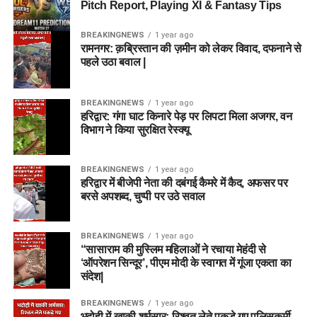
Pitch Report, Playing XI & Fantasy Tips
BREAKINGNEWS
1 year ago
रामनगर: क़ब्रिस्तान की ज़मीन को लेकर विवाद, दफनाने से
पहले उठा बवाल |
BREAKINGNEWS
1 year ago
हरिद्वार: गंगा घाट किनारे पेड़ पर लिपटा मिला अजगर, वन
विभाग ने किया सुरक्षित रेस्क्यू
BREAKINGNEWS
1 year ago
हरिद्वार में बीजेपी नेता की दबंगई कैमरे में कैद, अफसर पर
बरसे अपशब्द, चुप्पी पर उठे सवाल
BREAKINGNEWS
1 year ago
“सासाराम की मुस्लिम महिलाओं ने रचाया मेहंदी से
‘ऑपरेशन सिन्दूर’, पीएम मोदी के स्वागत में गूंजा एकता का
संदेश|
BREAKINGNEWS
1 year ago
भदोही में खाकी शर्मसार: रिश्वत लेते पकड़े गए पुलिसकर्मी,