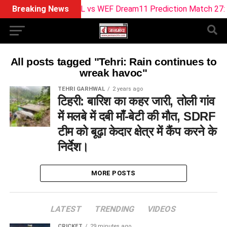
Breaking News
SUL vs WEF Dream11 Prediction Match 27: Pitc
All posts tagged "Tehri: Rain continues to
wreak havoc"
TEHRI GARHWAL
2 years ago
टिहरी: बारिश का कहर जारी, तोली गांव
में मलबे में दबी माँ-बेटी की मौत, SDRF
टीम को बूढ़ा केदार क्षेत्र में कैंप करने के
निर्देश।
MORE POSTS
LATEST
TRENDING
VIDEOS
CRICKET
29 minutes ago