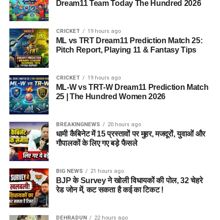
Dream11 Team Today The Hundred 2026
CRICKET
19 hours ago
ML vs TRT Dream11 Prediction Match 25:
Pitch Report, Playing 11 & Fantasy Tips
CRICKET
19 hours ago
ML-W vs TRT-W Dream11 Prediction Match
25 | The Hundred Women 2026
BREAKINGNEWS
20 hours ago
धामी कैबिनेट में 15 प्रस्तावों पर मुहर, मजदूरों, युवाओं और
गौपालकों के लिए गए बड़े फैसले
BIG NEWS
21 hours ago
BJP के Survey ने खोली विधायकों की पोल, 32 चेहरे
रेड जोन में, कट सकता है कई का टिकट !
DEHRADUN
22 hours ago