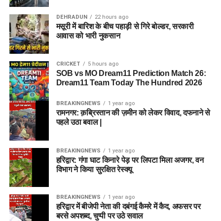
DEHRADUN
22 hours ago
मसूरी में बारिश के बीच पहाड़ी से गिरे बोल्डर, सरकारी
आवास को भारी नुकसान
CRICKET
5 hours ago
SOB vs MO Dream11 Prediction Match 26:
Dream11 Team Today The Hundred 2026
BREAKINGNEWS
1 year ago
रामनगर: क़ब्रिस्तान की ज़मीन को लेकर विवाद, दफनाने से
पहले उठा बवाल |
BREAKINGNEWS
1 year ago
हरिद्वार: गंगा घाट किनारे पेड़ पर लिपटा मिला अजगर, वन
विभाग ने किया सुरक्षित रेस्क्यू
BREAKINGNEWS
1 year ago
हरिद्वार में बीजेपी नेता की दबंगई कैमरे में कैद, अफसर पर
बरसे अपशब्द, चुप्पी पर उठे सवाल