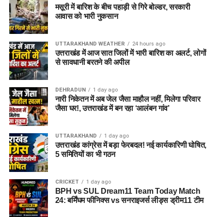
मसूरी में बारिश के बीच पहाड़ी से गिरे बोल्डर, सरकारी
आवास को भारी नुकसान
UTTARAKHAND WEATHER
24 hours ago
उत्तराखंड में आज सात जिलों में भारी बारिश का अलर्ट, लोगों
से सावधानी बरतने की अपील
DEHRADUN
1 day ago
नारी निकेतन में अब जेल जैसा माहौल नहीं, मिलेगा परिवार
जैसा घर!, उत्तराखंड में बन रहा ‘आलंबन गांव’
UTTARAKHAND
1 day ago
उत्तराखंड कांग्रेस में बड़ा फेरबदल! नई कार्यकारिणी घोषित,
5 समितियों का भी गठन
CRICKET
1 day ago
BPH vs SUL Dream11 Team Today Match
24: बर्मिंघम फीनिक्स vs सनराइजर्स लीड्स ड्रीम11 टीम