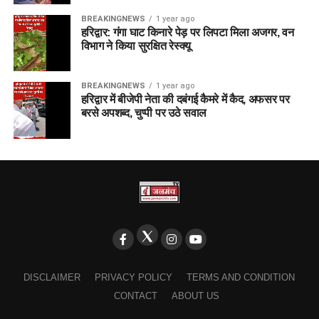
BREAKINGNEWS
1 year ago
हरिद्वार: गंगा घाट किनारे पेड़ पर लिपटा मिला अजगर, वन
विभाग ने किया सुरक्षित रेस्क्यू
BREAKINGNEWS
1 year ago
हरिद्वार में बीजेपी नेता की दबंगई कैमरे में कैद, अफसर पर
बरसे अपशब्द, चुप्पी पर उठे सवाल
DISCLAIMER
PRIVACY POLICY
TERMS AND CONDITION
CONTACT
ABOUT US