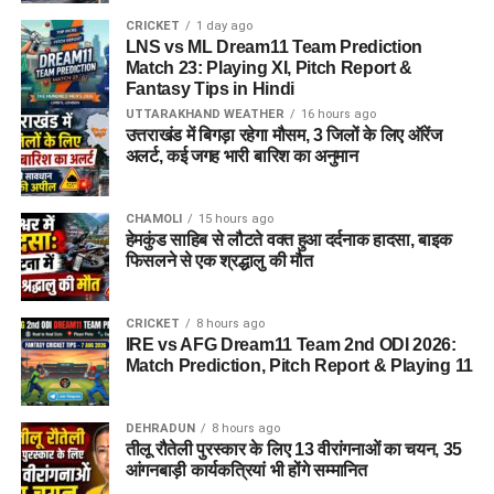
CRICKET
1 day ago
LNS vs ML Dream11 Team Prediction
Match 23: Playing XI, Pitch Report &
Fantasy Tips in Hindi
UTTARAKHAND WEATHER
16 hours ago
उत्तराखंड में बिगड़ा रहेगा मौसम, 3 जिलों के लिए ऑरेंज
अलर्ट, कई जगह भारी बारिश का अनुमान
CHAMOLI
15 hours ago
हेमकुंड साहिब से लौटते वक्त हुआ दर्दनाक हादसा, बाइक
फिसलने से एक श्रद्धालु की मौत
CRICKET
8 hours ago
IRE vs AFG Dream11 Team 2nd ODI 2026:
Match Prediction, Pitch Report & Playing 11
DEHRADUN
8 hours ago
तीलू रौतेली पुरस्कार के लिए 13 वीरांगनाओं का चयन, 35
आंगनबाड़ी कार्यकत्रियां भी होंगे सम्मानित