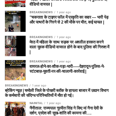
वीडियो वायरल |
BREAKINGNEWS
1 year ago
“चकराता के टाइगर फॉल में प्रकृति का कहर — भारी पेड़
और पत्थरों के गिरने से 2 की मौके पर मौत, कई घायल |
BREAKINGNEWS
1 year ago
मेरठ में महिला के साथ सड़क पर अश्लील हरकत करने
वाला युवक वीडियो वायरल होने के बाद पुलिस की गिरफ्त में
|
BREAKINGNEWS
1 year ago
वायरल-होने-का-शौक-पड़ा-भारी-—-देहरादून-पुलिस-ने-
स्टंटबाज़-युवती-पर-की-चालानी-कार्रवाई |
BREAKINGNEWS
1 year ago
ब्रेकिंग न्यूज़ | चमोली जिले के पोखरी ब्लॉक के हापला बाजार में उद्यान विभाग
के कर्मचारी की संदिग्ध परिस्थितियों में मौत हो गई।
NAINITAL
1 year ago
नैनीताल: राज्यपाल गुरमीत सिंह ने किए मां नैना देवी के
दर्शन, प्रदेश की सुख-शांति की कामना की….