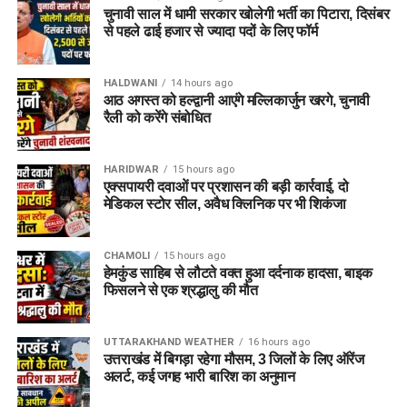
चुनावी साल में धामी सरकार खोलेगी भर्ती का पिटारा, दिसंबर
से पहले ढाई हजार से ज्यादा पदों के लिए फॉर्म
HALDWANI
14 hours ago
आठ अगस्त को हल्द्वानी आएंगे मल्लिकार्जुन खरगे, चुनावी
रैली को करेंगे संबोधित
HARIDWAR
15 hours ago
एक्सपायरी दवाओं पर प्रशासन की बड़ी कार्रवाई, दो
मेडिकल स्टोर सील, अवैध क्लिनिक पर भी शिकंजा
CHAMOLI
15 hours ago
हेमकुंड साहिब से लौटते वक्त हुआ दर्दनाक हादसा, बाइक
फिसलने से एक श्रद्धालु की मौत
UTTARAKHAND WEATHER
16 hours ago
उत्तराखंड में बिगड़ा रहेगा मौसम, 3 जिलों के लिए ऑरेंज
अलर्ट, कई जगह भारी बारिश का अनुमान