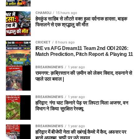
CHAMOLI
15 hours ago
हेमकुंड साहिब से लौटते वक्त हुआ दर्दनाक हादसा, बाइक
फिसलने से एक श्रद्धालु की मौत
CRICKET
8 hours ago
IRE vs AFG Dream11 Team 2nd ODI 2026:
Match Prediction, Pitch Report & Playing 11
BREAKINGNEWS
1 year ago
रामनगर: क़ब्रिस्तान की ज़मीन को लेकर विवाद, दफनाने से
पहले उठा बवाल |
BREAKINGNEWS
1 year ago
हरिद्वार: गंगा घाट किनारे पेड़ पर लिपटा मिला अजगर, वन
विभाग ने किया सुरक्षित रेस्क्यू
BREAKINGNEWS
1 year ago
हरिद्वार में बीजेपी नेता की दबंगई कैमरे में कैद, अफसर पर
बरसे अपशब्द, चुप्पी पर उठे सवाल