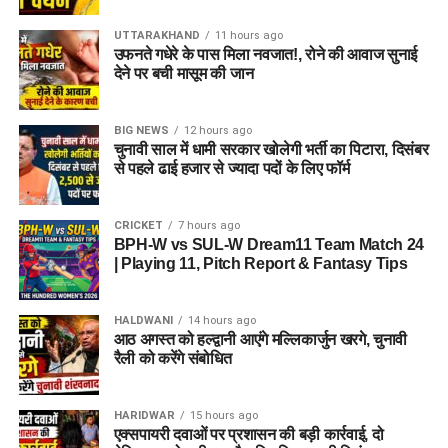
UTTARAKHAND
11 hours ago
उफनते गधेरे के पास मिला नवजात!, रोने की आवाज सुनाई
देने पर बची मासूम की जान
BIG NEWS
12 hours ago
चुनावी साल में धामी सरकार खोलेगी भर्ती का पिटारा, दिसंबर
से पहले ढाई हजार से ज्यादा पदों के लिए फॉर्म
CRICKET
7 hours ago
BPH-W vs SUL-W Dream11 Team Match 24
| Playing 11, Pitch Report & Fantasy Tips
HALDWANI
14 hours ago
आठ अगस्त को हल्द्वानी आएंगे मल्लिकार्जुन खरगे, चुनावी
रैली को करेंगे संबोधित
HARIDWAR
15 hours ago
एक्सपायरी दवाओं पर प्रशासन की बड़ी कार्रवाई, दो