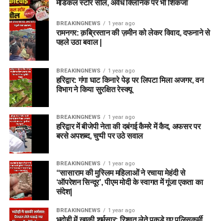
मेडिकल स्टोर सील, अवैध क्लिनिक पर भी शिकंजा
BREAKINGNEWS
1 year ago
रामनगर: क़ब्रिस्तान की ज़मीन को लेकर विवाद, दफनाने से
पहले उठा बवाल |
BREAKINGNEWS
1 year ago
हरिद्वार: गंगा घाट किनारे पेड़ पर लिपटा मिला अजगर, वन
विभाग ने किया सुरक्षित रेस्क्यू
BREAKINGNEWS
1 year ago
हरिद्वार में बीजेपी नेता की दबंगई कैमरे में कैद, अफसर पर
बरसे अपशब्द, चुप्पी पर उठे सवाल
BREAKINGNEWS
1 year ago
“सासाराम की मुस्लिम महिलाओं ने रचाया मेहंदी से
‘ऑपरेशन सिन्दूर’, पीएम मोदी के स्वागत में गूंजा एकता का
संदेश|
BREAKINGNEWS
1 year ago
भदोही में खाकी शर्मसार: रिश्वत लेते पकड़े गए पुलिसकर्मी,