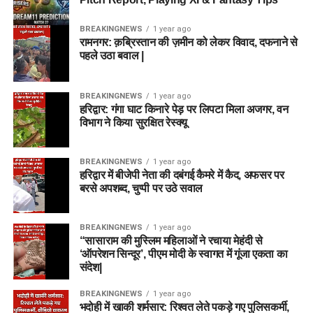
BREAKINGNEWS
1 year ago
रामनगर: क़ब्रिस्तान की ज़मीन को लेकर विवाद, दफनाने से
पहले उठा बवाल |
BREAKINGNEWS
1 year ago
हरिद्वार: गंगा घाट किनारे पेड़ पर लिपटा मिला अजगर, वन
विभाग ने किया सुरक्षित रेस्क्यू
BREAKINGNEWS
1 year ago
हरिद्वार में बीजेपी नेता की दबंगई कैमरे में कैद, अफसर पर
बरसे अपशब्द, चुप्पी पर उठे सवाल
BREAKINGNEWS
1 year ago
“सासाराम की मुस्लिम महिलाओं ने रचाया मेहंदी से
‘ऑपरेशन सिन्दूर’, पीएम मोदी के स्वागत में गूंजा एकता का
संदेश|
BREAKINGNEWS
1 year ago
भदोही में खाकी शर्मसार: रिश्वत लेते पकड़े गए पुलिसकर्मी,