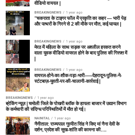
वीडियो वायरल |
BREAKINGNEWS
1 year ago
“चकराता के टाइगर फॉल में प्रकृति का कहर — भारी पेड़
और पत्थरों के गिरने से 2 की मौके पर मौत, कई घायल |
BREAKINGNEWS
1 year ago
मेरठ में महिला के साथ सड़क पर अश्लील हरकत करने
वाला युवक वीडियो वायरल होने के बाद पुलिस की गिरफ्त में
|
BREAKINGNEWS
1 year ago
वायरल-होने-का-शौक-पड़ा-भारी-—-देहरादून-पुलिस-ने-
स्टंटबाज़-युवती-पर-की-चालानी-कार्रवाई |
BREAKINGNEWS
1 year ago
ब्रेकिंग न्यूज़ | चमोली जिले के पोखरी ब्लॉक के हापला बाजार में उद्यान विभाग
के कर्मचारी की संदिग्ध परिस्थितियों में मौत हो गई।
NAINITAL
1 year ago
नैनीताल: राज्यपाल गुरमीत सिंह ने किए मां नैना देवी के
दर्शन, प्रदेश की सुख-शांति की कामना की….