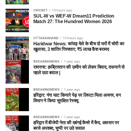
CRICKET
13 hours ago
SUL-W vs WEF-W Dream11 Prediction
Match 27: The Hundred Women 2026
UTTARAKHAND
13 hours ago
Haridwar News: कांवड़ मेले के बीच दो घरों में चोरी का
खुलासा, 3 शातिर गिरफ्तार; ₹5 लाख कैश बरामद
BREAKINGNEWS
1 year ago
रामनगर: क़ब्रिस्तान की ज़मीन को लेकर विवाद, दफनाने से
पहले उठा बवाल |
BREAKINGNEWS
1 year ago
हरिद्वार: गंगा घाट किनारे पेड़ पर लिपटा मिला अजगर, वन
विभाग ने किया सुरक्षित रेस्क्यू
BREAKINGNEWS
1 year ago
हरिद्वार में बीजेपी नेता की दबंगई कैमरे में कैद, अफसर पर
बरसे अपशब्द, चुप्पी पर उठे सवाल