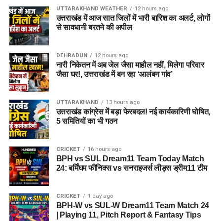
UTTARAKHAND WEATHER
12 hours ago
उत्तराखंड में आज सात जिलों में भारी बारिश का अलर्ट, लोगों
से सावधानी बरतने की अपील
DEHRADUN
12 hours ago
नारी निकेतन में अब जेल जैसा माहौल नहीं, मिलेगा परिवार
जैसा घर!, उत्तराखंड में बन रहा ‘आलंबन गांव’
UTTARAKHAND
13 hours ago
उत्तराखंड कांग्रेस में बड़ा फेरबदल! नई कार्यकारिणी घोषित,
5 समितियों का भी गठन
CRICKET
16 hours ago
BPH vs SUL Dream11 Team Today Match
24: बर्मिंघम फीनिक्स vs सनराइजर्स लीड्स ड्रीम11 टीम
CRICKET
1 day ago
BPH-W vs SUL-W Dream11 Team Match 24
| Playing 11, Pitch Report & Fantasy Tips