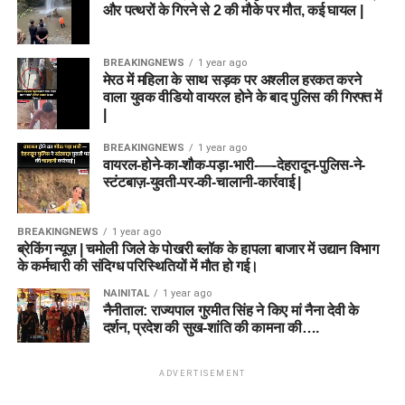
और पत्थरों के गिरने से 2 की मौके पर मौत, कई घायल |
BREAKINGNEWS
1 year ago
मेरठ में महिला के साथ सड़क पर अश्लील हरकत करने
वाला युवक वीडियो वायरल होने के बाद पुलिस की गिरफ्त में
|
BREAKINGNEWS
1 year ago
वायरल-होने-का-शौक-पड़ा-भारी-—-देहरादून-पुलिस-ने-
स्टंटबाज़-युवती-पर-की-चालानी-कार्रवाई |
BREAKINGNEWS
1 year ago
ब्रेकिंग न्यूज़ | चमोली जिले के पोखरी ब्लॉक के हापला बाजार में उद्यान विभाग
के कर्मचारी की संदिग्ध परिस्थितियों में मौत हो गई।
NAINITAL
1 year ago
नैनीताल: राज्यपाल गुरमीत सिंह ने किए मां नैना देवी के
दर्शन, प्रदेश की सुख-शांति की कामना की….
ADVERTISEMENT