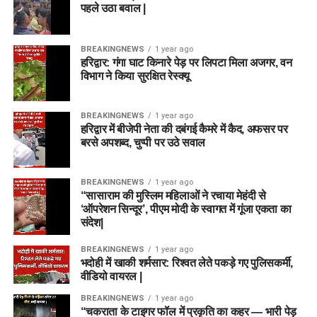
पहले उठा बवाल |
BREAKINGNEWS
1 year ago
हरिद्वार: गंगा घाट किनारे पेड़ पर लिपटा मिला अजगर, वन
विभाग ने किया सुरक्षित रेस्क्यू
BREAKINGNEWS
1 year ago
हरिद्वार में बीजेपी नेता की दबंगई कैमरे में कैद, अफसर पर
बरसे अपशब्द, चुप्पी पर उठे सवाल
BREAKINGNEWS
1 year ago
“सासाराम की मुस्लिम महिलाओं ने रचाया मेहंदी से
‘ऑपरेशन सिन्दूर’, पीएम मोदी के स्वागत में गूंजा एकता का
संदेश|
BREAKINGNEWS
1 year ago
भदोही में खाकी शर्मसार: रिश्वत लेते पकड़े गए पुलिसकर्मी,
वीडियो वायरल |
BREAKINGNEWS
1 year ago
“चकराता के टाइगर फॉल में प्रकृति का कहर — भारी पेड़