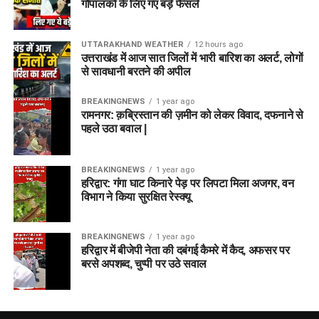
गौपालकों के लिए गए बड़े फैसले
UTTARAKHAND WEATHER
12 hours ago
उत्तराखंड में आज सात जिलों में भारी बारिश का अलर्ट, लोगों
से सावधानी बरतने की अपील
BREAKINGNEWS
1 year ago
रामनगर: क़ब्रिस्तान की ज़मीन को लेकर विवाद, दफनाने से
पहले उठा बवाल |
BREAKINGNEWS
1 year ago
हरिद्वार: गंगा घाट किनारे पेड़ पर लिपटा मिला अजगर, वन
विभाग ने किया सुरक्षित रेस्क्यू
BREAKINGNEWS
1 year ago
हरिद्वार में बीजेपी नेता की दबंगई कैमरे में कैद, अफसर पर
बरसे अपशब्द, चुप्पी पर उठे सवाल