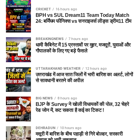
CRICKET
16 hours ago
BPH vs SUL Dream11 Team Today Match
24: बर्मिंघम फीनिक्स vs सनराइजर्स लीड्स ड्रीम11 टीम
BREAKINGNEWS
7 hours ago
धामी कैबिनेट में 15 प्रस्तावों पर मुहर, मजदूरों, युवाओं और
गौपालकों के लिए गए बड़े फैसले
UTTARAKHAND WEATHER
12 hours ago
उत्तराखंड में आज सात जिलों में भारी बारिश का अलर्ट, लोगों
से सावधानी बरतने की अपील
BIG NEWS
8 hours ago
BJP के Survey ने खोली विधायकों की पोल, 32 चेहरे
रेड जोन में, कट सकता है कई का टिकट !
DEHRADUN
10 hours ago
मसूरी में बारिश के बीच पहाड़ी से गिरे बोल्डर, सरकारी
आवास को भारी नुकसान