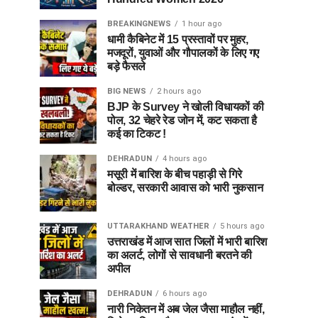
BREAKINGNEWS
1 hour ago
धामी कैबिनेट में 15 प्रस्तावों पर मुहर,
मजदूरों, युवाओं और गौपालकों के लिए गए
बड़े फैसले
BIG NEWS
2 hours ago
BJP के Survey ने खोली विधायकों की
पोल, 32 चेहरे रेड जोन में, कट सकता है
कई का टिकट !
DEHRADUN
4 hours ago
मसूरी में बारिश के बीच पहाड़ी से गिरे
बोल्डर, सरकारी आवास को भारी नुकसान
UTTARAKHAND WEATHER
5 hours ago
उत्तराखंड में आज सात जिलों में भारी बारिश
का अलर्ट, लोगों से सावधानी बरतने की
अपील
DEHRADUN
6 hours ago
नारी निकेतन में अब जेल जैसा माहौल नहीं,