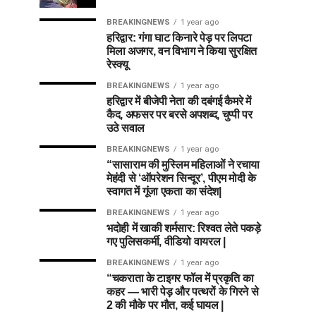
BREAKINGNEWS
1 year ago
हरिद्वार: गंगा घाट किनारे पेड़ पर लिपटा
मिला अजगर, वन विभाग ने किया सुरक्षित
रेस्क्यू
BREAKINGNEWS
1 year ago
हरिद्वार में बीजेपी नेता की दबंगई कैमरे में
कैद, अफसर पर बरसे अपशब्द, चुप्पी पर
उठे सवाल
BREAKINGNEWS
1 year ago
“सासाराम की मुस्लिम महिलाओं ने रचाया
मेहंदी से ‘ऑपरेशन सिन्दूर’, पीएम मोदी के
स्वागत में गूंजा एकता का संदेश|
BREAKINGNEWS
1 year ago
भदोही में खाकी शर्मसार: रिश्वत लेते पकड़े
गए पुलिसकर्मी, वीडियो वायरल |
BREAKINGNEWS
1 year ago
“चकराता के टाइगर फॉल में प्रकृति का
कहर — भारी पेड़ और पत्थरों के गिरने से
2 की मौके पर मौत, कई घायल |