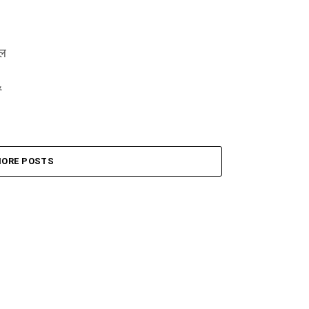
टल
&
ORE POSTS