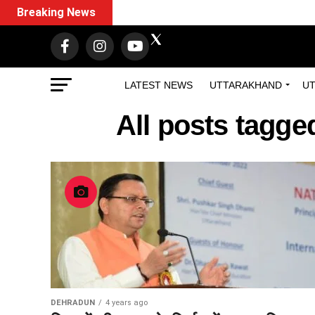
Breaking News
LATEST NEWS
UTTARAKHAND
UT
All posts tagge
DEHRADUN
4 years ago