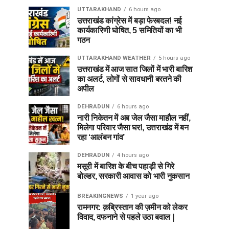
UTTARAKHAND
6 hours ago
उत्तराखंड कांग्रेस में बड़ा फेरबदल! नई
कार्यकारिणी घोषित, 5 समितियों का भी
गठन
UTTARAKHAND WEATHER
5 hours ago
उत्तराखंड में आज सात जिलों में भारी बारिश
का अलर्ट, लोगों से सावधानी बरतने की
अपील
DEHRADUN
6 hours ago
नारी निकेतन में अब जेल जैसा माहौल नहीं,
मिलेगा परिवार जैसा घर!, उत्तराखंड में बन
रहा ‘आलंबन गांव’
DEHRADUN
4 hours ago
मसूरी में बारिश के बीच पहाड़ी से गिरे
बोल्डर, सरकारी आवास को भारी नुकसान
BREAKINGNEWS
1 year ago
रामनगर: क़ब्रिस्तान की ज़मीन को लेकर
विवाद, दफनाने से पहले उठा बवाल |