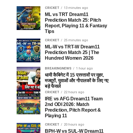
CRICKET
13 minutes ago
ML vs TRT Dream11
Prediction Match 25: Pitch
Report, Playing 11 & Fantasy
Tips
CRICKET
25 minutes ago
ML-W vs TRT-W Dream11
Prediction Match 25 | The
Hundred Women 2026
BREAKINGNEWS
1 hour ago
धामी कैबिनेट में 15 प्रस्तावों पर मुहर,
मजदूरों, युवाओं और गौपालकों के लिए गए
बड़े फैसले
CRICKET
22 hours ago
IRE vs AFG Dream11 Team
2nd ODI 2026: Match
Prediction, Pitch Report &
Playing 11
CRICKET
20 hours ago
BPH-W vs SUL-W Dream11