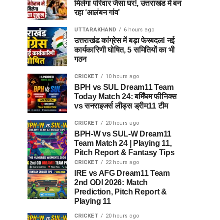
मिलेगा परिवार जैसा घर!, उत्तराखंड में बन
रहा ‘आलंबन गांव’
UTTARAKHAND
6 hours ago
उत्तराखंड कांग्रेस में बड़ा फेरबदल! नई
कार्यकारिणी घोषित, 5 समितियों का भी
गठन
CRICKET
10 hours ago
BPH vs SUL Dream11 Team
Today Match 24: बर्मिंघम फीनिक्स
vs सनराइजर्स लीड्स ड्रीम11 टीम
CRICKET
20 hours ago
BPH-W vs SUL-W Dream11
Team Match 24 | Playing 11,
Pitch Report & Fantasy Tips
CRICKET
22 hours ago
IRE vs AFG Dream11 Team
2nd ODI 2026: Match
Prediction, Pitch Report &
Playing 11
CRICKET
20 hours ago