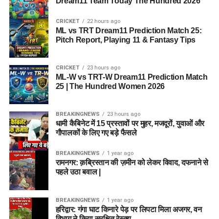
Dream11 Team Today The Hundred 2026
CRICKET
22 hours ago
ML vs TRT Dream11 Prediction Match 25:
Pitch Report, Playing 11 & Fantasy Tips
CRICKET
23 hours ago
ML-W vs TRT-W Dream11 Prediction Match
25 | The Hundred Women 2026
BREAKINGNEWS
23 hours ago
धामी कैबिनेट में 15 प्रस्तावों पर मुहर, मजदूरों, युवाओं और
गौपालकों के लिए गए बड़े फैसले
BREAKINGNEWS
1 year ago
रामनगर: क़ब्रिस्तान की ज़मीन को लेकर विवाद, दफनाने से
पहले उठा बवाल |
BREAKINGNEWS
1 year ago
हरिद्वार: गंगा घाट किनारे पेड़ पर लिपटा मिला अजगर, वन
विभाग ने किया सुरक्षित रेस्क्यू