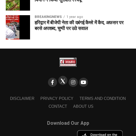
BREAKINGNEWS
1 year ago
हरिद्वार में बीजेपी नेता की दबंगई कैमरे में कैद, अफसर पर
बरसे अपशब्द, चुप्पी पर उठे सवाल
DISCLAIMER
PRIVACY POLICY
TERMS AND CONDITION
CONTACT
ABOUT US
Download Our App