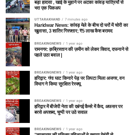
बड़ा हादसा , खाई के मुहाने पर अटका कांवड़ यात्रियों से
भरा एक पिकअप
UTTARAKHAND
7 minutes ago
Haridwar News: कांवड़ मेले के बीच दो घरों में चोरी का
खुलासा, 3 शातिर गिरफ्तार; ₹5 लाख कैश बरामद
BREAKINGNEWS
1 year ago
रामनगर: क़ब्रिस्तान की ज़मीन को लेकर विवाद, दफनाने से
पहले उठा बवाल |
BREAKINGNEWS
1 year ago
हरिद्वार: गंगा घाट किनारे पेड़ पर लिपटा मिला अजगर, वन
विभाग ने किया सुरक्षित रेस्क्यू
BREAKINGNEWS
1 year ago
हरिद्वार में बीजेपी नेता की दबंगई कैमरे में कैद, अफसर पर
बरसे अपशब्द, चुप्पी पर उठे सवाल
BREAKINGNEWS
1 year ago
“सासाराम की मुस्लिम महिलाओं ने रचाया मेहंदी से