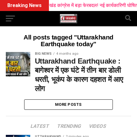
Breaking News
उत्तराखंड कांग्रेस में बड़ा फेरबदल! नई कार्यकारिणी घोषित, 
All posts tagged "Uttarakhand
Earthquake today"
BIG NEWS
4 months ago
Uttarakhand Earthquake :
बागेश्वर में एक घंटे में तीन बार डोली
धरती, भूकंप के कारण दहशत में आए
लोग
MORE POSTS
LATEST
TRENDING
VIDEOS
UTTARAKHAND
2 minutes ago