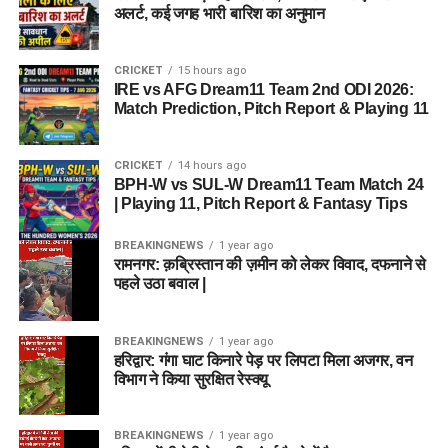
अलर्ट, कई जगह भारी बारिश का अनुमान
CRICKET
15 hours ago
IRE vs AFG Dream11 Team 2nd ODI 2026:
Match Prediction, Pitch Report & Playing 11
CRICKET
14 hours ago
BPH-W vs SUL-W Dream11 Team Match 24
| Playing 11, Pitch Report & Fantasy Tips
BREAKINGNEWS
1 year ago
रामनगर: क़ब्रिस्तान की ज़मीन को लेकर विवाद, दफनाने से
पहले उठा बवाल |
BREAKINGNEWS
1 year ago
हरिद्वार: गंगा घाट किनारे पेड़ पर लिपटा मिला अजगर, वन
विभाग ने किया सुरक्षित रेस्क्यू
BREAKINGNEWS
1 year ago