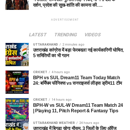
दर्शन, प्रदेश की सुख-शांति की कामना की….
ADVERTISEMENT
LATEST
TRENDING
VIDEOS
UTTARAKHAND
2 minutes ago
उत्तराखंड कांग्रेस में बड़ा फेरबदल! नई कार्यकारिणी घोषित,
5 समितियों का भी गठन
CRICKET
4 hours ago
BPH vs SUL Dream11 Team Today Match
24: बर्मिंघम फीनिक्स vs सनराइजर्स लीड्स ड्रीम11 टीम
CRICKET
14 hours ago
BPH-W vs SUL-W Dream11 Team Match 24
| Playing 11, Pitch Report & Fantasy Tips
UTTARAKHAND WEATHER
24 hours ago
उत्तराखंड में बिगड़ा रहेगा मौसम, 3 जिलों के लिए ऑरेंज