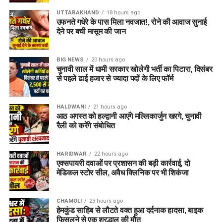
UTTARAKHAND
18 hours ago
उफनते गधेरे के पास मिला नवजात!, रोने की आवाज सुनाई
देने पर बची मासूम की जान
BIG NEWS
20 hours ago
चुनावी साल में धामी सरकार खोलेगी भर्ती का पिटारा, दिसंबर
से पहले ढाई हजार से ज्यादा पदों के लिए फॉर्म
HALDWANI
21 hours ago
आठ अगस्त को हल्द्वानी आएंगे मल्लिकार्जुन खरगे, चुनावी
रैली को करेंगे संबोधित
HARIDWAR
22 hours ago
एक्सपायरी दवाओं पर प्रशासन की बड़ी कार्रवाई, दो
मेडिकल स्टोर सील, अवैध क्लिनिक पर भी शिकंजा
CHAMOLI
23 hours ago
हेमकुंड साहिब से लौटते वक्त हुआ दर्दनाक हादसा, बाइक
फिसलने से एक श्रद्धालु की मौत