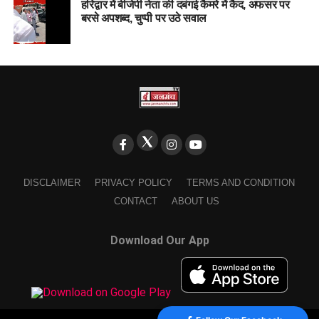
हरिद्वार में बीजेपी नेता की दबंगई कैमरे में कैद, अफसर पर
बरसे अपशब्द, चुप्पी पर उठे सवाल
DISCLAIMER
PRIVACY POLICY
TERMS AND CONDITION
CONTACT
ABOUT US
Download Our App