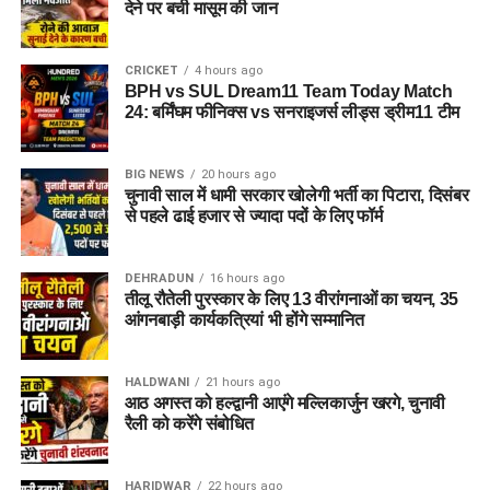
देने पर बची मासूम की जान
CRICKET
4 hours ago
BPH vs SUL Dream11 Team Today Match
24: बर्मिंघम फीनिक्स vs सनराइजर्स लीड्स ड्रीम11 टीम
BIG NEWS
20 hours ago
चुनावी साल में धामी सरकार खोलेगी भर्ती का पिटारा, दिसंबर
से पहले ढाई हजार से ज्यादा पदों के लिए फॉर्म
DEHRADUN
16 hours ago
तीलू रौतेली पुरस्कार के लिए 13 वीरांगनाओं का चयन, 35
आंगनबाड़ी कार्यकत्रियां भी होंगे सम्मानित
HALDWANI
21 hours ago
आठ अगस्त को हल्द्वानी आएंगे मल्लिकार्जुन खरगे, चुनावी
रैली को करेंगे संबोधित
HARIDWAR
22 hours ago