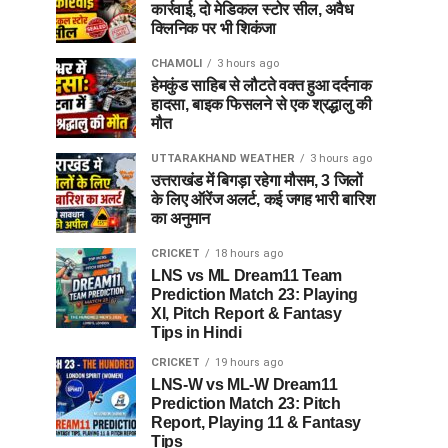
कार्रवाई, दो मेडिकल स्टोर सील, अवैध
क्लिनिक पर भी शिकंजा
CHAMOLI
3 hours ago
हेमकुंड साहिब से लौटते वक्त हुआ दर्दनाक
हादसा, बाइक फिसलने से एक श्रद्धालु की
मौत
UTTARAKHAND WEATHER
3 hours ago
उत्तराखंड में बिगड़ा रहेगा मौसम, 3 जिलों
के लिए ऑरेंज अलर्ट, कई जगह भारी बारिश
का अनुमान
CRICKET
18 hours ago
LNS vs ML Dream11 Team
Prediction Match 23: Playing
XI, Pitch Report & Fantasy
Tips in Hindi
CRICKET
19 hours ago
LNS-W vs ML-W Dream11
Prediction Match 23: Pitch
Report, Playing 11 & Fantasy
Tips