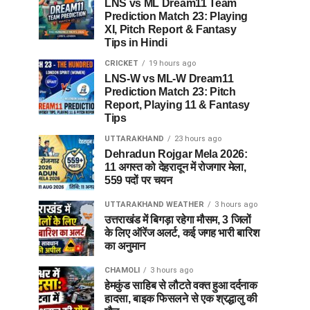
LNS vs ML Dream11 Team
Prediction Match 23: Playing
XI, Pitch Report & Fantasy
Tips in Hindi
CRICKET
19 hours ago
LNS-W vs ML-W Dream11
Prediction Match 23: Pitch
Report, Playing 11 & Fantasy
Tips
UTTARAKHAND
23 hours ago
Dehradun Rojgar Mela 2026:
11 अगस्त को देहरादून में रोजगार मेला,
559 पदों पर चयन
UTTARAKHAND WEATHER
3 hours ago
उत्तराखंड में बिगड़ा रहेगा मौसम, 3 जिलों
के लिए ऑरेंज अलर्ट, कई जगह भारी बारिश
का अनुमान
CHAMOLI
3 hours ago
हेमकुंड साहिब से लौटते वक्त हुआ दर्दनाक
हादसा, बाइक फिसलने से एक श्रद्धालु की