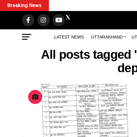
Breaking News
LATEST NEWS
UTTARAKHAND
UT
All posts tagged 
dep