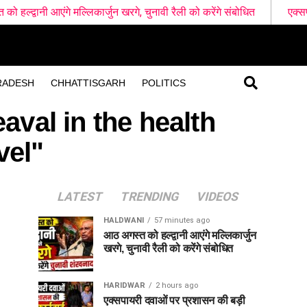
एंगे मल्लिकार्जुन खरगे, चुनावी रैली को करेंगे संबोधित
एक्सपायरी दवाओं 
RADESH
CHHATTISGARH
POLITICS
aval in the health
vel"
LATEST
TRENDING
VIDEOS
HALDWANI
57 minutes ago
आठ अगस्त को हल्द्वानी आएंगे मल्लिकार्जुन
खरगे, चुनावी रैली को करेंगे संबोधित
HARIDWAR
2 hours ago
एक्सपायरी दवाओं पर प्रशासन की बड़ी