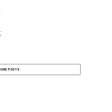
,
/
ORE POSTS