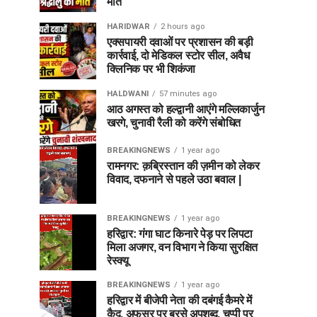
मौत
HARIDWAR
2 hours ago
एक्सपायरी दवाओं पर प्रशासन की बड़ी
कार्रवाई, दो मेडिकल स्टोर सील, अवैध
क्लिनिक पर भी शिकंजा
HALDWANI
57 minutes ago
आठ अगस्त को हल्द्वानी आएंगे मल्लिकार्जुन
खरगे, चुनावी रैली को करेंगे संबोधित
BREAKINGNEWS
1 year ago
रामनगर: क़ब्रिस्तान की ज़मीन को लेकर
विवाद, दफनाने से पहले उठा बवाल |
BREAKINGNEWS
1 year ago
हरिद्वार: गंगा घाट किनारे पेड़ पर लिपटा
मिला अजगर, वन विभाग ने किया सुरक्षित
रेस्क्यू
BREAKINGNEWS
1 year ago
हरिद्वार में बीजेपी नेता की दबंगई कैमरे में
कैद, अफसर पर बरसे अपशब्द, चुप्पी पर