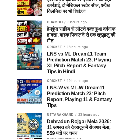
कार्रवाई, दो मेडिकल स्टोर सील, अवैध
क्लिनिक पर भी शिकंजा
CHAMOLI
3 hours ago
हेमकुंड साहिब से लौटते वक्त हुआ दर्दनाक
हादसा, बाइक फिसलने से एक श्रद्धालु की
मौत
CRICKET
18 hours ago
LNS vs ML Dream11 Team
Prediction Match 23: Playing
XI, Pitch Report & Fantasy
Tips in Hindi
CRICKET
19 hours ago
LNS-W vs ML-W Dream11
Prediction Match 23: Pitch
Report, Playing 11 & Fantasy
Tips
UTTARAKHAND
23 hours ago
Dehradun Rojgar Mela 2026:
11 अगस्त को देहरादून में रोजगार मेला,
559 पदों पर चयन