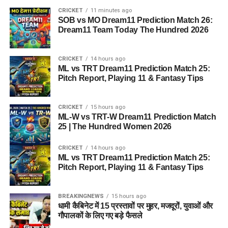
CRICKET
11 minutes ago
SOB vs MO Dream11 Prediction Match 26:
Dream11 Team Today The Hundred 2026
CRICKET
14 hours ago
ML vs TRT Dream11 Prediction Match 25:
Pitch Report, Playing 11 & Fantasy Tips
CRICKET
15 hours ago
ML-W vs TRT-W Dream11 Prediction Match
25 | The Hundred Women 2026
CRICKET
14 hours ago
ML vs TRT Dream11 Prediction Match 25:
Pitch Report, Playing 11 & Fantasy Tips
BREAKINGNEWS
15 hours ago
धामी कैबिनेट में 15 प्रस्तावों पर मुहर, मजदूरों, युवाओं और
गौपालकों के लिए गए बड़े फैसले