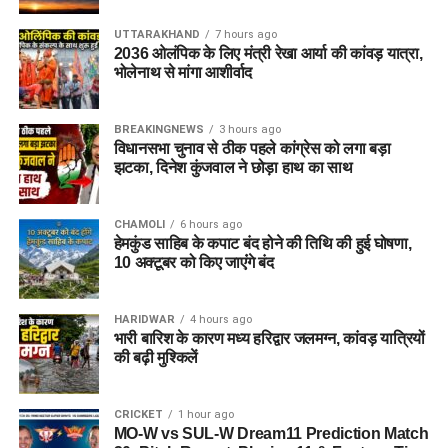
UTTARAKHAND
7 hours ago
2036 ओलंपिक के लिए मंत्री रेखा आर्या की कांवड़ यात्रा,
भोलेनाथ से मांगा आशीर्वाद
BREAKINGNEWS
3 hours ago
विधानसभा चुनाव से ठीक पहले कांग्रेस को लगा बड़ा
झटका, दिनेश कुंजवाल ने छोड़ा हाथ का साथ
CHAMOLI
6 hours ago
हेमकुंड साहिब के कपाट बंद होने की तिथि की हुई घोषणा,
10 अक्टूबर को किए जाएंंगे बंद
HARIDWAR
4 hours ago
भारी बारिश के कारण मध्य हरिद्वार जलमग्न, कांवड़ यात्रियों
की बढ़ी मुश्किलें
CRICKET
1 hour ago
MO-W vs SUL-W Dream11 Prediction Match