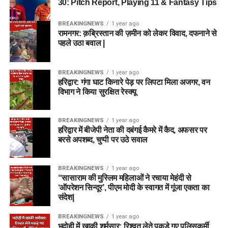
30: Pitch Report, Playing 11 & Fantasy Tips
BREAKINGNEWS
1 year ago
रामनगर: क़ब्रिस्तान की ज़मीन को लेकर विवाद, दफनाने से
पहले उठा बवाल |
BREAKINGNEWS
1 year ago
हरिद्वार: गंगा घाट किनारे पेड़ पर लिपटा मिला अजगर, वन
विभाग ने किया सुरक्षित रेस्क्यू
BREAKINGNEWS
1 year ago
हरिद्वार में बीजेपी नेता की दबंगई कैमरे में कैद, अफसर पर
बरसे अपशब्द, चुप्पी पर उठे सवाल
BREAKINGNEWS
1 year ago
“सासाराम की मुस्लिम महिलाओं ने रचाया मेहंदी से
‘ऑपरेशन सिन्दूर’, पीएम मोदी के स्वागत में गूंजा एकता का
संदेश|
BREAKINGNEWS
1 year ago
भदोही में खाकी शर्मसार: रिश्वत लेते पकड़े गए पुलिसकर्मी,