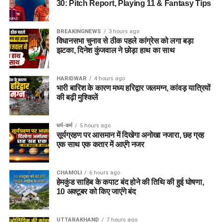
30: Pitch Report, Playing 11 & Fantasy Tips
BREAKINGNEWS
3 hours ago
विधानसभा चुनाव से ठीक पहले कांग्रेस को लगा बड़ा
झटका, दिनेश कुंजवाल ने छोड़ा हाथ का साथ
HARIDWAR
4 hours ago
भारी बारिश के कारण मध्य हरिद्वार जलमग्न, कांवड़ यात्रियों
की बढ़ी मुश्किलें
धर्म-कर्म
5 hours ago
सूर्यग्रहण पर आसमान में दिखेगा अनोखा नजारा, छह ग्रह
एक साथ एक कतार में आएंगे नजर
CHAMOLI
6 hours ago
हेमकुंड साहिब के कपाट बंद होने की तिथि की हुई घोषणा,
10 अक्टूबर को किए जाएंंगे बंद
UTTARAKHAND
7 hours ago