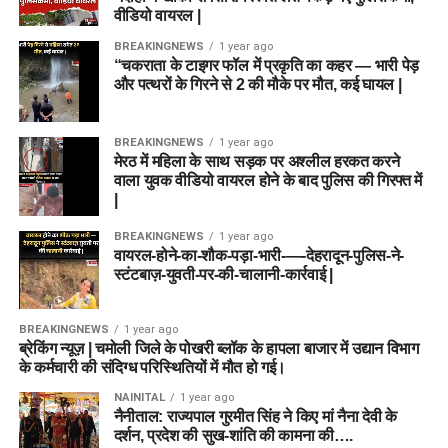
वीडियो वायरल |
BREAKINGNEWS
1 year ago
“चकराता के टाइगर फॉल में प्रकृति का कहर — भारी पेड़
और पत्थरों के गिरने से 2 की मौके पर मौत, कई घायल |
BREAKINGNEWS
1 year ago
मेरठ में महिला के साथ सड़क पर अश्लील हरकत करने
वाला युवक वीडियो वायरल होने के बाद पुलिस की गिरफ्त में
|
BREAKINGNEWS
1 year ago
वायरल-होने-का-शौक-पड़ा-भारी-—-देहरादून-पुलिस-ने-
स्टंटबाज़-युवती-पर-की-चालानी-कार्रवाई |
BREAKINGNEWS
1 year ago
ब्रेकिंग न्यूज़ | चमोली जिले के पोखरी ब्लॉक के हापला बाजार में उद्यान विभाग
के कर्मचारी की संदिग्ध परिस्थितियों में मौत हो गई।
NAINITAL
1 year ago
नैनीताल: राज्यपाल गुरमीत सिंह ने किए मां नैना देवी के
दर्शन, प्रदेश की सुख-शांति की कामना की….