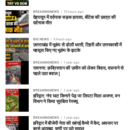
BREAKINGNEWS
10 hours ago
देहरादून में दर्दनाक सड़क हादसा, बीटेक की छात्रा की
दर्दनाक मौत
BIG NEWS
9 hours ago
उत्तराखंड में भूकंप से डोली धरती, टिहरी और उत्तरकाशी में
महसूस किए गए भूकंप के झटके
BREAKINGNEWS
1 year ago
रामनगर: क़ब्रिस्तान की ज़मीन को लेकर विवाद, दफनाने से
पहले उठा बवाल |
BREAKINGNEWS
1 year ago
हरिद्वार: गंगा घाट किनारे पेड़ पर लिपटा मिला अजगर, वन
विभाग ने किया सुरक्षित रेस्क्यू
BREAKINGNEWS
1 year ago
हरिद्वार में बीजेपी नेता की दबंगई कैमरे में कैद, अफसर पर
बरसे अपशब्द, चुप्पी पर उठे सवाल