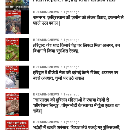
BREAKINGNEWS
1 year ago
रामनगर: क़ब्रिस्तान की ज़मीन को लेकर विवाद, दफनाने से
पहले उठा बवाल |
BREAKINGNEWS
1 year ago
हरिद्वार: गंगा घाट किनारे पेड़ पर लिपटा मिला अजगर, वन
विभाग ने किया सुरक्षित रेस्क्यू
BREAKINGNEWS
1 year ago
हरिद्वार में बीजेपी नेता की दबंगई कैमरे में कैद, अफसर पर
बरसे अपशब्द, चुप्पी पर उठे सवाल
BREAKINGNEWS
1 year ago
“सासाराम की मुस्लिम महिलाओं ने रचाया मेहंदी से
‘ऑपरेशन सिन्दूर’, पीएम मोदी के स्वागत में गूंजा एकता का
संदेश|
BREAKINGNEWS
1 year ago
भदोही में खाकी शर्मसार: रिश्वत लेते पकड़े गए पुलिसकर्मी,