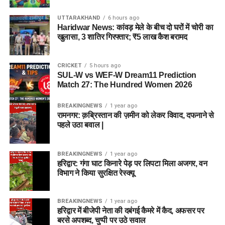
UTTARAKHAND
6 hours ago
Haridwar News: कांवड़ मेले के बीच दो घरों में चोरी का
खुलासा, 3 शातिर गिरफ्तार; ₹5 लाख कैश बरामद
CRICKET
5 hours ago
SUL-W vs WEF-W Dream11 Prediction
Match 27: The Hundred Women 2026
BREAKINGNEWS
1 year ago
रामनगर: क़ब्रिस्तान की ज़मीन को लेकर विवाद, दफनाने से
पहले उठा बवाल |
BREAKINGNEWS
1 year ago
हरिद्वार: गंगा घाट किनारे पेड़ पर लिपटा मिला अजगर, वन
विभाग ने किया सुरक्षित रेस्क्यू
BREAKINGNEWS
1 year ago
हरिद्वार में बीजेपी नेता की दबंगई कैमरे में कैद, अफसर पर
बरसे अपशब्द, चुप्पी पर उठे सवाल