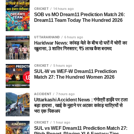
CRICKET
14 hours ago
SOB vs MO Dream11 Prediction Match 26:
Dream11 Team Today The Hundred 2026
UTTARAKHAND
6 hours ago
Haridwar News: कांवड़ मेले के बीच दो घरों में चोरी का
खुलासा, 3 शातिर गिरफ्तार; ₹5 लाख कैश बरामद
CRICKET
5 hours ago
SUL-W vs WEF-W Dream11 Prediction
Match 27: The Hundred Women 2026
ACCIDENT
7 hours ago
Uttarkashi Accident News : गंगोत्री हाईवे पर टला
बड़ा हादसा , खाई के मुहाने पर अटका कांवड़ यात्रियों से
भरा एक पिकअप
CRICKET
1 hour ago
SUL vs WEF Dream11 Prediction Match 27:
Pitch Report, Playing XI & Fantasy Tips