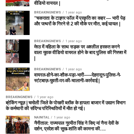
वीडियो वायरल |
BREAKINGNEWS
1 year ago
“चकराता के टाइगर फॉल में प्रकृति का कहर — भारी पेड़
और पत्थरों के गिरने से 2 की मौके पर मौत, कई घायल |
BREAKINGNEWS
1 year ago
मेरठ में महिला के साथ सड़क पर अश्लील हरकत करने
वाला युवक वीडियो वायरल होने के बाद पुलिस की गिरफ्त में
|
BREAKINGNEWS
1 year ago
वायरल-होने-का-शौक-पड़ा-भारी-—-देहरादून-पुलिस-ने-
स्टंटबाज़-युवती-पर-की-चालानी-कार्रवाई |
BREAKINGNEWS
1 year ago
ब्रेकिंग न्यूज़ | चमोली जिले के पोखरी ब्लॉक के हापला बाजार में उद्यान विभाग
के कर्मचारी की संदिग्ध परिस्थितियों में मौत हो गई।
NAINITAL
1 year ago
नैनीताल: राज्यपाल गुरमीत सिंह ने किए मां नैना देवी के
दर्शन, प्रदेश की सुख-शांति की कामना की….