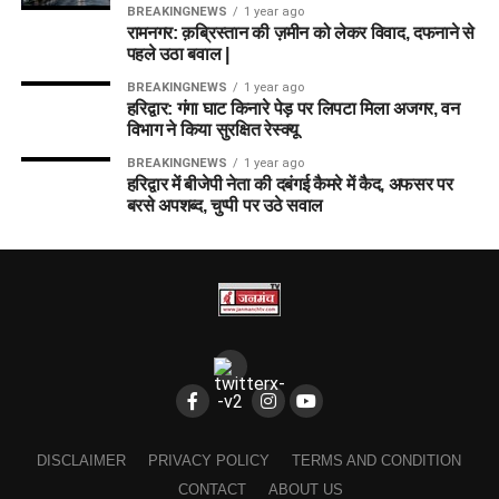
BREAKINGNEWS
1 year ago
रामनगर: क़ब्रिस्तान की ज़मीन को लेकर विवाद, दफनाने से
पहले उठा बवाल |
BREAKINGNEWS
1 year ago
हरिद्वार: गंगा घाट किनारे पेड़ पर लिपटा मिला अजगर, वन
विभाग ने किया सुरक्षित रेस्क्यू
BREAKINGNEWS
1 year ago
हरिद्वार में बीजेपी नेता की दबंगई कैमरे में कैद, अफसर पर
बरसे अपशब्द, चुप्पी पर उठे सवाल
DISCLAIMER
PRIVACY POLICY
TERMS AND CONDITION
CONTACT
ABOUT US