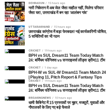
DEHRADUN
15 hours ago
नारी निकेतन में अब जेल जैसा माहौल नहीं, मिलेगा परिवार
जैसा घर!, उत्तराखंड में बन रहा ‘आलंबन गांव’
UTTARAKHAND
15 hours ago
उत्तराखंड कांग्रेस में बड़ा फेरबदल! नई कार्यकारिणी घोषित,
5 समितियों का भी गठन
CRICKET
19 hours ago
BPH vs SUL Dream11 Team Today Match
24: बर्मिंघम फीनिक्स vs सनराइजर्स लीड्स ड्रीम11 टीम
CRICKET
1 day ago
BPH-W vs SUL-W Dream11 Team Match 24
| Playing 11, Pitch Report & Fantasy Tips
CRICKET
19 hours ago
BPH vs SUL Dream11 Team Today Match
24: बर्मिंघम फीनिक्स vs सनराइजर्स लीड्स ड्रीम11 टीम
BREAKINGNEWS
10 hours ago
धामी कैबिनेट में 15 प्रस्तावों पर मुहर, मजदूरों, युवाओं और
गौपालकों के लिए गए बड़े फैसले