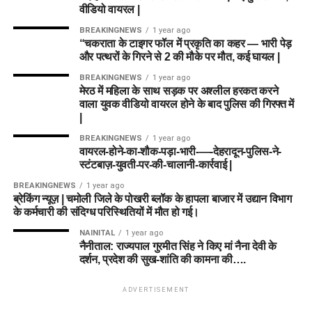
वीडियो वायरल |
BREAKINGNEWS
1 year ago
“चकराता के टाइगर फॉल में प्रकृति का कहर — भारी पेड़
और पत्थरों के गिरने से 2 की मौके पर मौत, कई घायल |
BREAKINGNEWS
1 year ago
मेरठ में महिला के साथ सड़क पर अश्लील हरकत करने
वाला युवक वीडियो वायरल होने के बाद पुलिस की गिरफ्त में
|
BREAKINGNEWS
1 year ago
वायरल-होने-का-शौक-पड़ा-भारी-—-देहरादून-पुलिस-ने-
स्टंटबाज़-युवती-पर-की-चालानी-कार्रवाई |
BREAKINGNEWS
1 year ago
ब्रेकिंग न्यूज़ | चमोली जिले के पोखरी ब्लॉक के हापला बाजार में उद्यान विभाग
के कर्मचारी की संदिग्ध परिस्थितियों में मौत हो गई।
NAINITAL
1 year ago
नैनीताल: राज्यपाल गुरमीत सिंह ने किए मां नैना देवी के
दर्शन, प्रदेश की सुख-शांति की कामना की….
ADVERTISEMENT