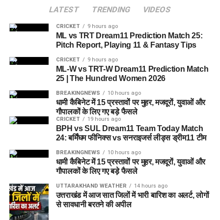
LATEST
TRENDING
VIDEOS
CRICKET
9 hours ago
ML vs TRT Dream11 Prediction Match 25:
Pitch Report, Playing 11 & Fantasy Tips
CRICKET
9 hours ago
ML-W vs TRT-W Dream11 Prediction Match
25 | The Hundred Women 2026
BREAKINGNEWS
10 hours ago
धामी कैबिनेट में 15 प्रस्तावों पर मुहर, मजदूरों, युवाओं और
गौपालकों के लिए गए बड़े फैसले
CRICKET
19 hours ago
BPH vs SUL Dream11 Team Today Match
24: बर्मिंघम फीनिक्स vs सनराइजर्स लीड्स ड्रीम11 टीम
BREAKINGNEWS
10 hours ago
धामी कैबिनेट में 15 प्रस्तावों पर मुहर, मजदूरों, युवाओं और
गौपालकों के लिए गए बड़े फैसले
UTTARAKHAND WEATHER
14 hours ago
उत्तराखंड में आज सात जिलों में भारी बारिश का अलर्ट, लोगों
से सावधानी बरतने की अपील