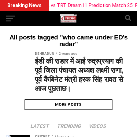
Breaking News
ML vs TRT Dream11 Prediction Match 25: Pitc
All posts tagged "who came under ED’s
radar"
DEHRADUN
2 years ago
ईडी की राडार में आई रुद्रप्रयाग की
पूर्व जिला पंचायत अध्यक्ष लक्ष्मी राणा,
पूर्व कैबिनेट मंत्री हरक सिंह रावत से
आज पूछताछ।
MORE POSTS
LATEST
TRENDING
VIDEOS
CRICKET
9 hours ago