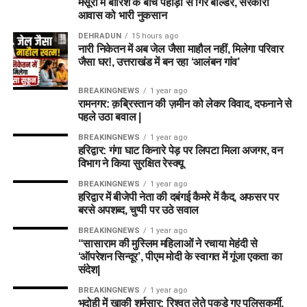
मसूरी में बारिश के बीच पहाड़ी से गिरे बोल्डर, सरकारी
आवास को भारी नुकसान
DEHRADUN
15 hours ago
नारी निकेतन में अब जेल जैसा माहौल नहीं, मिलेगा परिवार
जैसा घर!, उत्तराखंड में बन रहा ‘आलंबन गांव’
BREAKINGNEWS
1 year ago
रामनगर: क़ब्रिस्तान की ज़मीन को लेकर विवाद, दफनाने से
पहले उठा बवाल |
BREAKINGNEWS
1 year ago
हरिद्वार: गंगा घाट किनारे पेड़ पर लिपटा मिला अजगर, वन
विभाग ने किया सुरक्षित रेस्क्यू
BREAKINGNEWS
1 year ago
हरिद्वार में बीजेपी नेता की दबंगई कैमरे में कैद, अफसर पर
बरसे अपशब्द, चुप्पी पर उठे सवाल
BREAKINGNEWS
1 year ago
“सासाराम की मुस्लिम महिलाओं ने रचाया मेहंदी से
‘ऑपरेशन सिन्दूर’, पीएम मोदी के स्वागत में गूंजा एकता का
संदेश|
BREAKINGNEWS
1 year ago
भदोही में खाकी शर्मसार: रिश्वत लेते पकड़े गए पुलिसकर्मी,