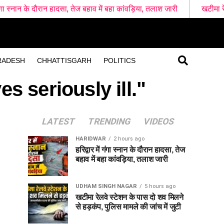
ौरान हादसा, तेज बहाव में बहा कांवड़िया, तलाश जारी
खटीमा रेलवे स्टेशन के प
RADESH
CHHATTISGARH
POLITICS
s seriously ill."
LATEST
TRENDING
VIDEOS
HARIDWAR
2 hours ago
हरिद्वार में गंगा स्नान के दौरान हादसा, तेज
बहाव में बहा कांवड़िया, तलाश जारी
UDHAM SINGH NAGAR
5 hours ago
खटीमा रेलवे स्टेशन के पास दो शव मिलने
से हड़कंप, पुलिस मामले की जांच में जुटी