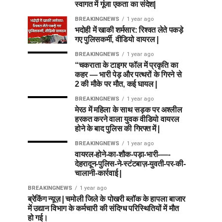
स्वागत में गूंजा एकता का संदेश|
BREAKINGNEWS
1 year ago
भदोही में खाकी शर्मसार: रिश्वत लेते पकड़े
गए पुलिसकर्मी, वीडियो वायरल |
BREAKINGNEWS
1 year ago
“चकराता के टाइगर फॉल में प्रकृति का
कहर — भारी पेड़ और पत्थरों के गिरने से
2 की मौके पर मौत, कई घायल |
BREAKINGNEWS
1 year ago
मेरठ में महिला के साथ सड़क पर अश्लील
हरकत करने वाला युवक वीडियो वायरल
होने के बाद पुलिस की गिरफ्त में |
BREAKINGNEWS
1 year ago
वायरल-होने-का-शौक-पड़ा-भारी-—-
देहरादून-पुलिस-ने-स्टंटबाज़-युवती-पर-की-
चालानी-कार्रवाई |
BREAKINGNEWS
1 year ago
ब्रेकिंग न्यूज़ | चमोली जिले के पोखरी ब्लॉक के हापला बाजार
में उद्यान विभाग के कर्मचारी की संदिग्ध परिस्थितियों में मौत
हो गई।