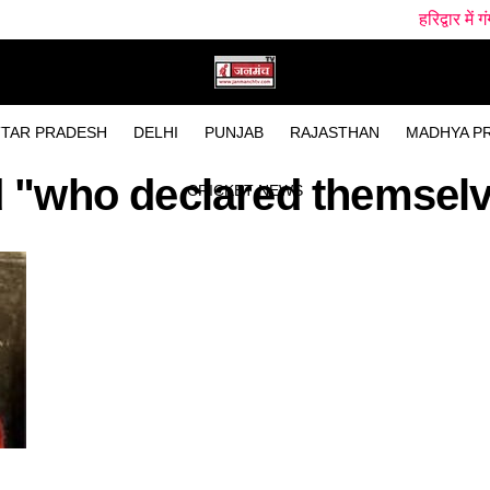
हरिद्वार में गंगा स्नान के द
TAR PRADESH
DELHI
PUNJAB
RAJASTHAN
MADHYA P
 "who declared themselve
CRICKET NEWS