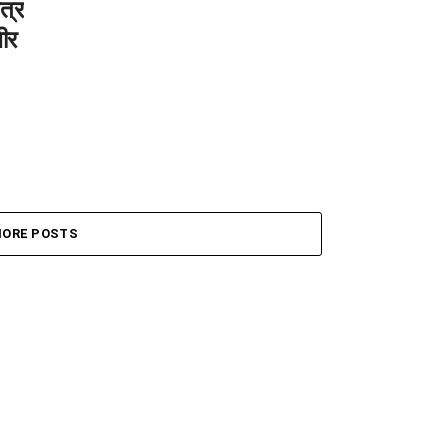
त्र
भीर
ORE POSTS