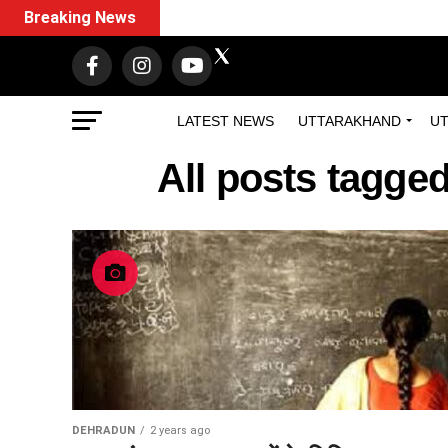
Breaking News
LATEST NEWS
UTTARAKHAND
UT
All posts tagged
DEHRADUN
2 years ago