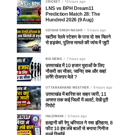
CRICKET
10 hours ago
LNS vs BPH Dream11
Prediction Match 28: The
Hundred 2026 (9 Aug)
UDHAM SINGH NAGAR
5 hours ago
खटीमा रेलवे स्टेशन के पास दो शव मिलने
से हड़कंप, पुलिस मामले की जांच में जुटी
BIG NEWS
7 hours ago
उत्तराखंड में 10 हजार युवाओं के लिए
नौकरी का मौका, जानिए कब और कहां
लगेंगे रोजगार मेले ?
UTTARAKHAND WEATHER
8 hours ago
उत्तराखंड में बारिश का कहर जारी, 11
अगस्त तक कई जिलों में अलर्ट, देखें पूरी
रिपोर्ट
HALDWANI
6 hours ago
हल्द्वानी की रेणु धरियाल ने रचा इतिहास, 8
फीट 10 इंच लंबे बालों से बनाया गिनीज
वर्ल्ड रिकॉर्ड