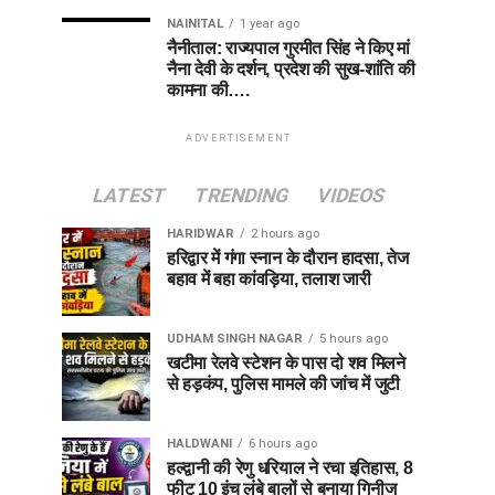
NAINITAL
1 year ago
नैनीताल: राज्यपाल गुरमीत सिंह ने किए मां
नैना देवी के दर्शन, प्रदेश की सुख-शांति की
कामना की….
ADVERTISEMENT
LATEST
TRENDING
VIDEOS
HARIDWAR
2 hours ago
हरिद्वार में गंगा स्नान के दौरान हादसा, तेज
बहाव में बहा कांवड़िया, तलाश जारी
UDHAM SINGH NAGAR
5 hours ago
खटीमा रेलवे स्टेशन के पास दो शव मिलने
से हड़कंप, पुलिस मामले की जांच में जुटी
HALDWANI
6 hours ago
हल्द्वानी की रेणु धरियाल ने रचा इतिहास, 8
फीट 10 इंच लंबे बालों से बनाया गिनीज