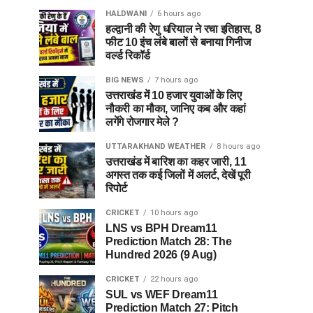
HALDWANI
6 hours ago
हल्द्वानी की रेणु धरियाल ने रचा इतिहास, 8
फीट 10 इंच लंबे बालों से बनाया गिनीज
वर्ल्ड रिकॉर्ड
BIG NEWS
7 hours ago
उत्तराखंड में 10 हजार युवाओं के लिए
नौकरी का मौका, जानिए कब और कहां
लगेंगे रोजगार मेले ?
UTTARAKHAND WEATHER
8 hours ago
उत्तराखंड में बारिश का कहर जारी, 11
अगस्त तक कई जिलों में अलर्ट, देखें पूरी
रिपोर्ट
CRICKET
10 hours ago
LNS vs BPH Dream11
Prediction Match 28: The
Hundred 2026 (9 Aug)
CRICKET
22 hours ago
SUL vs WEF Dream11
Prediction Match 27: Pitch