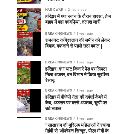
HARIDWAR
2 hours ago
हरिद्वार में गंगा स्नान के दौरान हादसा, तेज
बहाव में बहा कांवड़िया, तलाश जारी
BREAKINGNEWS
1 year ago
रामनगर: क़ब्रिस्तान की ज़मीन को लेकर
विवाद, दफनाने से पहले उठा बवाल |
BREAKINGNEWS
1 year ago
हरिद्वार: गंगा घाट किनारे पेड़ पर लिपटा
मिला अजगर, वन विभाग ने किया सुरक्षित
रेस्क्यू
BREAKINGNEWS
1 year ago
हरिद्वार में बीजेपी नेता की दबंगई कैमरे में
कैद, अफसर पर बरसे अपशब्द, चुप्पी पर
उठे सवाल
BREAKINGNEWS
1 year ago
“सासाराम की मुस्लिम महिलाओं ने रचाया
मेहंदी से ‘ऑपरेशन सिन्दूर’, पीएम मोदी के