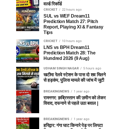
वर्ल्ड रिकॉर्ड
CRICKET
22 hours ago
SUL vs WEF Dream11
Prediction Match 27: Pitch
Report, Playing XI & Fantasy
Tips
CRICKET
10 hours ago
LNS vs BPH Dream11
Prediction Match 28: The
Hundred 2026 (9 Aug)
UDHAM SINGH NAGAR
5 hours ago
खटीमा रेलवे स्टेशन के पास दो शव मिलने
से हड़कंप, पुलिस मामले की जांच में जुटी
BREAKINGNEWS
1 year ago
रामनगर: क़ब्रिस्तान की ज़मीन को लेकर
विवाद, दफनाने से पहले उठा बवाल |
BREAKINGNEWS
1 year ago
हरिद्वार: गंगा घाट किनारे पेड़ पर लिपटा