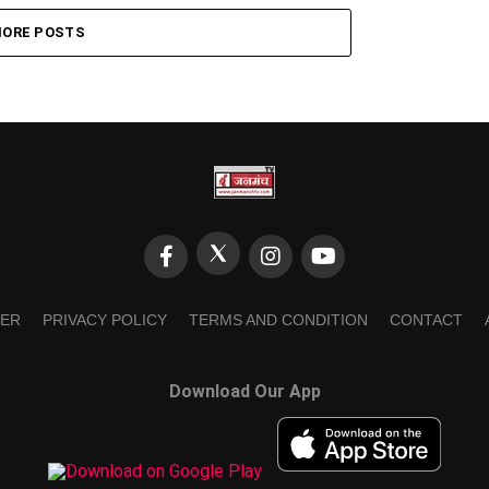
ORE POSTS
MER
PRIVACY POLICY
TERMS AND CONDITION
CONTACT
Download Our App