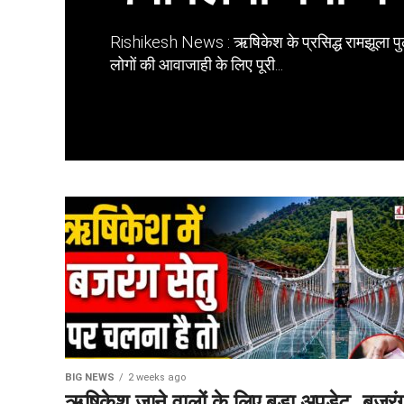
Rishikesh News : ऋषिकेश के प्रसिद्ध रामझूला पु
लोगों की आवाजाही के लिए पूरी...
BIG NEWS
2 weeks ago
ऋषिकेश जाने वालों के लिए बड़ा अपडेट, बजरं