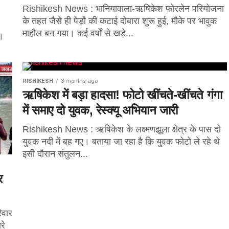
Rishikesh News : भानियावाला-ऋषिकेश फोरलेन परियोजना
के तहत जैसे ही पेड़ों की कटाई दोबारा शुरू हुई, मौके पर भावुक
माहौल बन गया। कई वर्षों से खड़े...
ै।
RISHIKESH
3 months ago
ऋषिकेश में बड़ा हादसा! फोटो खींचते-खींचते गंगा
में समाए दो युवक, रेस्क्यू अभियान जारी
Rishikesh News : ऋषिकेश के लक्ष्मणझूला क्षेत्र के पास दो
युवक नदी में बह गए। बताया जा रहा है कि युवक फोटो ले रहे थे
इसी दौरान संतुलन...
र
िवार
रे