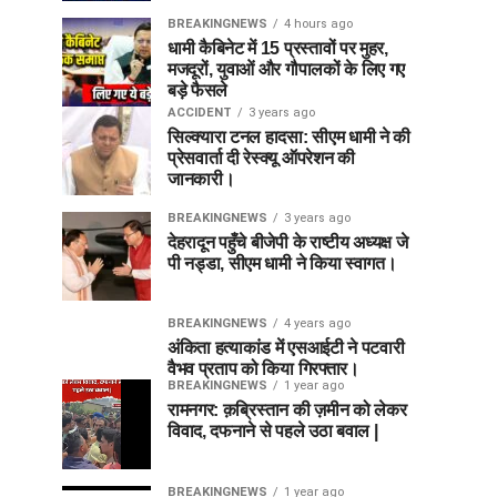
BREAKINGNEWS
4 hours ago
धामी कैबिनेट में 15 प्रस्तावों पर मुहर,
मजदूरों, युवाओं और गौपालकों के लिए गए
बड़े फैसले
ACCIDENT
3 years ago
सिल्क्यारा टनल हादसा: सीएम धामी ने की
प्रेसवार्ता दी रेस्क्यू ऑपरेशन की
जानकारी।
BREAKINGNEWS
3 years ago
देहरादून पहुँचे बीजेपी के राष्टीय अध्यक्ष जे
पी नड्डा, सीएम धामी ने किया स्वागत।
BREAKINGNEWS
4 years ago
अंकिता हत्याकांड में एसआईटी ने पटवारी
वैभव प्रताप को किया गिरफ्तार।
BREAKINGNEWS
1 year ago
रामनगर: क़ब्रिस्तान की ज़मीन को लेकर
विवाद, दफनाने से पहले उठा बवाल |
BREAKINGNEWS
1 year ago