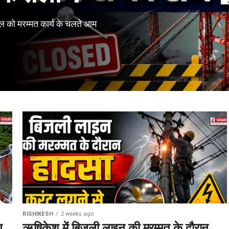
ल को मरम्मत कार्य के चलते आम
RISHIKESH
2 weeks ago
ग
ऋषिकेश में बिजली लाइन की मरम्मत के दौरान