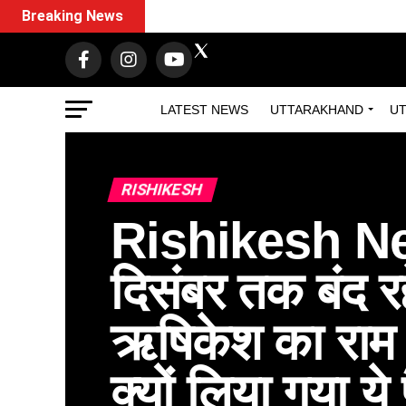
Breaking News
LATEST NEWS
UTTARAKHAND
UT
RISHIKESH
Rishikesh N
दिसंबर तक बंद रह
ऋषिकेश का राम झ
क्यों लिया गया य