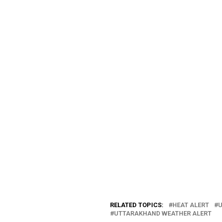
RELATED TOPICS:
HEAT ALERT
U
UTTARAKHAND WEATHER ALERT