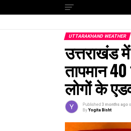
UTTARAKHAND WEATHER
उत्तराखंड मे
तापमान 40 क
लोगों के एड
Published
3 months ago
By
Yogita Bisht