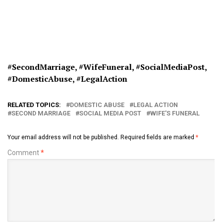
#SecondMarriage, #
WifeFuneral, #
SocialMediaPost,
#
DomesticAbuse, #
LegalAction
RELATED TOPICS:
DOMESTIC ABUSE
LEGAL ACTION
SECOND MARRIAGE
SOCIAL MEDIA POST
WIFE'S FUNERAL
Your email address will not be published.
Required fields are marked
*
Comment
*