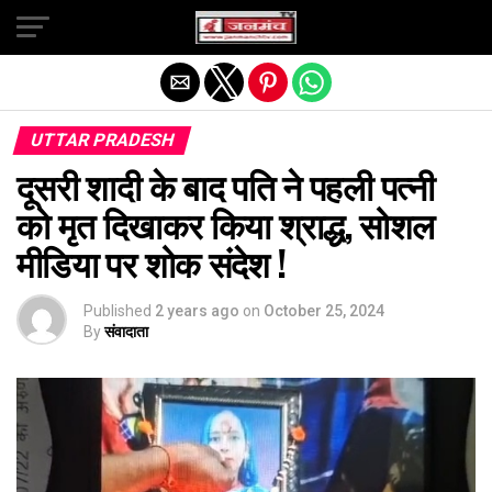
Exit mobile version
UTTAR PRADESH
दूसरी शादी के बाद पति ने पहली पत्नी
को मृत दिखाकर किया श्राद्ध, सोशल
मीडिया पर शोक संदेश !
Published
2 years ago
on
October 25, 2024
By
संवादाता