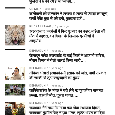
पुलिस ने 6 को रंगे हाथों पकड़ा…
CRIME
1 year ago
कारोबारी को सेल्समैन ने लगाया 9 लाख से ज्यादा का चूना,
फर्जी पेमेंट बुक से की ठगी, मुकदमा दर्ज…
RUDRAPRAYAG
1 year ago
रुद्रप्रयाग: जखोली में फिर गुलदार का कहर, महिला की
मौत से दहशत, वन विभाग के खिलाफ ग्रामीणों में
आक्रोश….
DEHRADUN
1 year ago
देहरादून समेत उत्तराखंड के कई जिलों में आज भी बारिश,
मौसम विभाग ने येलो अलर्ट किया जारी….
DEHRADUN
1 year ago
अंकिता भंडारी हत्याकांड में इंसाफ की जीत, धामी सरकार
की सख्ती से टूटा रसूखदारों का गुरूर…
DEHRADUN
1 year ago
ऋषिकेश रेंज के जंगल में पत्ते लेने गए युवकों पर बाघ का
हमला, एक की मौत, दूसरा घायल….
DEHRADUN
1 year ago
राजभवन नैनीताल में मनाया गया गोवा स्थापना दिवस,
राज्यपाल गुरमीत सिंह ने एक भारत, श्रेष्ठ भारत का दिया