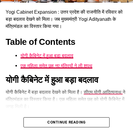
Yogi Cabinet Expansion : उत्तर प्रदेश की राजनीति में रविवार को
बड़ा बदलाव देखने को मिला। जब मुख्यमंत्री Yogi Adityanath के
मंत्रिमंडल का विस्तार किया गया।
Table of Contents
योगी कैबिनेट में हुआ बड़ा बदलाव
एक महिला समेत छह नए मंत्रियों ने ली शपथ
योगी कैबिनेट में हुआ बड़ा बदलाव
योगी कैबिनेट में बड़ा बदलाव देखने को मिला है।
सीएम योगी आदित्यनाथ
ने
मंत्रिमंडल का विस्तार किया है। एक महिला समेत छह को योगी कैबिनेट में
जगह मिली है।
राजधानी
लखनऊ
स्थित जनभवन के गांधी सभागार में आयोजित शपथ
CONTINUE READING
ग्रहण समारोह में राज्यपाल Anandiben Patel ने नए मंत्रियों को पद एवं