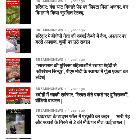
BREAKINGNEWS
1 year ago
हरिद्वार: गंगा घाट किनारे पेड़ पर लिपटा मिला अजगर, वन
विभाग ने किया सुरक्षित रेस्क्यू
BREAKINGNEWS
1 year ago
हरिद्वार में बीजेपी नेता की दबंगई कैमरे में कैद, अफसर पर
बरसे अपशब्द, चुप्पी पर उठे सवाल
BREAKINGNEWS
1 year ago
“सासाराम की मुस्लिम महिलाओं ने रचाया मेहंदी से
‘ऑपरेशन सिन्दूर’, पीएम मोदी के स्वागत में गूंजा एकता का
संदेश|
BREAKINGNEWS
1 year ago
भदोही में खाकी शर्मसार: रिश्वत लेते पकड़े गए पुलिसकर्मी,
वीडियो वायरल |
BREAKINGNEWS
1 year ago
“चकराता के टाइगर फॉल में प्रकृति का कहर — भारी पेड़
और पत्थरों के गिरने से 2 की मौके पर मौत, कई घायल |