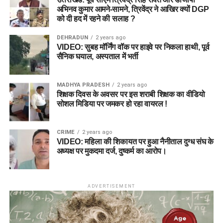
अभिनव कुमार आमने-सामने, त्रिवेंद्र ने आखिर क्यों DGP
को दी हद में रहने की सलाह ?
DEHRADUN
2 years ago
VIDEO: सुबह मॉर्निंग वॉक पर हाइवे पर निकला हाथी, पूर्व
सैनिक घयाल, अस्पताल में भर्ती
MADHYA PRADESH
2 years ago
शिक्षक दिवस के अवसर पर इस शराबी शिक्षक का वीडियो
सोशल मिडिया पर जमकर हो रहा वायरल !
CRIME
2 years ago
VIDEO: महिला की शिकायत पर हुआ नैनीताल दुग्ध संघ के
अध्यक्ष पर मुकदमा दर्ज, दुष्कर्म का आरोप।
ADVERTISEMENT