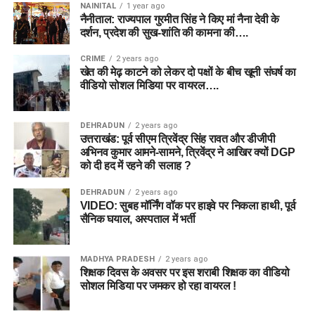
NAINITAL
1 year ago
नैनीताल: राज्यपाल गुरमीत सिंह ने किए मां नैना देवी के
दर्शन, प्रदेश की सुख-शांति की कामना की….
CRIME
2 years ago
खेत की मेढ़ काटने को लेकर दो पक्षों के बीच खूनी संघर्ष का
वीडियो सोशल मिडिया पर वायरल….
DEHRADUN
2 years ago
उत्तराखंड: पूर्व सीएम त्रिवेंद्र सिंह रावत और डीजीपी
अभिनव कुमार आमने-सामने, त्रिवेंद्र ने आखिर क्यों DGP
को दी हद में रहने की सलाह ?
DEHRADUN
2 years ago
VIDEO: सुबह मॉर्निंग वॉक पर हाइवे पर निकला हाथी, पूर्व
सैनिक घयाल, अस्पताल में भर्ती
MADHYA PRADESH
2 years ago
शिक्षक दिवस के अवसर पर इस शराबी शिक्षक का वीडियो
सोशल मिडिया पर जमकर हो रहा वायरल !