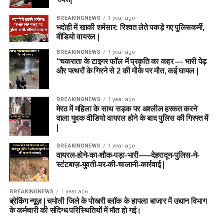
BREAKINGNEWS
1 year ago
भदोही में खाकी शर्मसार: रिश्वत लेते पकड़े गए पुलिसकर्मी,
वीडियो वायरल |
BREAKINGNEWS
1 year ago
“चकराता के टाइगर फॉल में प्रकृति का कहर — भारी पेड़
और पत्थरों के गिरने से 2 की मौके पर मौत, कई घायल |
BREAKINGNEWS
1 year ago
मेरठ में महिला के साथ सड़क पर अश्लील हरकत करने
वाला युवक वीडियो वायरल होने के बाद पुलिस की गिरफ्त में
|
BREAKINGNEWS
1 year ago
वायरल-होने-का-शौक-पड़ा-भारी-—-देहरादून-पुलिस-ने-
स्टंटबाज़-युवती-पर-की-चालानी-कार्रवाई |
BREAKINGNEWS
1 year ago
ब्रेकिंग न्यूज़ | चमोली जिले के पोखरी ब्लॉक के हापला बाजार में उद्यान विभाग
के कर्मचारी की संदिग्ध परिस्थितियों में मौत हो गई।