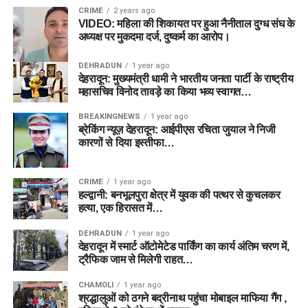
CRIME
2 years ago
VIDEO: महिला की शिकायत पर हुआ नैनीताल दुग्ध संघ के
अध्यक्ष पर मुकदमा दर्ज, दुष्कर्म का आरोप।
DEHRADUN
1 year ago
देहरादून: मुख्यमंत्री धामी ने भारतीय जनता पार्टी के राष्ट्रीय
महासचिव विनोद तावड़े का किया भव्य स्वागत…
BREAKINGNEWS
1 year ago
ब्रेकिंग न्यूज़ देहरादून: आईपीएस रचिता जुयाल ने निजी
कारणों से दिया इस्तीफा…
CRIME
1 year ago
हल्द्वानी: बनभूलपुरा क्षेत्र में युवक की पत्थर से कुचलकर
हत्या, एक हिरासत में…
DEHRADUN
1 year ago
देहरादून में स्मार्ट ऑटोमेटेड पार्किंग का कार्य अंतिम चरण में,
ट्रैफिक जाम से मिलेगी राहत…
CHAMOLI
1 year ago
श्रद्धालुओं को ठगने बद्रीनाथ पहुंचा मोबाइल माफिया गैंग ,