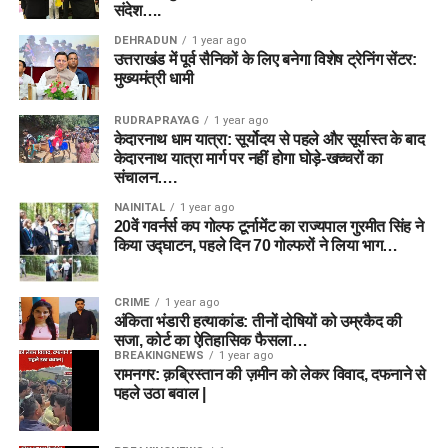
संदेश….
DEHRADUN
1 year ago
उत्तराखंड में पूर्व सैनिकों के लिए बनेगा विशेष ट्रेनिंग सेंटर:
मुख्यमंत्री धामी
RUDRAPRAYAG
1 year ago
केदारनाथ धाम यात्रा: सूर्योदय से पहले और सूर्यास्त के बाद
केदारनाथ यात्रा मार्ग पर नहीं होगा घोड़े-खच्चरों का
संचालन….
NAINITAL
1 year ago
20वें गवर्नर्स कप गोल्फ टूर्नामेंट का राज्यपाल गुरमीत सिंह ने
किया उद्घाटन, पहले दिन 70 गोल्फरों ने लिया भाग…
CRIME
1 year ago
अंकिता भंडारी हत्याकांड: तीनों दोषियों को उम्रकैद की
सजा, कोर्ट का ऐतिहासिक फैसला…
BREAKINGNEWS
1 year ago
रामनगर: क़ब्रिस्तान की ज़मीन को लेकर विवाद, दफनाने से
पहले उठा बवाल |