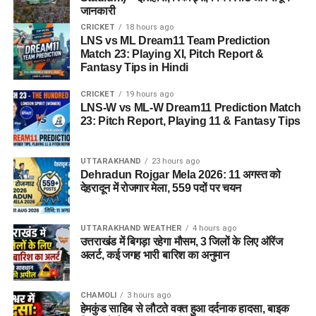
👉 यह आपकी पात्रता (Eligibility) को प्रमाणित करता है।
जानकारी
CRICKET
18 hours ago
LNS vs ML Dream11 Team Prediction
Match 23: Playing XI, Pitch Report &
Fantasy Tips in Hindi
CRICKET
19 hours ago
LNS-W vs ML-W Dream11 Prediction Match
23: Pitch Report, Playing 11 & Fantasy Tips
UTTARAKHAND
23 hours ago
Dehradun Rojgar Mela 2026: 11 अगस्त को
देहरादून में रोजगार मेला, 559 पदों पर चयन
UTTARAKHAND WEATHER
4 hours ago
उत्तराखंड में बिगड़ा रहेगा मौसम, 3 जिलों के लिए ऑरेंज
अलर्ट, कई जगह भारी बारिश का अनुमान
CHAMOLI
3 hours ago
हेमकुंड साहिब से लौटते वक्त हुआ दर्दनाक हादसा, बाइक