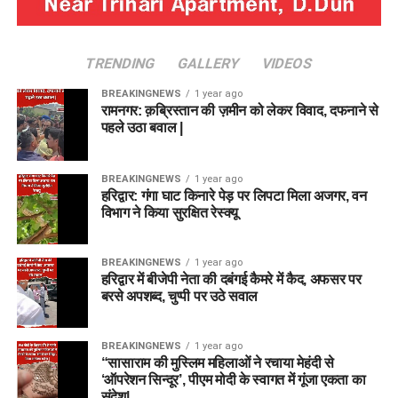
TRENDING
GALLERY
VIDEOS
BREAKINGNEWS
1 year ago
रामनगर: क़ब्रिस्तान की ज़मीन को लेकर विवाद, दफनाने से
पहले उठा बवाल |
BREAKINGNEWS
1 year ago
हरिद्वार: गंगा घाट किनारे पेड़ पर लिपटा मिला अजगर, वन
विभाग ने किया सुरक्षित रेस्क्यू
BREAKINGNEWS
1 year ago
हरिद्वार में बीजेपी नेता की दबंगई कैमरे में कैद, अफसर पर
बरसे अपशब्द, चुप्पी पर उठे सवाल
BREAKINGNEWS
1 year ago
“सासाराम की मुस्लिम महिलाओं ने रचाया मेहंदी से
‘ऑपरेशन सिन्दूर’, पीएम मोदी के स्वागत में गूंजा एकता का
संदेश|