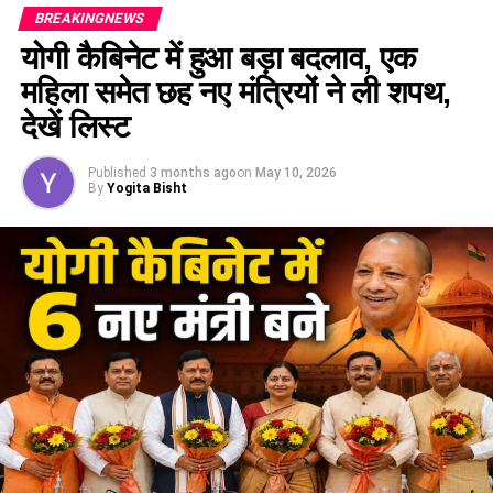
BREAKINGNEWS
योगी कैबिनेट में हुआ बड़ा बदलाव, एक
महिला समेत छह नए मंत्रियों ने ली शपथ,
देखें लिस्ट
Published
3 months ago
on
May 10, 2026
By
Yogita Bisht