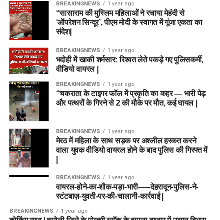
BREAKINGNEWS
1 year ago
“सासाराम की मुस्लिम महिलाओं ने रचाया मेहंदी से
‘ऑपरेशन सिन्दूर’, पीएम मोदी के स्वागत में गूंजा एकता का
संदेश|
BREAKINGNEWS
1 year ago
भदोही में खाकी शर्मसार: रिश्वत लेते पकड़े गए पुलिसकर्मी,
वीडियो वायरल |
BREAKINGNEWS
1 year ago
“चकराता के टाइगर फॉल में प्रकृति का कहर — भारी पेड़
और पत्थरों के गिरने से 2 की मौके पर मौत, कई घायल |
BREAKINGNEWS
1 year ago
मेरठ में महिला के साथ सड़क पर अश्लील हरकत करने
वाला युवक वीडियो वायरल होने के बाद पुलिस की गिरफ्त में
|
BREAKINGNEWS
1 year ago
वायरल-होने-का-शौक-पड़ा-भारी-—-देहरादून-पुलिस-ने-
स्टंटबाज़-युवती-पर-की-चालानी-कार्रवाई |
BREAKINGNEWS
1 year ago