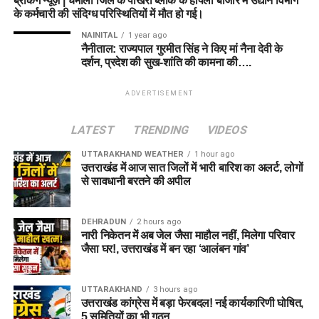
ब्रेकिंग न्यूज़ | चमोली जिले के पोखरी ब्लॉक के हापला बाजार में उद्यान विभाग
के कर्मचारी की संदिग्ध परिस्थितियों में मौत हो गई।
NAINITAL
1 year ago
नैनीताल: राज्यपाल गुरमीत सिंह ने किए मां नैना देवी के
दर्शन, प्रदेश की सुख-शांति की कामना की….
ADVERTISEMENT
LATEST
TRENDING
VIDEOS
UTTARAKHAND WEATHER
1 hour ago
उत्तराखंड में आज सात जिलों में भारी बारिश का अलर्ट, लोगों
से सावधानी बरतने की अपील
DEHRADUN
2 hours ago
नारी निकेतन में अब जेल जैसा माहौल नहीं, मिलेगा परिवार
जैसा घर!, उत्तराखंड में बन रहा ‘आलंबन गांव’
UTTARAKHAND
3 hours ago
उत्तराखंड कांग्रेस में बड़ा फेरबदल! नई कार्यकारिणी घोषित,
5 समितियों का भी गठन