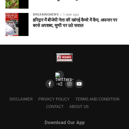
BREAKINGNEWS
1 year ago
हरिद्वार में बीजेपी नेता की दबंगई कैमरे में कैद, अफसर पर
बरसे अपशब्द, चुप्पी पर उठे सवाल
DISCLAIMER
PRIVACY POLICY
TERMS AND CONDITION
CONTACT
ABOUT US
Download Our App