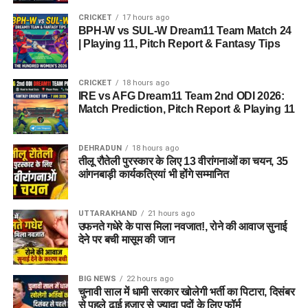
CRICKET
17 hours ago
BPH-W vs SUL-W Dream11 Team Match 24
| Playing 11, Pitch Report & Fantasy Tips
CRICKET
18 hours ago
IRE vs AFG Dream11 Team 2nd ODI 2026:
Match Prediction, Pitch Report & Playing 11
DEHRADUN
18 hours ago
तीलू रौतेली पुरस्कार के लिए 13 वीरांगनाओं का चयन, 35
आंगनबाड़ी कार्यकत्रियां भी होंगे सम्मानित
UTTARAKHAND
21 hours ago
उफनते गधेरे के पास मिला नवजात!, रोने की आवाज सुनाई
देने पर बची मासूम की जान
BIG NEWS
22 hours ago
चुनावी साल में धामी सरकार खोलेगी भर्ती का पिटारा, दिसंबर
से पहले ढाई हजार से ज्यादा पदों के लिए फॉर्म