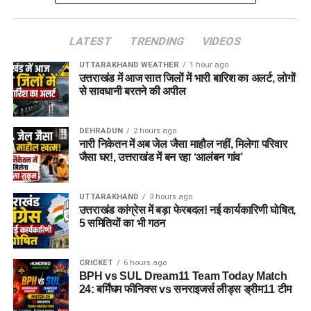
LATEST
TRENDING
VIDEOS
UTTARAKHAND WEATHER
1 hour ago
उत्तराखंड में आज सात जिलों में भारी बारिश का अलर्ट, लोगों
से सावधानी बरतने की अपील
DEHRADUN
2 hours ago
नारी निकेतन में अब जेल जैसा माहौल नहीं, मिलेगा परिवार
जैसा घर!, उत्तराखंड में बन रहा ‘आलंबन गांव’
UTTARAKHAND
3 hours ago
उत्तराखंड कांग्रेस में बड़ा फेरबदल! नई कार्यकारिणी घोषित,
5 समितियों का भी गठन
CRICKET
6 hours ago
BPH vs SUL Dream11 Team Today Match
24: बर्मिंघम फीनिक्स vs सनराइजर्स लीड्स ड्रीम11 टीम