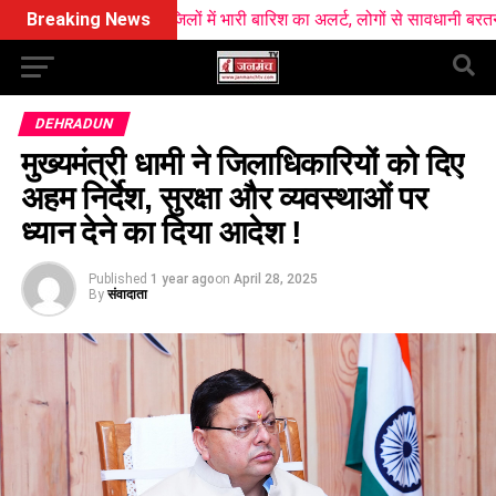
ज सात जिलों में भारी बारिश का अलर्ट, लोगों से सावधानी बरतने की अपील
Breaking News
DEHRADUN
मुख्यमंत्री धामी ने जिलाधिकारियों को दिए
अहम निर्देश, सुरक्षा और व्यवस्थाओं पर
ध्यान देने का दिया आदेश !
Published
1 year ago
on
April 28, 2025
By
संवादाता