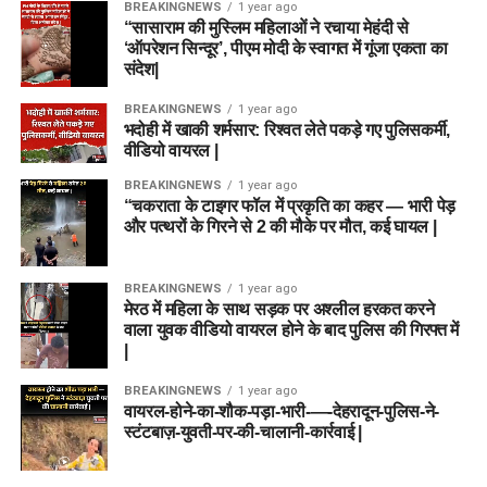
BREAKINGNEWS
1 year ago
“सासाराम की मुस्लिम महिलाओं ने रचाया मेहंदी से
‘ऑपरेशन सिन्दूर’, पीएम मोदी के स्वागत में गूंजा एकता का
संदेश|
BREAKINGNEWS
1 year ago
भदोही में खाकी शर्मसार: रिश्वत लेते पकड़े गए पुलिसकर्मी,
वीडियो वायरल |
BREAKINGNEWS
1 year ago
“चकराता के टाइगर फॉल में प्रकृति का कहर — भारी पेड़
और पत्थरों के गिरने से 2 की मौके पर मौत, कई घायल |
BREAKINGNEWS
1 year ago
मेरठ में महिला के साथ सड़क पर अश्लील हरकत करने
वाला युवक वीडियो वायरल होने के बाद पुलिस की गिरफ्त में
|
BREAKINGNEWS
1 year ago
वायरल-होने-का-शौक-पड़ा-भारी-—-देहरादून-पुलिस-ने-
स्टंटबाज़-युवती-पर-की-चालानी-कार्रवाई |