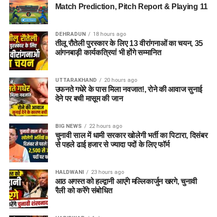
Match Prediction, Pitch Report & Playing 11
DEHRADUN
18 hours ago
तीलू रौतेली पुरस्कार के लिए 13 वीरांगनाओं का चयन, 35
आंगनबाड़ी कार्यकत्रियां भी होंगे सम्मानित
UTTARAKHAND
20 hours ago
उफनते गधेरे के पास मिला नवजात!, रोने की आवाज सुनाई
देने पर बची मासूम की जान
BIG NEWS
22 hours ago
चुनावी साल में धामी सरकार खोलेगी भर्ती का पिटारा, दिसंबर
से पहले ढाई हजार से ज्यादा पदों के लिए फॉर्म
HALDWANI
23 hours ago
आठ अगस्त को हल्द्वानी आएंगे मल्लिकार्जुन खरगे, चुनावी
रैली को करेंगे संबोधित