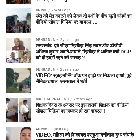
CRIME
2 years ago
खेत की मेढ़ काटने को लेकर दो पक्षों के बीच खूनी संघर्ष का
वीडियो सोशल मिडिया पर वायरल….
DEHRADUN
2 years ago
उत्तराखंड: पूर्व सीएम त्रिवेंद्र सिंह रावत और डीजीपी
अभिनव कुमार आमने-सामने, त्रिवेंद्र ने आखिर क्यों DGP
को दी हद में रहने की सलाह ?
DEHRADUN
2 years ago
VIDEO: सुबह मॉर्निंग वॉक पर हाइवे पर निकला हाथी, पूर्व
सैनिक घयाल, अस्पताल में भर्ती
MADHYA PRADESH
2 years ago
शिक्षक दिवस के अवसर पर इस शराबी शिक्षक का वीडियो
सोशल मिडिया पर जमकर हो रहा वायरल !
CRIME
2 years ago
VIDEO: महिला की शिकायत पर हुआ नैनीताल दुग्ध संघ के