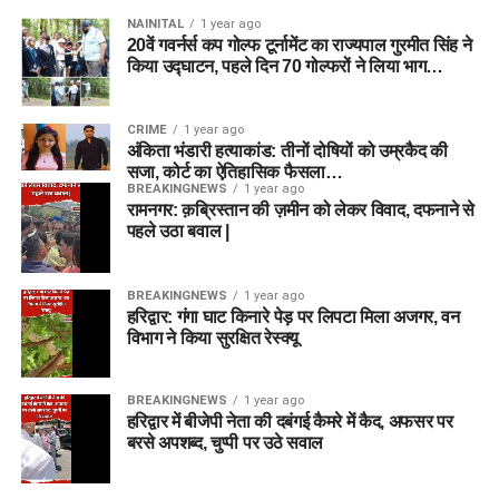
NAINITAL
1 year ago
20वें गवर्नर्स कप गोल्फ टूर्नामेंट का राज्यपाल गुरमीत सिंह ने
किया उद्घाटन, पहले दिन 70 गोल्फरों ने लिया भाग…
CRIME
1 year ago
अंकिता भंडारी हत्याकांड: तीनों दोषियों को उम्रकैद की
सजा, कोर्ट का ऐतिहासिक फैसला…
BREAKINGNEWS
1 year ago
रामनगर: क़ब्रिस्तान की ज़मीन को लेकर विवाद, दफनाने से
पहले उठा बवाल |
BREAKINGNEWS
1 year ago
हरिद्वार: गंगा घाट किनारे पेड़ पर लिपटा मिला अजगर, वन
विभाग ने किया सुरक्षित रेस्क्यू
BREAKINGNEWS
1 year ago
हरिद्वार में बीजेपी नेता की दबंगई कैमरे में कैद, अफसर पर
बरसे अपशब्द, चुप्पी पर उठे सवाल