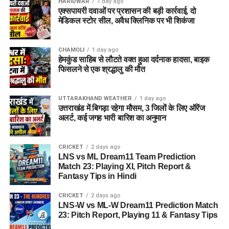
HARIDWAR
1 day ago
एक्सपायरी दवाओं पर प्रशासन की बड़ी कार्रवाई, दो
मेडिकल स्टोर सील, अवैध क्लिनिक पर भी शिकंजा
CHAMOLI
1 day ago
हेमकुंड साहिब से लौटते वक्त हुआ दर्दनाक हादसा, बाइक
फिसलने से एक श्रद्धालु की मौत
UTTARAKHAND WEATHER
1 day ago
उत्तराखंड में बिगड़ा रहेगा मौसम, 3 जिलों के लिए ऑरेंज
अलर्ट, कई जगह भारी बारिश का अनुमान
CRICKET
2 days ago
LNS vs ML Dream11 Team Prediction
Match 23: Playing XI, Pitch Report &
Fantasy Tips in Hindi
CRICKET
2 days ago
LNS-W vs ML-W Dream11 Prediction Match
23: Pitch Report, Playing 11 & Fantasy Tips