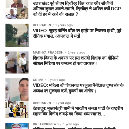
उत्तराखंड: पूर्व सीएम त्रिवेंद्र सिंह रावत और डीजीपी
अभिनव कुमार आमने-सामने, त्रिवेंद्र ने आखिर क्यों DGP
को दी हद में रहने की सलाह ?
DEHRADUN
2 years ago
VIDEO: सुबह मॉर्निंग वॉक पर हाइवे पर निकला हाथी, पूर्व
सैनिक घयाल, अस्पताल में भर्ती
MADHYA PRADESH
2 years ago
शिक्षक दिवस के अवसर पर इस शराबी शिक्षक का वीडियो
सोशल मिडिया पर जमकर हो रहा वायरल !
CRIME
2 years ago
VIDEO: महिला की शिकायत पर हुआ नैनीताल दुग्ध संघ के
अध्यक्ष पर मुकदमा दर्ज, दुष्कर्म का आरोप।
DEHRADUN
1 year ago
देहरादून: मुख्यमंत्री धामी ने भारतीय जनता पार्टी के राष्ट्रीय
महासचिव विनोद तावड़े का किया भव्य स्वागत…
BREAKINGNEWS
1 year ago