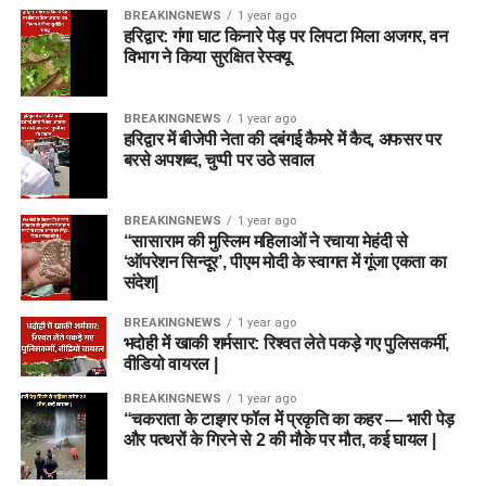
BREAKINGNEWS
1 year ago
हरिद्वार: गंगा घाट किनारे पेड़ पर लिपटा मिला अजगर, वन
विभाग ने किया सुरक्षित रेस्क्यू
BREAKINGNEWS
1 year ago
हरिद्वार में बीजेपी नेता की दबंगई कैमरे में कैद, अफसर पर
बरसे अपशब्द, चुप्पी पर उठे सवाल
BREAKINGNEWS
1 year ago
“सासाराम की मुस्लिम महिलाओं ने रचाया मेहंदी से
‘ऑपरेशन सिन्दूर’, पीएम मोदी के स्वागत में गूंजा एकता का
संदेश|
BREAKINGNEWS
1 year ago
भदोही में खाकी शर्मसार: रिश्वत लेते पकड़े गए पुलिसकर्मी,
वीडियो वायरल |
BREAKINGNEWS
1 year ago
“चकराता के टाइगर फॉल में प्रकृति का कहर — भारी पेड़
और पत्थरों के गिरने से 2 की मौके पर मौत, कई घायल |