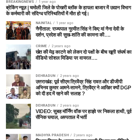
BREAKINGNEWS
1 year ago
ब्रेकिंग न्यूज़ | चमोली जिले के पोखरी ब्लॉक के हापला बाजार में उद्यान विभाग
के कर्मचारी की संदिग्ध परिस्थितियों में मौत हो गई।
NAINITAL
1 year ago
नैनीताल: राज्यपाल गुरमीत सिंह ने किए मां नैना देवी के
दर्शन, प्रदेश की सुख-शांति की कामना की….
CRIME
2 years ago
खेत की मेढ़ काटने को लेकर दो पक्षों के बीच खूनी संघर्ष का
वीडियो सोशल मिडिया पर वायरल….
DEHRADUN
2 years ago
उत्तराखंड: पूर्व सीएम त्रिवेंद्र सिंह रावत और डीजीपी
अभिनव कुमार आमने-सामने, त्रिवेंद्र ने आखिर क्यों DGP
को दी हद में रहने की सलाह ?
DEHRADUN
2 years ago
VIDEO: सुबह मॉर्निंग वॉक पर हाइवे पर निकला हाथी, पूर्व
सैनिक घयाल, अस्पताल में भर्ती
MADHYA PRADESH
2 years ago