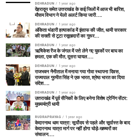
DEHRADUN
1 year ago
देहरादून समेत उत्तराखंड के कई जिलों में आज भी बारिश,
मौसम विभाग ने येलो अलर्ट किया जारी….
DEHRADUN
1 year ago
अंकिता भंडारी हत्याकांड में इंसाफ की जीत, धामी सरकार
की सख्ती से टूटा रसूखदारों का गुरूर…
DEHRADUN
1 year ago
ऋषिकेश रेंज के जंगल में पत्ते लेने गए युवकों पर बाघ का
हमला, एक की मौत, दूसरा घायल….
DEHRADUN
1 year ago
राजभवन नैनीताल में मनाया गया गोवा स्थापना दिवस,
राज्यपाल गुरमीत सिंह ने एक भारत, श्रेष्ठ भारत का दिया
संदेश….
DEHRADUN
1 year ago
उत्तराखंड में पूर्व सैनिकों के लिए बनेगा विशेष ट्रेनिंग सेंटर:
मुख्यमंत्री धामी
RUDRAPRAYAG
1 year ago
केदारनाथ धाम यात्रा: सूर्योदय से पहले और सूर्यास्त के बाद
केदारनाथ यात्रा मार्ग पर नहीं होगा घोड़े-खच्चरों का
संचालन….