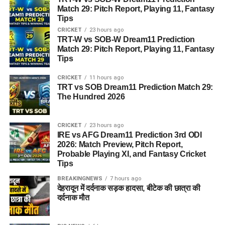
Match 29: Pitch Report, Playing 11, Fantasy
Tips
CRICKET
23 hours ago
TRT-W vs SOB-W Dream11 Prediction
Match 29: Pitch Report, Playing 11, Fantasy
Tips
CRICKET
11 hours ago
TRT vs SOB Dream11 Prediction Match 29:
The Hundred 2026
CRICKET
23 hours ago
IRE vs AFG Dream11 Prediction 3rd ODI
2026: Match Preview, Pitch Report,
Probable Playing XI, and Fantasy Cricket
Tips
BREAKINGNEWS
7 hours ago
देहरादून में दर्दनाक सड़क हादसा, बीटेक की छात्रा की
दर्दनाक मौत