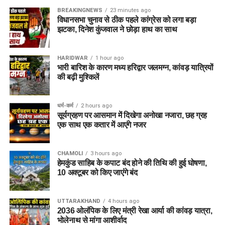
BREAKINGNEWS
23 minutes ago
विधानसभा चुनाव से ठीक पहले कांग्रेस को लगा बड़ा
झटका, दिनेश कुंजवाल ने छोड़ा हाथ का साथ
HARIDWAR
1 hour ago
भारी बारिश के कारण मध्य हरिद्वार जलमग्न, कांवड़ यात्रियों
की बढ़ी मुश्किलें
धर्म-कर्म
2 hours ago
सूर्यग्रहण पर आसमान में दिखेगा अनोखा नजारा, छह ग्रह
एक साथ एक कतार में आएंगे नजर
CHAMOLI
3 hours ago
हेमकुंड साहिब के कपाट बंद होने की तिथि की हुई घोषणा,
10 अक्टूबर को किए जाएंंगे बंद
UTTARAKHAND
4 hours ago
2036 ओलंपिक के लिए मंत्री रेखा आर्या की कांवड़ यात्रा,
भोलेनाथ से मांगा आशीर्वाद