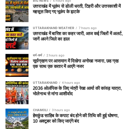
BIG NEWS
6 hours ago
उत्तराखंड में भूकंप से डोली धरती, टिहरी और उत्तरकाशी में
महसूस किए गए भूकंप के झटके
UTTARAKHAND WEATHER
7 hours ago
उत्तराखंड में बारिश का कहर जारी, आज कई जिलों में अलर्ट,
जानें अपने जिले का हाल
धर्म-कर्म
2 hours ago
सूर्यग्रहण पर आसमान में दिखेगा अनोखा नजारा, छह ग्रह
एक साथ एक कतार में आएंगे नजर
UTTARAKHAND
4 hours ago
2036 ओलंपिक के लिए मंत्री रेखा आर्या की कांवड़ यात्रा,
भोलेनाथ से मांगा आशीर्वाद
CHAMOLI
3 hours ago
हेमकुंड साहिब के कपाट बंद होने की तिथि की हुई घोषणा,
10 अक्टूबर को किए जाएंंगे बंद