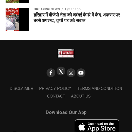
BREAKINGNEWS
1 year ago
हरिद्वार में बीजेपी नेता की दबंगई कैमरे में कैद, अफसर पर
बरसे अपशब्द, चुप्पी पर उठे सवाल
DISCLAIMER
PRIVACY POLICY
TERMS AND CONDITION
CONTACT
ABOUT US
Download Our App