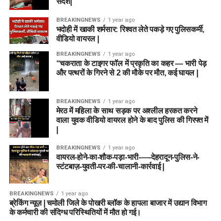
संदेश|
BREAKINGNEWS
1 year ago
भदोही में खाकी शर्मसार: रिश्वत लेते पकड़े गए पुलिसकर्मी,
वीडियो वायरल |
BREAKINGNEWS
1 year ago
“चकराता के टाइगर फॉल में प्रकृति का कहर — भारी पेड़
और पत्थरों के गिरने से 2 की मौके पर मौत, कई घायल |
BREAKINGNEWS
1 year ago
मेरठ में महिला के साथ सड़क पर अश्लील हरकत करने
वाला युवक वीडियो वायरल होने के बाद पुलिस की गिरफ्त में
|
BREAKINGNEWS
1 year ago
वायरल-होने-का-शौक-पड़ा-भारी-—-देहरादून-पुलिस-ने-
स्टंटबाज़-युवती-पर-की-चालानी-कार्रवाई |
BREAKINGNEWS
1 year ago
ब्रेकिंग न्यूज़ | चमोली जिले के पोखरी ब्लॉक के हापला बाजार में उद्यान विभाग
के कर्मचारी की संदिग्ध परिस्थितियों में मौत हो गई।