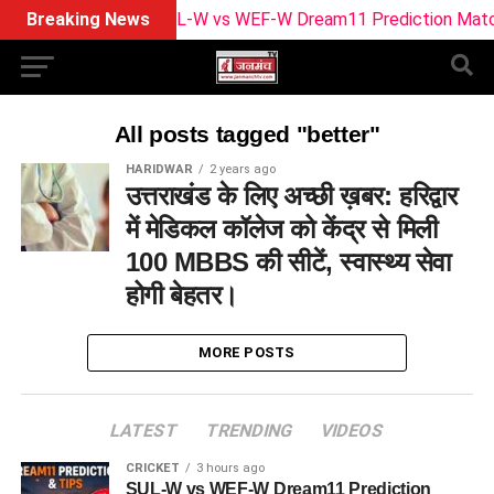
Breaking News
SUL-W vs WEF-W Dream11 Prediction Match 
All posts tagged "better"
HARIDWAR
2 years ago
उत्तराखंड के लिए अच्छी ख़बर: हरिद्वार
में मेडिकल कॉलेज को केंद्र से मिली
100 MBBS की सीटें, स्वास्थ्य सेवा
होगी बेहतर।
MORE POSTS
LATEST
TRENDING
VIDEOS
CRICKET
3 hours ago
SUL-W vs WEF-W Dream11 Prediction