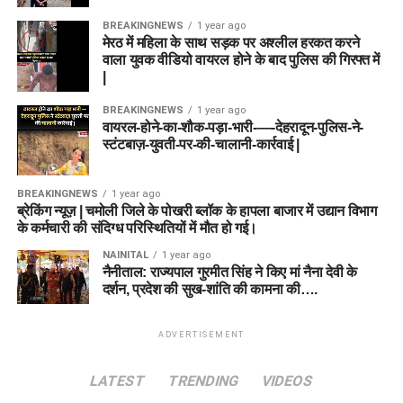
BREAKINGNEWS
1 year ago
मेरठ में महिला के साथ सड़क पर अश्लील हरकत करने
वाला युवक वीडियो वायरल होने के बाद पुलिस की गिरफ्त में
|
BREAKINGNEWS
1 year ago
वायरल-होने-का-शौक-पड़ा-भारी-—-देहरादून-पुलिस-ने-
स्टंटबाज़-युवती-पर-की-चालानी-कार्रवाई |
BREAKINGNEWS
1 year ago
ब्रेकिंग न्यूज़ | चमोली जिले के पोखरी ब्लॉक के हापला बाजार में उद्यान विभाग
के कर्मचारी की संदिग्ध परिस्थितियों में मौत हो गई।
NAINITAL
1 year ago
नैनीताल: राज्यपाल गुरमीत सिंह ने किए मां नैना देवी के
दर्शन, प्रदेश की सुख-शांति की कामना की….
ADVERTISEMENT
LATEST
TRENDING
VIDEOS