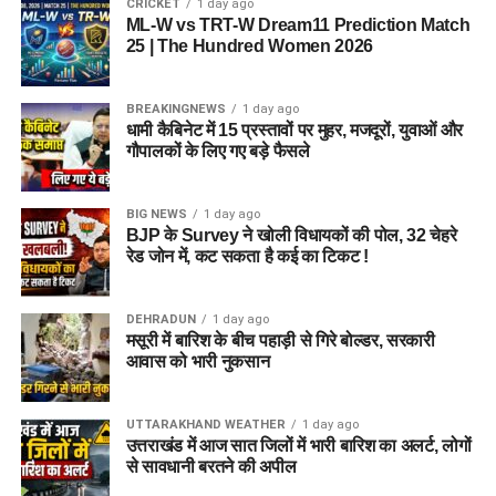
CRICKET
1 day ago
ML-W vs TRT-W Dream11 Prediction Match
25 | The Hundred Women 2026
BREAKINGNEWS
1 day ago
धामी कैबिनेट में 15 प्रस्तावों पर मुहर, मजदूरों, युवाओं और
गौपालकों के लिए गए बड़े फैसले
BIG NEWS
1 day ago
BJP के Survey ने खोली विधायकों की पोल, 32 चेहरे
रेड जोन में, कट सकता है कई का टिकट !
DEHRADUN
1 day ago
मसूरी में बारिश के बीच पहाड़ी से गिरे बोल्डर, सरकारी
आवास को भारी नुकसान
UTTARAKHAND WEATHER
1 day ago
उत्तराखंड में आज सात जिलों में भारी बारिश का अलर्ट, लोगों
से सावधानी बरतने की अपील