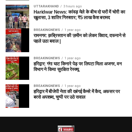
UTTARAKHAND
3 hours ago
Haridwar News: कांवड़ मेले के बीच दो घरों में चोरी का
खुलासा, 3 शातिर गिरफ्तार; ₹5 लाख कैश बरामद
BREAKINGNEWS
1 year ago
रामनगर: क़ब्रिस्तान की ज़मीन को लेकर विवाद, दफनाने से
पहले उठा बवाल |
BREAKINGNEWS
1 year ago
हरिद्वार: गंगा घाट किनारे पेड़ पर लिपटा मिला अजगर, वन
विभाग ने किया सुरक्षित रेस्क्यू
BREAKINGNEWS
1 year ago
हरिद्वार में बीजेपी नेता की दबंगई कैमरे में कैद, अफसर पर
बरसे अपशब्द, चुप्पी पर उठे सवाल