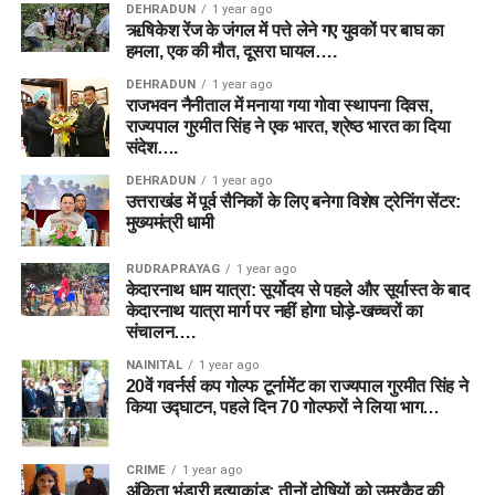
DEHRADUN
1 year ago
ऋषिकेश रेंज के जंगल में पत्ते लेने गए युवकों पर बाघ का
हमला, एक की मौत, दूसरा घायल….
DEHRADUN
1 year ago
राजभवन नैनीताल में मनाया गया गोवा स्थापना दिवस,
राज्यपाल गुरमीत सिंह ने एक भारत, श्रेष्ठ भारत का दिया
संदेश….
DEHRADUN
1 year ago
उत्तराखंड में पूर्व सैनिकों के लिए बनेगा विशेष ट्रेनिंग सेंटर:
मुख्यमंत्री धामी
RUDRAPRAYAG
1 year ago
केदारनाथ धाम यात्रा: सूर्योदय से पहले और सूर्यास्त के बाद
केदारनाथ यात्रा मार्ग पर नहीं होगा घोड़े-खच्चरों का
संचालन….
NAINITAL
1 year ago
20वें गवर्नर्स कप गोल्फ टूर्नामेंट का राज्यपाल गुरमीत सिंह ने
किया उद्घाटन, पहले दिन 70 गोल्फरों ने लिया भाग…
CRIME
1 year ago
अंकिता भंडारी हत्याकांड: तीनों दोषियों को उम्रकैद की