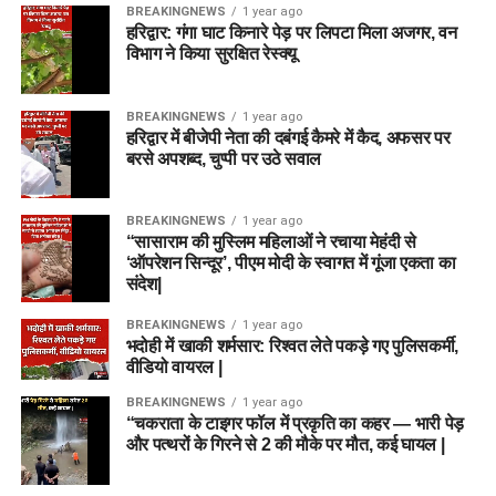
BREAKINGNEWS
1 year ago
हरिद्वार: गंगा घाट किनारे पेड़ पर लिपटा मिला अजगर, वन
विभाग ने किया सुरक्षित रेस्क्यू
BREAKINGNEWS
1 year ago
हरिद्वार में बीजेपी नेता की दबंगई कैमरे में कैद, अफसर पर
बरसे अपशब्द, चुप्पी पर उठे सवाल
BREAKINGNEWS
1 year ago
“सासाराम की मुस्लिम महिलाओं ने रचाया मेहंदी से
‘ऑपरेशन सिन्दूर’, पीएम मोदी के स्वागत में गूंजा एकता का
संदेश|
BREAKINGNEWS
1 year ago
भदोही में खाकी शर्मसार: रिश्वत लेते पकड़े गए पुलिसकर्मी,
वीडियो वायरल |
BREAKINGNEWS
1 year ago
“चकराता के टाइगर फॉल में प्रकृति का कहर — भारी पेड़
और पत्थरों के गिरने से 2 की मौके पर मौत, कई घायल |