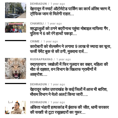
DEHRADUN
1 year ago
देहरादून में स्मार्ट ऑटोमेटेड पार्किंग का कार्य अंतिम चरण में,
ट्रैफिक जाम से मिलेगी राहत…
CHAMOLI
1 year ago
श्रद्धालुओं को ठगने बद्रीनाथ पहुंचा मोबाइल माफिया गैंग ,
पुलिस ने 6 को रंगे हाथों पकड़ा…
CRIME
1 year ago
कारोबारी को सेल्समैन ने लगाया 9 लाख से ज्यादा का चूना,
फर्जी पेमेंट बुक से की ठगी, मुकदमा दर्ज…
RUDRAPRAYAG
1 year ago
रुद्रप्रयाग: जखोली में फिर गुलदार का कहर, महिला की
मौत से दहशत, वन विभाग के खिलाफ ग्रामीणों में
आक्रोश….
DEHRADUN
1 year ago
देहरादून समेत उत्तराखंड के कई जिलों में आज भी बारिश,
मौसम विभाग ने येलो अलर्ट किया जारी….
DEHRADUN
1 year ago
अंकिता भंडारी हत्याकांड में इंसाफ की जीत, धामी सरकार
की सख्ती से टूटा रसूखदारों का गुरूर…