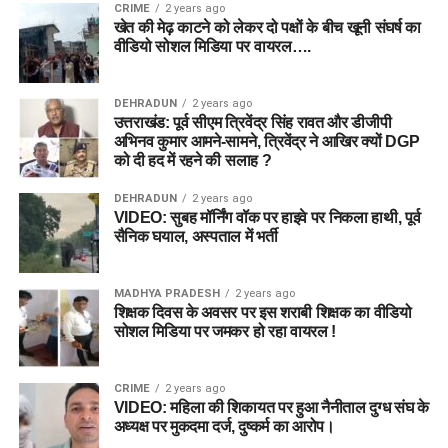
CRIME
2 years ago
खेत की मेढ़ काटने को लेकर दो पक्षों के बीच खूनी संघर्ष का
वीडियो सोशल मिडिया पर वायरल….
DEHRADUN
2 years ago
उत्तराखंड: पूर्व सीएम त्रिवेंद्र सिंह रावत और डीजीपी
अभिनव कुमार आमने-सामने, त्रिवेंद्र ने आखिर क्यों DGP
को दी हद में रहने की सलाह ?
DEHRADUN
2 years ago
VIDEO: सुबह मॉर्निंग वॉक पर हाइवे पर निकला हाथी, पूर्व
सैनिक घयाल, अस्पताल में भर्ती
MADHYA PRADESH
2 years ago
शिक्षक दिवस के अवसर पर इस शराबी शिक्षक का वीडियो
सोशल मिडिया पर जमकर हो रहा वायरल !
CRIME
2 years ago
VIDEO: महिला की शिकायत पर हुआ नैनीताल दुग्ध संघ के
अध्यक्ष पर मुकदमा दर्ज, दुष्कर्म का आरोप।