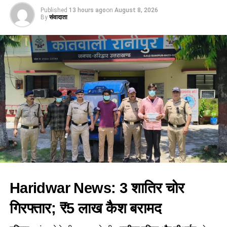
Published
13 hours ago
on
August 8, 2026
By
संवादाता
Haridwar News: 3 शातिर चोर
गिरफ्तार; ₹5 लाख कैश बरामद