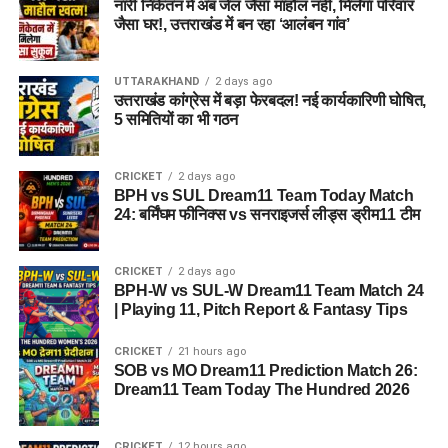
नारी निकेतन में अब जेल जैसा माहौल नहीं, मिलेगा परिवार
जैसा घर!, उत्तराखंड में बन रहा ‘आलंबन गांव’
UTTARAKHAND
2 days ago
उत्तराखंड कांग्रेस में बड़ा फेरबदल! नई कार्यकारिणी घोषित,
5 समितियों का भी गठन
CRICKET
2 days ago
BPH vs SUL Dream11 Team Today Match
24: बर्मिंघम फीनिक्स vs सनराइजर्स लीड्स ड्रीम11 टीम
CRICKET
2 days ago
BPH-W vs SUL-W Dream11 Team Match 24
| Playing 11, Pitch Report & Fantasy Tips
CRICKET
21 hours ago
SOB vs MO Dream11 Prediction Match 26:
Dream11 Team Today The Hundred 2026
CRICKET
12 hours ago