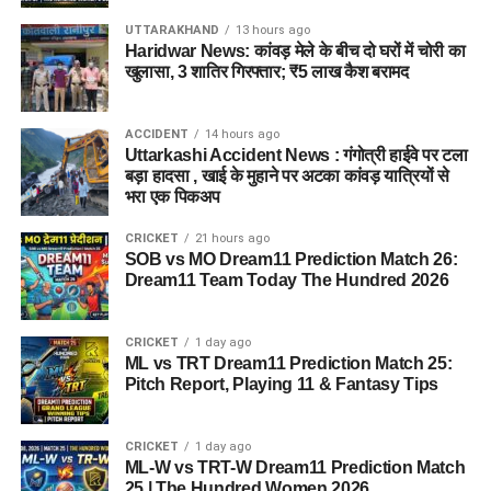
सरकार की प्राथमिकता है। इस दौरान कैबिनेट मंत्री, विधायक,
UTTARAKHAND
13 hours ago
जनप्रतिनिधि और प्रशासनिक अधिकारी भी मौजूद रहे।
Haridwar News: कांवड़ मेले के बीच दो घरों में चोरी का
खुलासा, 3 शातिर गिरफ्तार; ₹5 लाख कैश बरामद
ACCIDENT
14 hours ago
Uttarkashi Accident News : गंगोत्री हाईवे पर टला
बड़ा हादसा , खाई के मुहाने पर अटका कांवड़ यात्रियों से
भरा एक पिकअप
CRICKET
21 hours ago
SOB vs MO Dream11 Prediction Match 26:
Dream11 Team Today The Hundred 2026
CRICKET
1 day ago
ML vs TRT Dream11 Prediction Match 25:
Pitch Report, Playing 11 & Fantasy Tips
CRICKET
1 day ago
ML-W vs TRT-W Dream11 Prediction Match
25 | The Hundred Women 2026