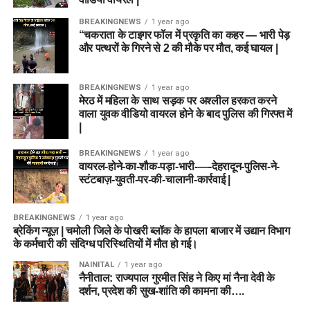
BREAKINGNEWS
1 year ago
“चकराता के टाइगर फॉल में प्रकृति का कहर — भारी पेड़
और पत्थरों के गिरने से 2 की मौके पर मौत, कई घायल |
BREAKINGNEWS
1 year ago
मेरठ में महिला के साथ सड़क पर अश्लील हरकत करने
वाला युवक वीडियो वायरल होने के बाद पुलिस की गिरफ्त में
|
BREAKINGNEWS
1 year ago
वायरल-होने-का-शौक-पड़ा-भारी-—-देहरादून-पुलिस-ने-
स्टंटबाज़-युवती-पर-की-चालानी-कार्रवाई |
BREAKINGNEWS
1 year ago
ब्रेकिंग न्यूज़ | चमोली जिले के पोखरी ब्लॉक के हापला बाजार में उद्यान विभाग
के कर्मचारी की संदिग्ध परिस्थितियों में मौत हो गई।
NAINITAL
1 year ago
नैनीताल: राज्यपाल गुरमीत सिंह ने किए मां नैना देवी के
दर्शन, प्रदेश की सुख-शांति की कामना की….