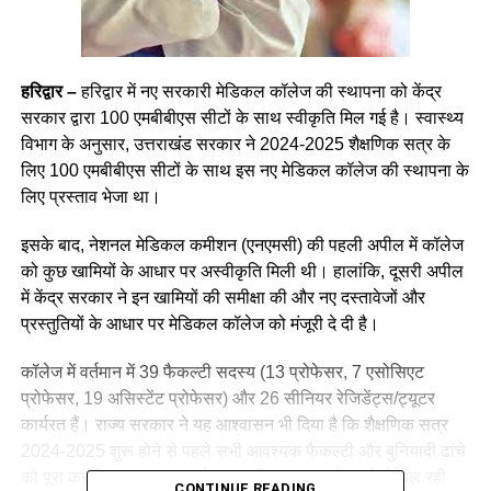
हरिद्वार –
हरिद्वार में नए सरकारी मेडिकल कॉलेज की स्थापना को केंद्र
सरकार द्वारा 100 एमबीबीएस सीटों के साथ स्वीकृति मिल गई है। स्वास्थ्य
विभाग के अनुसार, उत्तराखंड सरकार ने 2024-2025 शैक्षणिक सत्र के
लिए 100 एमबीबीएस सीटों के साथ इस नए मेडिकल कॉलेज की स्थापना के
लिए प्रस्ताव भेजा था।
इसके बाद, नेशनल मेडिकल कमीशन (एनएमसी) की पहली अपील में कॉलेज
को कुछ खामियों के आधार पर अस्वीकृति मिली थी। हालांकि, दूसरी अपील
में केंद्र सरकार ने इन खामियों की समीक्षा की और नए दस्तावेजों और
प्रस्तुतियों के आधार पर मेडिकल कॉलेज को मंजूरी दे दी है।
कॉलेज में वर्तमान में 39 फैकल्टी सदस्य (13 प्रोफेसर, 7 एसोसिएट
प्रोफेसर, 19 असिस्टेंट प्रोफेसर) और 26 सीनियर रेजिडेंट्स/ट्यूटर
कार्यरत हैं। राज्य सरकार ने यह आश्वासन भी दिया है कि शैक्षणिक सत्र
2024-2025 शुरू होने से पहले सभी आवश्यक फैकल्टी और बुनियादी ढांचे
को पूरा कर लिया जाएगा। इसके साथ ही, अस्पताल में पहले से चल रही
CONTINUE READING