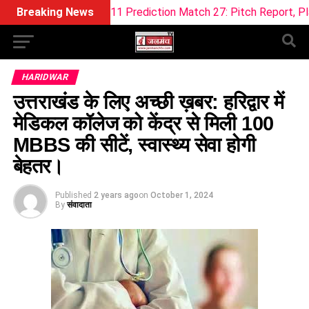
ream11 Prediction Match 27: Pitch Report, Playing XI & Fanta
Breaking News
HARIDWAR
उत्तराखंड के लिए अच्छी ख़बर: हरिद्वार में
मेडिकल कॉलेज को केंद्र से मिली 100
MBBS की सीटें, स्वास्थ्य सेवा होगी
बेहतर।
Published
2 years ago
on
October 1, 2024
By
संवादाता