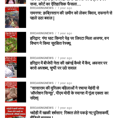
सजा, कोर्ट का ऐतिहासिक फैसला…
BREAKINGNEWS
1 year ago
रामनगर: क़ब्रिस्तान की ज़मीन को लेकर विवाद, दफनाने से
पहले उठा बवाल |
BREAKINGNEWS
1 year ago
हरिद्वार: गंगा घाट किनारे पेड़ पर लिपटा मिला अजगर, वन
विभाग ने किया सुरक्षित रेस्क्यू
BREAKINGNEWS
1 year ago
हरिद्वार में बीजेपी नेता की दबंगई कैमरे में कैद, अफसर पर
बरसे अपशब्द, चुप्पी पर उठे सवाल
BREAKINGNEWS
1 year ago
“सासाराम की मुस्लिम महिलाओं ने रचाया मेहंदी से
‘ऑपरेशन सिन्दूर’, पीएम मोदी के स्वागत में गूंजा एकता का
संदेश|
BREAKINGNEWS
1 year ago
भदोही में खाकी शर्मसार: रिश्वत लेते पकड़े गए पुलिसकर्मी,
वीडियो वायरल |