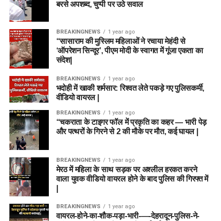
बरसे अपशब्द, चुप्पी पर उठे सवाल
BREAKINGNEWS
1 year ago
“सासाराम की मुस्लिम महिलाओं ने रचाया मेहंदी से
‘ऑपरेशन सिन्दूर’, पीएम मोदी के स्वागत में गूंजा एकता का
संदेश|
BREAKINGNEWS
1 year ago
भदोही में खाकी शर्मसार: रिश्वत लेते पकड़े गए पुलिसकर्मी,
वीडियो वायरल |
BREAKINGNEWS
1 year ago
“चकराता के टाइगर फॉल में प्रकृति का कहर — भारी पेड़
और पत्थरों के गिरने से 2 की मौके पर मौत, कई घायल |
BREAKINGNEWS
1 year ago
मेरठ में महिला के साथ सड़क पर अश्लील हरकत करने
वाला युवक वीडियो वायरल होने के बाद पुलिस की गिरफ्त में
|
BREAKINGNEWS
1 year ago
वायरल-होने-का-शौक-पड़ा-भारी-—-देहरादून-पुलिस-ने-