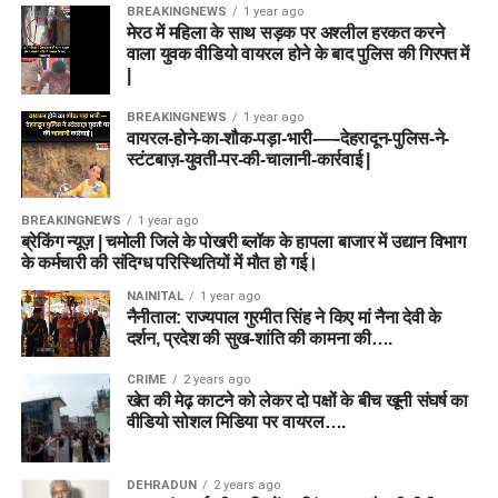
BREAKINGNEWS
1 year ago
मेरठ में महिला के साथ सड़क पर अश्लील हरकत करने
वाला युवक वीडियो वायरल होने के बाद पुलिस की गिरफ्त में
|
BREAKINGNEWS
1 year ago
वायरल-होने-का-शौक-पड़ा-भारी-—-देहरादून-पुलिस-ने-
स्टंटबाज़-युवती-पर-की-चालानी-कार्रवाई |
BREAKINGNEWS
1 year ago
ब्रेकिंग न्यूज़ | चमोली जिले के पोखरी ब्लॉक के हापला बाजार में उद्यान विभाग
के कर्मचारी की संदिग्ध परिस्थितियों में मौत हो गई।
NAINITAL
1 year ago
नैनीताल: राज्यपाल गुरमीत सिंह ने किए मां नैना देवी के
दर्शन, प्रदेश की सुख-शांति की कामना की….
CRIME
2 years ago
खेत की मेढ़ काटने को लेकर दो पक्षों के बीच खूनी संघर्ष का
वीडियो सोशल मिडिया पर वायरल….
DEHRADUN
2 years ago