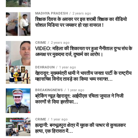
MADHYA PRADESH
2 years ago
शिक्षक दिवस के अवसर पर इस शराबी शिक्षक का वीडियो
सोशल मिडिया पर जमकर हो रहा वायरल !
CRIME
2 years ago
VIDEO: महिला की शिकायत पर हुआ नैनीताल दुग्ध संघ के
अध्यक्ष पर मुकदमा दर्ज, दुष्कर्म का आरोप।
DEHRADUN
1 year ago
देहरादून: मुख्यमंत्री धामी ने भारतीय जनता पार्टी के राष्ट्रीय
महासचिव विनोद तावड़े का किया भव्य स्वागत…
BREAKINGNEWS
1 year ago
ब्रेकिंग न्यूज़ देहरादून: आईपीएस रचिता जुयाल ने निजी
कारणों से दिया इस्तीफा…
CRIME
1 year ago
हल्द्वानी: बनभूलपुरा क्षेत्र में युवक की पत्थर से कुचलकर
हत्या, एक हिरासत में…