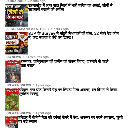
DEHRADUN
2 hours ago
उत्तराखंड में आज सात जिलों में भारी बारिश का अलर्ट, लोगों से
सावधानी बरतने की अपील
UTTARAKHAND WEATHER
4 hours ago
BJP के Survey ने खोली विधायकों की पोल, 32 चेहरे रेड जोन
में, कट सकता है कई का टिकट !
BIG NEWS
34 minutes ago
रामनगर: क़ब्रिस्तान की ज़मीन को लेकर विवाद, दफनाने से पहले
उठा बवाल |
BREAKINGNEWS
1 year ago
हरिद्वार: गंगा घाट किनारे पेड़ पर लिपटा मिला अजगर, वन विभाग ने किया
सुरक्षित रेस्क्यू
BREAKINGNEWS
1 year ago
हरिद्वार में बीजेपी नेता की दबंगई कैमरे में कैद, अफसर पर बरसे अपशब्द, चुप्पी
पर उठे सवाल