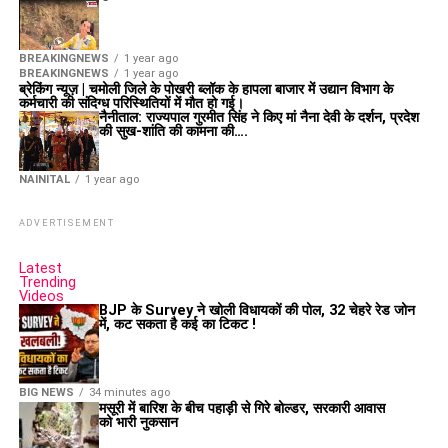
BREAKINGNEWS
1 year ago
BREAKINGNEWS
1 year ago
ब्रेकिंग न्यूज़ | चमोली जिले के पोखरी ब्लॉक के हापला बाजार में उद्यान विभाग के
कर्मचारी की संदिग्ध परिस्थितियों में मौत हो गई।
नैनीताल: राज्यपाल गुरमीत सिंह ने किए मां नैना देवी के दर्शन, प्रदेश
की सुख-शांति की कामना की….
NAINITAL
1 year ago
ADVERTISEMENT
Latest
Trending
Videos
BJP के Survey ने खोली विधायकों की पोल, 32 चेहरे रेड जोन
में, कट सकता है कई का टिकट !
BIG NEWS
34 minutes ago
मसूरी में बारिश के बीच पहाड़ी से गिरे बोल्डर, सरकारी आवास
को भारी नुकसान