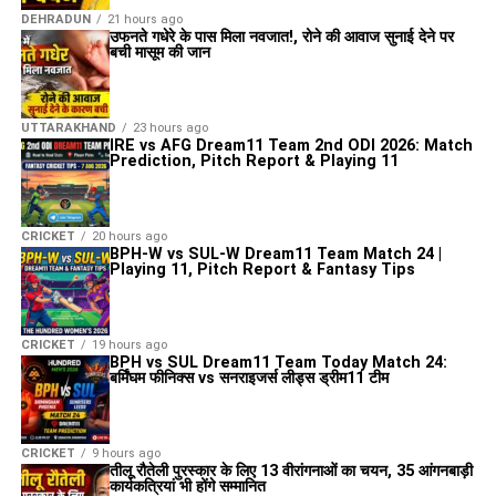
DEHRADUN
21 hours ago
उफनते गधेरे के पास मिला नवजात!, रोने की आवाज सुनाई देने पर
बची मासूम की जान
UTTARAKHAND
23 hours ago
IRE vs AFG Dream11 Team 2nd ODI 2026: Match
Prediction, Pitch Report & Playing 11
CRICKET
20 hours ago
BPH-W vs SUL-W Dream11 Team Match 24 |
Playing 11, Pitch Report & Fantasy Tips
CRICKET
19 hours ago
BPH vs SUL Dream11 Team Today Match 24:
बर्मिंघम फीनिक्स vs सनराइजर्स लीड्स ड्रीम11 टीम
CRICKET
9 hours ago
तीलू रौतेली पुरस्कार के लिए 13 वीरांगनाओं का चयन, 35 आंगनबाड़ी
कार्यकत्रियां भी होंगे सम्मानित