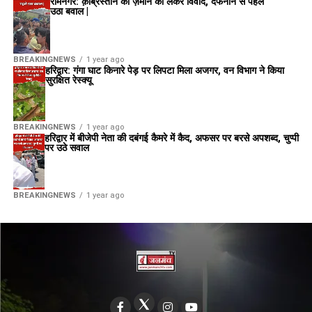
रामनगर: क़ब्रिस्तान की ज़मीन को लेकर विवाद, दफनाने से पहले
उठा बवाल |
BREAKINGNEWS
1 year ago
हरिद्वार: गंगा घाट किनारे पेड़ पर लिपटा मिला अजगर, वन विभाग ने किया
सुरक्षित रेस्क्यू
BREAKINGNEWS
1 year ago
हरिद्वार में बीजेपी नेता की दबंगई कैमरे में कैद, अफसर पर बरसे अपशब्द, चुप्पी
पर उठे सवाल
BREAKINGNEWS
1 year ago