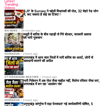
Latest
Trending
Videos
BJP के Survey ने खोली विधायकों की पोल, 32 चेहरे रेड जोन
में, कट सकता है कई का टिकट !
BIG NEWS
34 minutes ago
मसूरी में बारिश के बीच पहाड़ी से गिरे बोल्डर, सरकारी आवास
को भारी नुकसान
DEHRADUN
2 hours ago
उत्तराखंड में आज सात जिलों में भारी बारिश का अलर्ट, लोगों से
सावधानी बरतने की अपील
UTTARAKHAND WEATHER
4 hours ago
नारी निकेतन में अब जेल जैसा माहौल नहीं, मिलेगा परिवार जैसा घर!,
उत्तराखंड में बन रहा ‘आलंबन गांव’
DEHRADUN
5 hours ago
उत्तराखंड कांग्रेस में बड़ा फेरबदल! नई कार्यकारिणी घोषित, 5