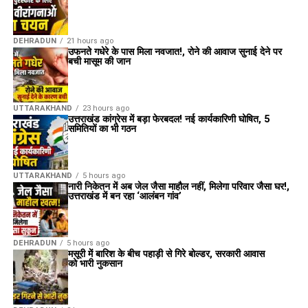
DEHRADUN
21 hours ago
उफनते गधेरे के पास मिला नवजात!, रोने की आवाज सुनाई देने पर
बची मासूम की जान
UTTARAKHAND
23 hours ago
उत्तराखंड कांग्रेस में बड़ा फेरबदल! नई कार्यकारिणी घोषित, 5
समितियों का भी गठन
UTTARAKHAND
5 hours ago
नारी निकेतन में अब जेल जैसा माहौल नहीं, मिलेगा परिवार जैसा घर!,
उत्तराखंड में बन रहा ‘आलंबन गांव’
DEHRADUN
5 hours ago
मसूरी में बारिश के बीच पहाड़ी से गिरे बोल्डर, सरकारी आवास
को भारी नुकसान