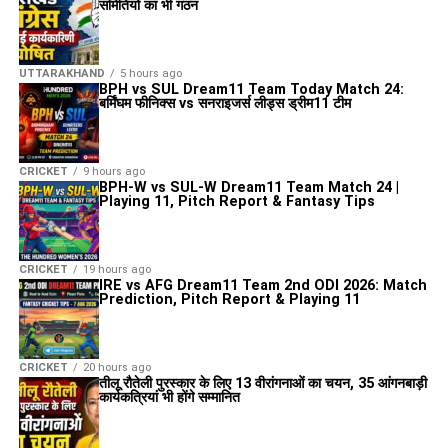
समितियों का भी गठन
UTTARAKHAND
5 hours ago
BPH vs SUL Dream11 Team Today Match 24:
बर्मिंघम फीनिक्स vs सनराइजर्स लीड्स ड्रीम11 टीम
CRICKET
9 hours ago
BPH-W vs SUL-W Dream11 Team Match 24 |
Playing 11, Pitch Report & Fantasy Tips
CRICKET
19 hours ago
IRE vs AFG Dream11 Team 2nd ODI 2026: Match
Prediction, Pitch Report & Playing 11
CRICKET
20 hours ago
तीलू रौतेली पुरस्कार के लिए 13 वीरांगनाओं का चयन, 35 आंगनबाड़ी
कार्यकत्रियां भी होंगे सम्मानित