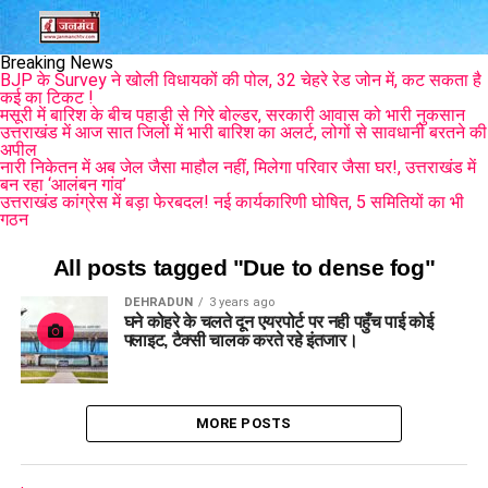
Breaking News
BJP के Survey ने खोली विधायकों की पोल, 32 चेहरे रेड जोन में, कट सकता है
कई का टिकट !
मसूरी में बारिश के बीच पहाड़ी से गिरे बोल्डर, सरकारी आवास को भारी नुकसान
उत्तराखंड में आज सात जिलों में भारी बारिश का अलर्ट, लोगों से सावधानी बरतने की
अपील
नारी निकेतन में अब जेल जैसा माहौल नहीं, मिलेगा परिवार जैसा घर!, उत्तराखंड में
बन रहा ‘आलंबन गांव’
उत्तराखंड कांग्रेस में बड़ा फेरबदल! नई कार्यकारिणी घोषित, 5 समितियों का भी
गठन
All posts tagged "Due to dense fog"
DEHRADUN
3 years ago
घने कोहरे के चलते दून एयरपोर्ट पर नही पहुँच पाई कोई
फ्लाइट, टैक्सी चालक करते रहे इंतजार।
MORE POSTS