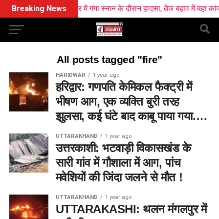
Breaking News
हरिद्वार में गंगा स्नान के दौरान हादसा, तेज बहाव में बहा कांवड़
All posts tagged "fire"
HARIDWAR
1 year ago
हरिद्वार: गणपति केमिकल फैक्ट्री में
भीषण आग, एक व्यक्ति बुरी तरह
झुलसा, कई घंटे बाद काबू पाया गया….
UTTARAKHAND
1 year ago
उत्तरकाशी: भटवाड़ी विकासखंड के
सारी गांव में गौशाला में आग, पांच
मवेशियों की जिंदा जलने से मौत !
UTTARAKHAND
1 year ago
UTTARAKASHI: थलन मंगलपुर में