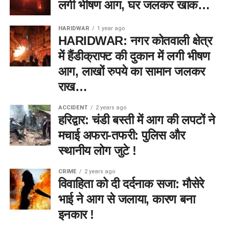
लगी भीषण आग, घर जलकर खाक…
HARIDWAR
1 year ago
HARIDWAR: नगर कोतवाली क्षेत्र
में हैंडीक्राफ्ट की दुकान में लगी भीषण
आग, लाखों रुपये का सामान जलकर
राख…
ACCIDENT
2 years ago
हरिद्वार: चंडी बस्ती में आग की लपटों ने
मचाई अफरा-तफरी: पुलिस और
स्थानीय लोग जुटे !
CRIME
2 years ago
विवाहिता को दी दर्दनाक सजा: मौसेरे
भाई ने आग से जलाया, कारण बना
इनकार !