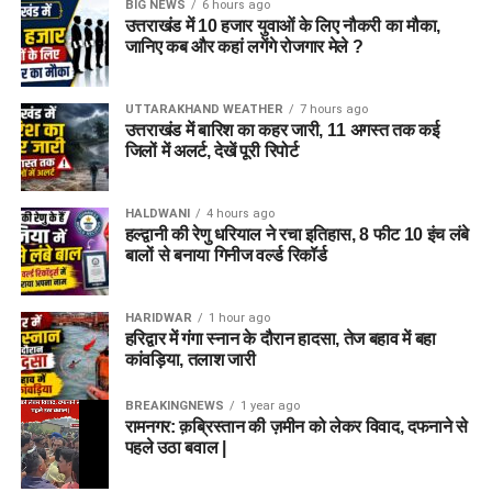
BIG NEWS
6 hours ago
उत्तराखंड में 10 हजार युवाओं के लिए नौकरी का मौका,
जानिए कब और कहां लगेंगे रोजगार मेले ?
UTTARAKHAND WEATHER
7 hours ago
उत्तराखंड में बारिश का कहर जारी, 11 अगस्त तक कई
जिलों में अलर्ट, देखें पूरी रिपोर्ट
HALDWANI
4 hours ago
हल्द्वानी की रेणु धरियाल ने रचा इतिहास, 8 फीट 10 इंच लंबे
बालों से बनाया गिनीज वर्ल्ड रिकॉर्ड
HARIDWAR
1 hour ago
हरिद्वार में गंगा स्नान के दौरान हादसा, तेज बहाव में बहा
कांवड़िया, तलाश जारी
BREAKINGNEWS
1 year ago
रामनगर: क़ब्रिस्तान की ज़मीन को लेकर विवाद, दफनाने से
पहले उठा बवाल |