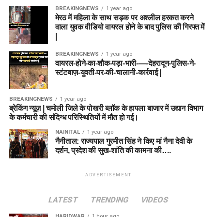
BREAKINGNEWS
1 year ago
मेरठ में महिला के साथ सड़क पर अश्लील हरकत करने
वाला युवक वीडियो वायरल होने के बाद पुलिस की गिरफ्त में
|
BREAKINGNEWS
1 year ago
वायरल-होने-का-शौक-पड़ा-भारी-—-देहरादून-पुलिस-ने-
स्टंटबाज़-युवती-पर-की-चालानी-कार्रवाई |
BREAKINGNEWS
1 year ago
ब्रेकिंग न्यूज़ | चमोली जिले के पोखरी ब्लॉक के हापला बाजार में उद्यान विभाग
के कर्मचारी की संदिग्ध परिस्थितियों में मौत हो गई।
NAINITAL
1 year ago
नैनीताल: राज्यपाल गुरमीत सिंह ने किए मां नैना देवी के
दर्शन, प्रदेश की सुख-शांति की कामना की….
ADVERTISEMENT
LATEST
TRENDING
VIDEOS
HARIDWAR
1 hour ago