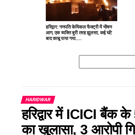
हरिद्वार: गणपति केमिकल फैक्ट्री में भीषण
आग, एक व्यक्ति बुरी तरह झुलसा, कई घंटे
बाद काबू पाया गया….
HARIDWAR
हरिद्वार में ICICI बैंक 
का खुलासा, 3 आरोपी गि