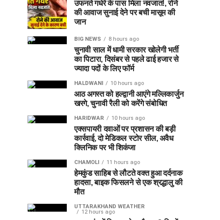
उफनते गधेरे के पास मिला नवजात!, रोने
की आवाज सुनाई देने पर बची मासूम की
जान
BIG NEWS
8 hours ago
चुनावी साल में धामी सरकार खोलेगी भर्ती
का पिटारा, दिसंबर से पहले ढाई हजार से
ज्यादा पदों के लिए फॉर्म
HALDWANI
10 hours ago
आठ अगस्त को हल्द्वानी आएंगे मल्लिकार्जुन
खरगे, चुनावी रैली को करेंगे संबोधित
HARIDWAR
10 hours ago
एक्सपायरी दवाओं पर प्रशासन की बड़ी
कार्रवाई, दो मेडिकल स्टोर सील, अवैध
क्लिनिक पर भी शिकंजा
CHAMOLI
11 hours ago
हेमकुंड साहिब से लौटते वक्त हुआ दर्दनाक
हादसा, बाइक फिसलने से एक श्रद्धालु की
मौत
UTTARAKHAND WEATHER
12 hours ago