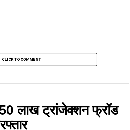
CLICK TO COMMENT
के 50 लाख ट्रांजेक्शन फ्रॉड
रफ्तार