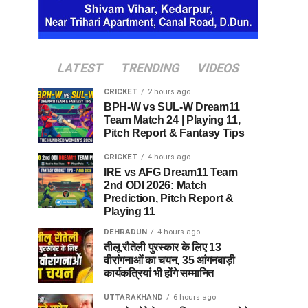
LATEST
TRENDING
VIDEOS
CRICKET
2 hours ago
BPH-W vs SUL-W Dream11
Team Match 24 | Playing 11,
Pitch Report & Fantasy Tips
CRICKET
4 hours ago
IRE vs AFG Dream11 Team
2nd ODI 2026: Match
Prediction, Pitch Report &
Playing 11
DEHRADUN
4 hours ago
तीलू रौतेली पुरस्कार के लिए 13
वीरांगनाओं का चयन, 35 आंगनबाड़ी
कार्यकत्रियां भी होंगे सम्मानित
UTTARAKHAND
6 hours ago