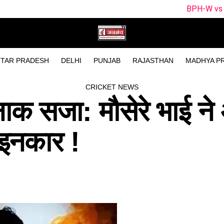
BPH-W vs SUL-W Dream11 T
TAR PRADESH
DELHI
PUNJAB
RAJASTHAN
MADHYA P
CRICKET NEWS
दनाक सजा: मौसेरे भाई न
इनकार !