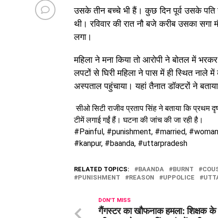
उसके तीन बच्चे भी हैं। कुछ दिन पूर्व उसके पति 
थी। रविवार की रात नौ बजे करीब उसका सगा मौ
लगा।
महिला ने मना किया तो आरोपी ने बोतल में भ
लपटों से घिरी महिला ने पास में ही स्थित नाले
अस्पताल पहुंचाया। यहां तैनात डॉक्टरों ने ब
सीओ सिटी राजीव प्रताप सिंह ने बताया कि प्रथम दृष
टीमें लगाई गईं हैं। घटना की जांच की जा रही है।
#Painful, #punishment, #married, #woman, 
#kanpur, #
baanda, #uttarpradesh
RELATED TOPICS:
BAANDA
BURNT
COUS
PUNISHMENT
REASON
UPPOLICE
UTT
DON'T MISS
गैंगस्टर का खौफनाक हमला: शिक्षक के