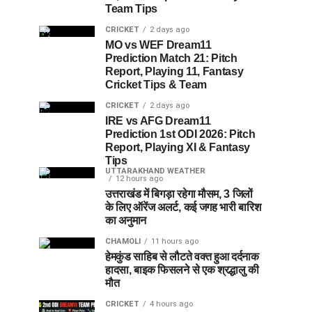
Team Tips
CRICKET
2 days ago
MO vs WEF Dream11
Prediction Match 21: Pitch
Report, Playing 11, Fantasy
Cricket Tips & Team
CRICKET
2 days ago
IRE vs AFG Dream11
Prediction 1st ODI 2026: Pitch
Report, Playing XI & Fantasy
Tips
UTTARAKHAND WEATHER
12 hours ago
उत्तराखंड में बिगड़ा रहेगा मौसम, 3 जिलों
के लिए ऑरेंज अलर्ट, कई जगह भारी बारिश
का अनुमान
CHAMOLI
11 hours ago
हेमकुंड साहिब से लौटते वक्त हुआ दर्दनाक
हादसा, बाइक फिसलने से एक श्रद्धालु की
मौत
CRICKET
4 hours ago