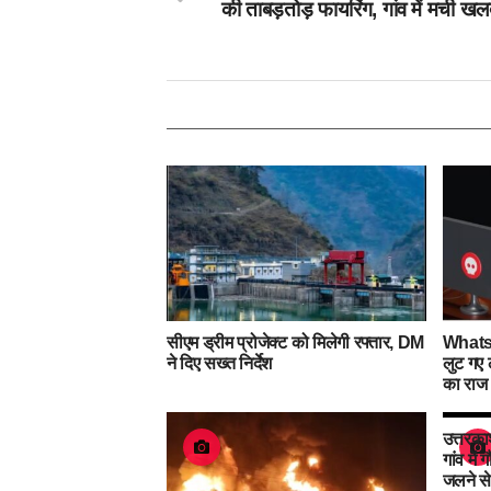
की ताबड़तोड़ फायरिंग, गांव में मची खल
सीएम ड्रीम प्रोजेक्ट को मिलेगी रफ्तार, DM
Whats
ने दिए सख्त निर्देश
लुट गए 
का राज 
उत्तरका
गांव में
जलने से