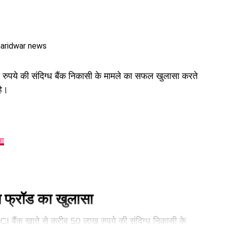
ुपये की संदिग्ध बैंक निकासी के मामले का सफल खुलासा करते
है।
सा
न फ्रॉड का खुलासा
ICICI बैंक खाते से करीब 50 लाख रुपये की संदिग्ध निकासी के