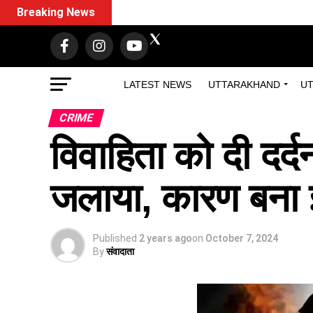
Breaking News
LATEST NEWS
UTTARAKHAND
UT
CRIME
विवाहिता को दी दर्
जलाया, कारण बना 
Published
2 years ago
on
October 7, 2024
By
संवादाता