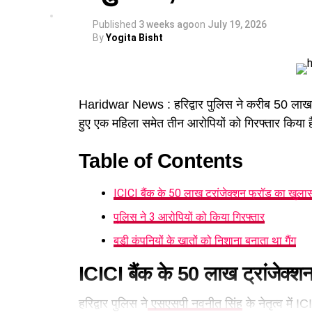
Published
3 weeks ago
on
July 19, 2026
By
Yogita Bisht
Haridwar News : हरिद्वार पुलिस ने करीब 50 लाख र
हुए एक महिला समेत तीन आरोपियों को गिरफ्तार किया 
Table of Contents
ICICI बैंक के 50 लाख ट्रांजेक्शन फ्रॉड का खुला
पुलिस ने 3 आरोपियों को किया गिरफ्तार
बड़ी कंपनियों के खातों को निशाना बनाता था गैंग
ICICI बैंक के 50 लाख ट्रांजेक्श
हरिद्वार पुलिस ने
एसएसपी नवनीत सिंह
के नेतृत्व में 