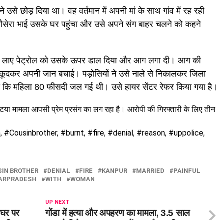
ने उसे छोड़ दिया था। वह वर्तमान में अपनी मां के साथ गांव में रह रही
सेरा भाई उसके घर पहुंचा और उसे अपने संग बाहर चलने को कहने
रकर लाए पेट्रोल को उसके ऊपर डाल दिया और आग लगा दी। आग की
 में कूदकर अपनी जान बचाई। पड़ोसियों ने उसे नाले से निकालकर जिला
ताया कि महिला 80 फीसदी जल गई थी। उसे हायर सेंटर रेफर किया गया है।
्टया मामला आपसी प्रेम प्रसंग का लग रहा है। आरोपी की गिरफ्तारी के लिए तीन
#Cousinbrother, #burnt, #fire, #denial, #reason, #uppolice,
IN BROTHER
DENIAL
FIRE
KANPUR
MARRIED
PAINFUL
ARPRADESH
WITH
WOMAN
UP NEXT
 घर पर
गोंडा में हत्या और अपहरण का मामला, 3.5 साल