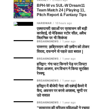
CRICKET
2 hours ago
BPH-W vs SUL-W Dream11
Team Match 24 | Playing 11,
Pitch Report & Fantasy Tips
HARIDWAR
10 hours ago
एक्सपायरी दवाओं पर प्रशासन की बड़ी
कार्रवाई, दो मेडिकल स्टोर सील, अवैध
क्लिनिक पर भी शिकंजा
BREAKINGNEWS
1 year ago
रामनगर: क़ब्रिस्तान की ज़मीन को लेकर
विवाद, दफनाने से पहले उठा बवाल |
BREAKINGNEWS
1 year ago
हरिद्वार: गंगा घाट किनारे पेड़ पर लिपटा
मिला अजगर, वन विभाग ने किया सुरक्षित
रेस्क्यू
BREAKINGNEWS
1 year ago
हरिद्वार में बीजेपी नेता की दबंगई कैमरे में
कैद, अफसर पर बरसे अपशब्द, चुप्पी पर
उठे सवाल
BREAKINGNEWS
1 year ago
“सासाराम की मुस्लिम महिलाओं ने रचाया