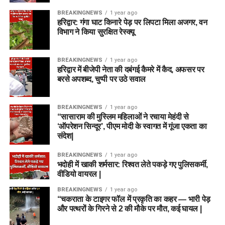
BREAKINGNEWS
1 year ago
हरिद्वार: गंगा घाट किनारे पेड़ पर लिपटा मिला अजगर, वन
विभाग ने किया सुरक्षित रेस्क्यू
BREAKINGNEWS
1 year ago
हरिद्वार में बीजेपी नेता की दबंगई कैमरे में कैद, अफसर पर
बरसे अपशब्द, चुप्पी पर उठे सवाल
BREAKINGNEWS
1 year ago
“सासाराम की मुस्लिम महिलाओं ने रचाया मेहंदी से
‘ऑपरेशन सिन्दूर’, पीएम मोदी के स्वागत में गूंजा एकता का
संदेश|
BREAKINGNEWS
1 year ago
भदोही में खाकी शर्मसार: रिश्वत लेते पकड़े गए पुलिसकर्मी,
वीडियो वायरल |
BREAKINGNEWS
1 year ago
“चकराता के टाइगर फॉल में प्रकृति का कहर — भारी पेड़
और पत्थरों के गिरने से 2 की मौके पर मौत, कई घायल |