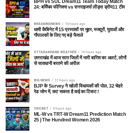
BPH vs SUL Dream11 Team Today Match
24: बर्मिंघम फीनिक्स vs सनराइजर्स लीड्स ड्रीम11 टीम
BREAKINGNEWS
10 hours ago
धामी कैबिनेट में 15 प्रस्तावों पर मुहर, मजदूरों, युवाओं और
गौपालकों के लिए गए बड़े फैसले
UTTARAKHAND WEATHER
14 hours ago
उत्तराखंड में आज सात जिलों में भारी बारिश का अलर्ट, लोगों
से सावधानी बरतने की अपील
BIG NEWS
11 hours ago
BJP के Survey ने खोली विधायकों की पोल, 32 चेहरे
रेड जोन में, कट सकता है कई का टिकट !
CRICKET
9 hours ago
ML-W vs TRT-W Dream11 Prediction Match
25 | The Hundred Women 2026