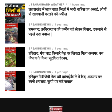
UTTARAKHAND WEATHER
14 hours ago
उत्तराखंड में आज सात जिलों में भारी बारिश का अलर्ट, लोगों
से सावधानी बरतने की अपील
BREAKINGNEWS
1 year ago
रामनगर: क़ब्रिस्तान की ज़मीन को लेकर विवाद, दफनाने से
पहले उठा बवाल |
BREAKINGNEWS
1 year ago
हरिद्वार: गंगा घाट किनारे पेड़ पर लिपटा मिला अजगर, वन
विभाग ने किया सुरक्षित रेस्क्यू
BREAKINGNEWS
1 year ago
हरिद्वार में बीजेपी नेता की दबंगई कैमरे में कैद, अफसर पर
बरसे अपशब्द, चुप्पी पर उठे सवाल