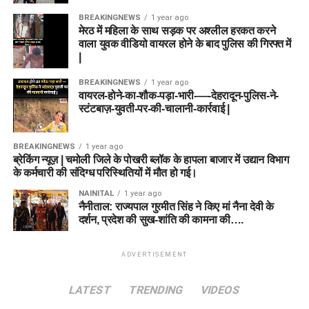
BREAKINGNEWS
1 year ago
मेरठ में महिला के साथ सड़क पर अश्लील हरकत करने
वाला युवक वीडियो वायरल होने के बाद पुलिस की गिरफ्त में
|
BREAKINGNEWS
1 year ago
वायरल-होने-का-शौक-पड़ा-भारी-—-देहरादून-पुलिस-ने-
स्टंटबाज़-युवती-पर-की-चालानी-कार्रवाई |
BREAKINGNEWS
1 year ago
ब्रेकिंग न्यूज़ | चमोली जिले के पोखरी ब्लॉक के हापला बाजार में उद्यान विभाग
के कर्मचारी की संदिग्ध परिस्थितियों में मौत हो गई।
NAINITAL
1 year ago
नैनीताल: राज्यपाल गुरमीत सिंह ने किए मां नैना देवी के
दर्शन, प्रदेश की सुख-शांति की कामना की….
ADVERTISEMENT
LATEST
TRENDING
VIDEOS