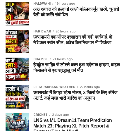
HALDWANI
19 hours ago
आठ अगस्त को हल्द्वानी आएंगे मल्लिकार्जुन खरगे, चुनावी
रैली को करेंगे संबोधित
HARIDWAR
20 hours ago
एक्सपायरी दवाओं पर प्रशासन की बड़ी कार्रवाई, दो
मेडिकल स्टोर सील, अवैध क्लिनिक पर भी शिकंजा
CHAMOLI
21 hours ago
हेमकुंड साहिब से लौटते वक्त हुआ दर्दनाक हादसा, बाइक
फिसलने से एक श्रद्धालु की मौत
UTTARAKHAND WEATHER
22 hours ago
उत्तराखंड में बिगड़ा रहेगा मौसम, 3 जिलों के लिए ऑरेंज
अलर्ट, कई जगह भारी बारिश का अनुमान
CRICKET
2 days ago
LNS vs ML Dream11 Team Prediction
Match 23: Playing XI, Pitch Report &