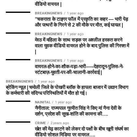
वीडियो वायरल |
BREAKINGNEWS
1 year ago
“चकराता के टाइगर फॉल में प्रकृति का कहर — भारी पेड़
और पत्थरों के गिरने से 2 की मौके पर मौत, कई घायल |
BREAKINGNEWS
1 year ago
मेरठ में महिला के साथ सड़क पर अश्लील हरकत करने
वाला युवक वीडियो वायरल होने के बाद पुलिस की गिरफ्त में
|
BREAKINGNEWS
1 year ago
वायरल-होने-का-शौक-पड़ा-भारी-—-देहरादून-पुलिस-ने-
स्टंटबाज़-युवती-पर-की-चालानी-कार्रवाई |
BREAKINGNEWS
1 year ago
ब्रेकिंग न्यूज़ | चमोली जिले के पोखरी ब्लॉक के हापला बाजार में उद्यान विभाग
के कर्मचारी की संदिग्ध परिस्थितियों में मौत हो गई।
NAINITAL
1 year ago
नैनीताल: राज्यपाल गुरमीत सिंह ने किए मां नैना देवी के
दर्शन, प्रदेश की सुख-शांति की कामना की….
CRIME
2 years ago
खेत की मेढ़ काटने को लेकर दो पक्षों के बीच खूनी संघर्ष का
वीडियो सोशल मिडिया पर वायरल….