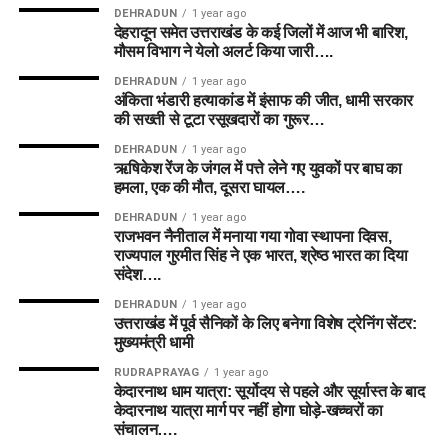
DEHRADUN
1 year ago
देहरादून समेत उत्तराखंड के कई जिलों में आज भी बारिश,
मौसम विभाग ने येलो अलर्ट किया जारी….
DEHRADUN
1 year ago
अंकिता भंडारी हत्याकांड में इंसाफ की जीत, धामी सरकार
की सख्ती से टूटा रसूखदारों का गुरूर…
DEHRADUN
1 year ago
ऋषिकेश रेंज के जंगल में पत्ते लेने गए युवकों पर बाघ का
हमला, एक की मौत, दूसरा घायल….
DEHRADUN
1 year ago
राजभवन नैनीताल में मनाया गया गोवा स्थापना दिवस,
राज्यपाल गुरमीत सिंह ने एक भारत, श्रेष्ठ भारत का दिया
संदेश….
DEHRADUN
1 year ago
उत्तराखंड में पूर्व सैनिकों के लिए बनेगा विशेष ट्रेनिंग सेंटर:
मुख्यमंत्री धामी
RUDRAPRAYAG
1 year ago
केदारनाथ धाम यात्रा: सूर्योदय से पहले और सूर्यास्त के बाद
केदारनाथ यात्रा मार्ग पर नहीं होगा घोड़े-खच्चरों का
संचालन….