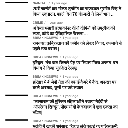
NAINITAL
1 year ago
20वें गवर्नर्स कप गोल्फ टूर्नामेंट का राज्यपाल गुरमीत सिंह ने
किया उद्घाटन, पहले दिन 70 गोल्फरों ने लिया भाग…
CRIME
1 year ago
अंकिता भंडारी हत्याकांड: तीनों दोषियों को उम्रकैद की
सजा, कोर्ट का ऐतिहासिक फैसला…
BREAKINGNEWS
1 year ago
रामनगर: क़ब्रिस्तान की ज़मीन को लेकर विवाद, दफनाने से
पहले उठा बवाल |
BREAKINGNEWS
1 year ago
हरिद्वार: गंगा घाट किनारे पेड़ पर लिपटा मिला अजगर, वन
विभाग ने किया सुरक्षित रेस्क्यू
BREAKINGNEWS
1 year ago
हरिद्वार में बीजेपी नेता की दबंगई कैमरे में कैद, अफसर पर
बरसे अपशब्द, चुप्पी पर उठे सवाल
BREAKINGNEWS
1 year ago
“सासाराम की मुस्लिम महिलाओं ने रचाया मेहंदी से
‘ऑपरेशन सिन्दूर’, पीएम मोदी के स्वागत में गूंजा एकता का
संदेश|
BREAKINGNEWS
1 year ago
भदोही में खाकी शर्मसार: रिश्वत लेते पकड़े गए पुलिसकर्मी,