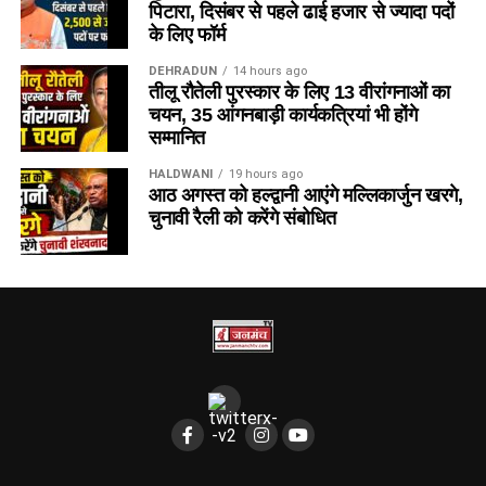
पिटारा, दिसंबर से पहले ढाई हजार से ज्यादा पदों
के लिए फॉर्म
DEHRADUN
14 hours ago
तीलू रौतेली पुरस्कार के लिए 13 वीरांगनाओं का
चयन, 35 आंगनबाड़ी कार्यकत्रियां भी होंगे
सम्मानित
HALDWANI
19 hours ago
आठ अगस्त को हल्द्वानी आएंगे मल्लिकार्जुन खरगे,
चुनावी रैली को करेंगे संबोधित