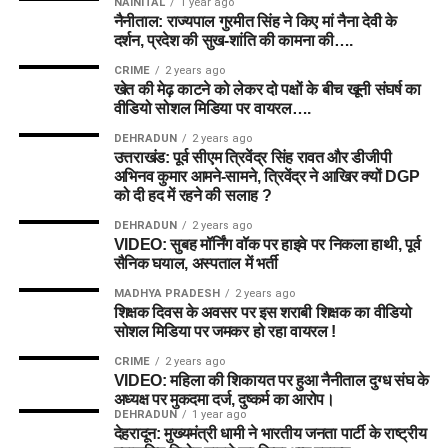
NAINITAL
1 year ago
नैनीताल: राज्यपाल गुरमीत सिंह ने किए मां नैना देवी के
दर्शन, प्रदेश की सुख-शांति की कामना की….
CRIME
2 years ago
खेत की मेढ़ काटने को लेकर दो पक्षों के बीच खूनी संघर्ष का
वीडियो सोशल मिडिया पर वायरल….
DEHRADUN
2 years ago
उत्तराखंड: पूर्व सीएम त्रिवेंद्र सिंह रावत और डीजीपी
अभिनव कुमार आमने-सामने, त्रिवेंद्र ने आखिर क्यों DGP
को दी हद में रहने की सलाह ?
DEHRADUN
2 years ago
VIDEO: सुबह मॉर्निंग वॉक पर हाइवे पर निकला हाथी, पूर्व
सैनिक घयाल, अस्पताल में भर्ती
MADHYA PRADESH
2 years ago
शिक्षक दिवस के अवसर पर इस शराबी शिक्षक का वीडियो
सोशल मिडिया पर जमकर हो रहा वायरल !
CRIME
2 years ago
VIDEO: महिला की शिकायत पर हुआ नैनीताल दुग्ध संघ के
अध्यक्ष पर मुकदमा दर्ज, दुष्कर्म का आरोप।
DEHRADUN
1 year ago
देहरादून: मुख्यमंत्री धामी ने भारतीय जनता पार्टी के राष्ट्रीय