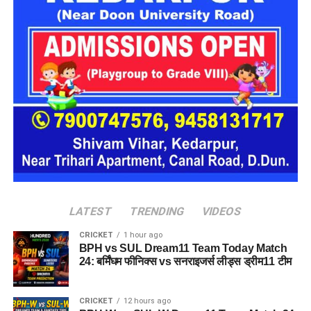
https://www.facebook.com/share/r/1D1dA1ecEx/
LATEST
TRENDING
VIDEOS
CRICKET
1 hour ago
BPH vs SUL Dream11 Team Today Match
24: बर्मिंघम फीनिक्स vs सनराइजर्स लीड्स ड्रीम11 टीम
CRICKET
12 hours ago