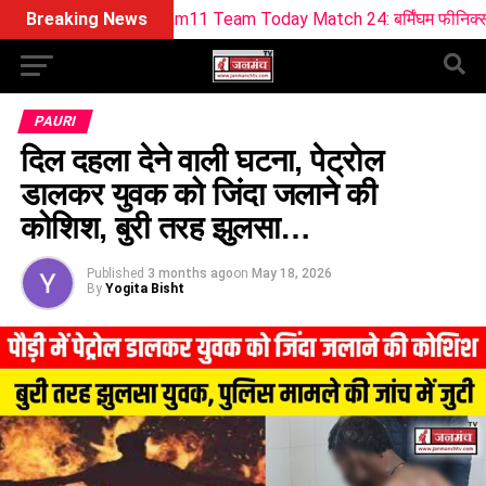
SUL Dream11 Team Today Match 24: बर्मिंघम फीनिक्स vs सनराइजर्स ल
Breaking News
PAURI
दिल दहला देने वाली घटना, पेट्रोल
डालकर युवक को जिंदा जलाने की
कोशिश, बुरी तरह झुलसा…
Published
3 months ago
on
May 18, 2026
By
Yogita Bisht