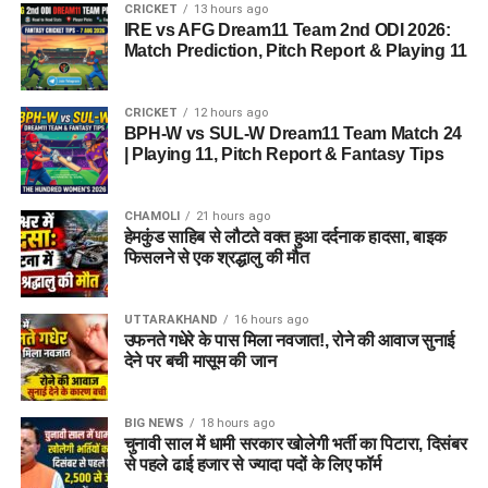
CRICKET
13 hours ago
IRE vs AFG Dream11 Team 2nd ODI 2026:
Match Prediction, Pitch Report & Playing 11
CRICKET
12 hours ago
BPH-W vs SUL-W Dream11 Team Match 24
| Playing 11, Pitch Report & Fantasy Tips
CHAMOLI
21 hours ago
हेमकुंड साहिब से लौटते वक्त हुआ दर्दनाक हादसा, बाइक
फिसलने से एक श्रद्धालु की मौत
UTTARAKHAND
16 hours ago
उफनते गधेरे के पास मिला नवजात!, रोने की आवाज सुनाई
देने पर बची मासूम की जान
BIG NEWS
18 hours ago
चुनावी साल में धामी सरकार खोलेगी भर्ती का पिटारा, दिसंबर
से पहले ढाई हजार से ज्यादा पदों के लिए फॉर्म