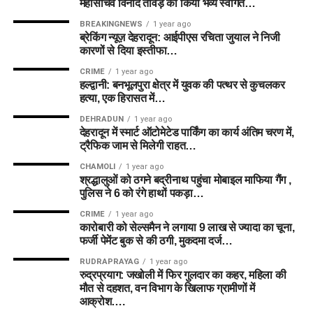
महासचिव विनोद तावड़े का किया भव्य स्वागत…
BREAKINGNEWS
1 year ago
ब्रेकिंग न्यूज़ देहरादून: आईपीएस रचिता जुयाल ने निजी
कारणों से दिया इस्तीफा…
CRIME
1 year ago
हल्द्वानी: बनभूलपुरा क्षेत्र में युवक की पत्थर से कुचलकर
हत्या, एक हिरासत में…
DEHRADUN
1 year ago
देहरादून में स्मार्ट ऑटोमेटेड पार्किंग का कार्य अंतिम चरण में,
ट्रैफिक जाम से मिलेगी राहत…
CHAMOLI
1 year ago
श्रद्धालुओं को ठगने बद्रीनाथ पहुंचा मोबाइल माफिया गैंग ,
पुलिस ने 6 को रंगे हाथों पकड़ा…
CRIME
1 year ago
कारोबारी को सेल्समैन ने लगाया 9 लाख से ज्यादा का चूना,
फर्जी पेमेंट बुक से की ठगी, मुकदमा दर्ज…
RUDRAPRAYAG
1 year ago
रुद्रप्रयाग: जखोली में फिर गुलदार का कहर, महिला की
मौत से दहशत, वन विभाग के खिलाफ ग्रामीणों में
आक्रोश….