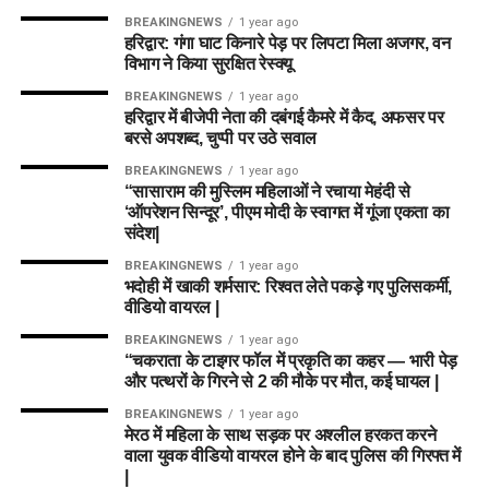
BREAKINGNEWS
1 year ago
हरिद्वार: गंगा घाट किनारे पेड़ पर लिपटा मिला अजगर, वन
विभाग ने किया सुरक्षित रेस्क्यू
BREAKINGNEWS
1 year ago
हरिद्वार में बीजेपी नेता की दबंगई कैमरे में कैद, अफसर पर
बरसे अपशब्द, चुप्पी पर उठे सवाल
BREAKINGNEWS
1 year ago
“सासाराम की मुस्लिम महिलाओं ने रचाया मेहंदी से
‘ऑपरेशन सिन्दूर’, पीएम मोदी के स्वागत में गूंजा एकता का
संदेश|
BREAKINGNEWS
1 year ago
भदोही में खाकी शर्मसार: रिश्वत लेते पकड़े गए पुलिसकर्मी,
वीडियो वायरल |
BREAKINGNEWS
1 year ago
“चकराता के टाइगर फॉल में प्रकृति का कहर — भारी पेड़
और पत्थरों के गिरने से 2 की मौके पर मौत, कई घायल |
BREAKINGNEWS
1 year ago
मेरठ में महिला के साथ सड़क पर अश्लील हरकत करने
वाला युवक वीडियो वायरल होने के बाद पुलिस की गिरफ्त में
|