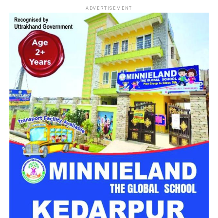
ADVERTISEMENT
एक की मौत, दो गंभीर रूप से घायल
मिली जानकारी के अनुसार up 16 eu7595 की एक प्राइवेट बोलेरा के
ऊपर बोल्डर गिर गया। जिसमें एक व्यक्ति की मौके पर ही मौत हो गई जबकि
2 व्यक्तियों को उपचार के लिए हंस हॉस्पिटल सतपुली भेजा गया है। जिनकी
हालत गंभीर बनी हुई है।