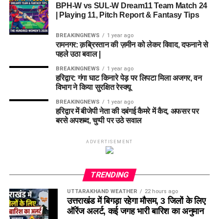
BPH-W vs SUL-W Dream11 Team Match 24
| Playing 11, Pitch Report & Fantasy Tips
BREAKINGNEWS
1 year ago
रामनगर: क़ब्रिस्तान की ज़मीन को लेकर विवाद, दफनाने से
पहले उठा बवाल |
BREAKINGNEWS
1 year ago
हरिद्वार: गंगा घाट किनारे पेड़ पर लिपटा मिला अजगर, वन
विभाग ने किया सुरक्षित रेस्क्यू
BREAKINGNEWS
1 year ago
हरिद्वार में बीजेपी नेता की दबंगई कैमरे में कैद, अफसर पर
बरसे अपशब्द, चुप्पी पर उठे सवाल
ADVERTISEMENT
TRENDING
UTTARAKHAND WEATHER
22 hours ago
उत्तराखंड में बिगड़ा रहेगा मौसम, 3 जिलों के लिए
ऑरेंज अलर्ट, कई जगह भारी बारिश का अनुमान