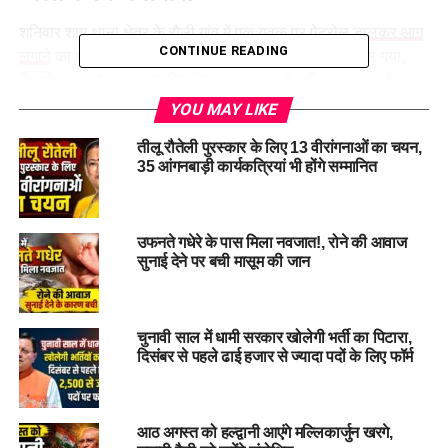
शनिवार शाम थाना क्षेत्र के रौली गांव में एक युवक पर
पेट्रोल डालकर आग
CONTINUE READING
लगाने
का मामला सामने आया। घटना में युवक गंभीर रूप से झुलस गया,
जिसके बाद उसे उपचार के लिए जिला अस्पताल में भर्ती कराया गया है।
YOU MAY LIKE
बुरी तरह झुलसा युवक, हालत गंभीर
तीलू रौतेली पुरस्कार के लिए 13 वीरांगनाओं का चयन,
35 आंगनबाड़ी कार्यकत्रियां भी होंगे सम्मानित
पुलिस के अनुसार घायल की पहचान
रौली गांव
निवासी वीरेंद्र सिंह (40) के
रूप में हुई है। सूचना मिलते ही पुलिस टीम मौके पर पहुंची और 108 एंबुलेंस
की सहायता से घायल को अस्पताल पहुंचाया गया। चिकित्सकों ने बताया
उफनते गधेरे के पास मिला नवजात!, रोने की आवाज
कि युवक करीब 45 प्रतिशत तक झुलसा है।
सुनाई देने पर बची मासूम की जान
चुनावी साल में धामी सरकार खोलेगी भर्ती का पिटारा,
दिसंबर से पहले ढाई हजार से ज्यादा पदों के लिए फॉर्म
आठ अगस्त को हल्द्वानी आएंगे मल्लिकार्जुन खरगे,