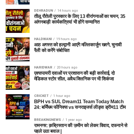
DEHRADUN
14 hours ago
तीलू रौतेली पुरस्कार के लिए 13 वीरांगनाओं का चयन, 35
आंगनबाड़ी कार्यकत्रियां भी होंगे सम्मानित
HALDWANI
19 hours ago
आठ अगस्त को हल्द्वानी आएंगे मल्लिकार्जुन खरगे, चुनावी
रैली को करेंगे संबोधित
HARIDWAR
20 hours ago
एक्सपायरी दवाओं पर प्रशासन की बड़ी कार्रवाई, दो
मेडिकल स्टोर सील, अवैध क्लिनिक पर भी शिकंजा
CRICKET
1 hour ago
BPH vs SUL Dream11 Team Today Match
24: बर्मिंघम फीनिक्स vs सनराइजर्स लीड्स ड्रीम11 टीम
BREAKINGNEWS
1 year ago
रामनगर: क़ब्रिस्तान की ज़मीन को लेकर विवाद, दफनाने से
पहले उठा बवाल |