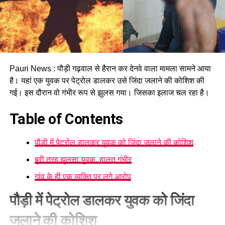
Pauri News : पौड़ी गढ़वाल से हैरान कर देनवे वाला मामला सामने आया
है। यहां एक युवक पर पेट्रोल डालकर उसे जिंदा जलाने की कोशिश की
गई। इस दौरान वो गंभीर रूप से झुलस गया। जिसका इलाज चल रहा है।
Table of Contents
पौड़ी में पेट्रोल डालकर युवक को जिंदा जलाने की कोशिश
बुरी तरह झुलसा युवक, हालत गंभीर
गांव के ही एक व्यक्ति पर लगे आरोप
पौड़ी में पेट्रोल डालकर युवक को जिंदा
जलाने की कोशिश