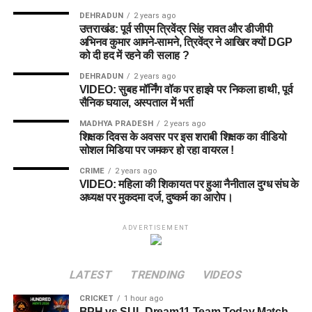
DEHRADUN
2 years ago
उत्तराखंड: पूर्व सीएम त्रिवेंद्र सिंह रावत और डीजीपी
अभिनव कुमार आमने-सामने, त्रिवेंद्र ने आखिर क्यों DGP
को दी हद में रहने की सलाह ?
DEHRADUN
2 years ago
VIDEO: सुबह मॉर्निंग वॉक पर हाइवे पर निकला हाथी, पूर्व
सैनिक घयाल, अस्पताल में भर्ती
MADHYA PRADESH
2 years ago
शिक्षक दिवस के अवसर पर इस शराबी शिक्षक का वीडियो
सोशल मिडिया पर जमकर हो रहा वायरल !
CRIME
2 years ago
VIDEO: महिला की शिकायत पर हुआ नैनीताल दुग्ध संघ के
अध्यक्ष पर मुकदमा दर्ज, दुष्कर्म का आरोप।
ADVERTISEMENT
LATEST
TRENDING
VIDEOS
CRICKET
1 hour ago
BPH vs SUL Dream11 Team Today Match