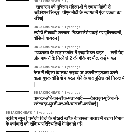
BREAKINGNEWS
1 year ago
“सासाराम की मुस्लिम महिलाओं ने रचाया मेहंदी से
‘ऑपरेशन सिन्दूर’, पीएम मोदी के स्वागत में गूंजा एकता का
संदेश|
BREAKINGNEWS
1 year ago
भदोही में खाकी शर्मसार: रिश्वत लेते पकड़े गए पुलिसकर्मी,
वीडियो वायरल |
BREAKINGNEWS
1 year ago
“चकराता के टाइगर फॉल में प्रकृति का कहर — भारी पेड़
और पत्थरों के गिरने से 2 की मौके पर मौत, कई घायल |
BREAKINGNEWS
1 year ago
मेरठ में महिला के साथ सड़क पर अश्लील हरकत करने
वाला युवक वीडियो वायरल होने के बाद पुलिस की गिरफ्त में
|
BREAKINGNEWS
1 year ago
वायरल-होने-का-शौक-पड़ा-भारी-—-देहरादून-पुलिस-ने-
स्टंटबाज़-युवती-पर-की-चालानी-कार्रवाई |
BREAKINGNEWS
1 year ago
ब्रेकिंग न्यूज़ | चमोली जिले के पोखरी ब्लॉक के हापला बाजार में उद्यान विभाग
के कर्मचारी की संदिग्ध परिस्थितियों में मौत हो गई।