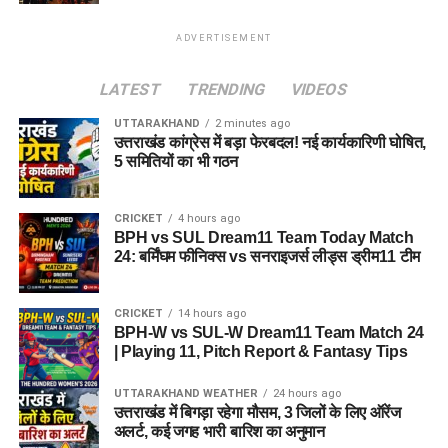
ADVERTISEMENT
LATEST
TRENDING
VIDEOS
UTTARAKHAND
2 minutes ago
उत्तराखंड कांग्रेस में बड़ा फेरबदल! नई कार्यकारिणी घोषित,
5 समितियों का भी गठन
CRICKET
4 hours ago
BPH vs SUL Dream11 Team Today Match
24: बर्मिंघम फीनिक्स vs सनराइजर्स लीड्स ड्रीम11 टीम
CRICKET
14 hours ago
BPH-W vs SUL-W Dream11 Team Match 24
| Playing 11, Pitch Report & Fantasy Tips
UTTARAKHAND WEATHER
24 hours ago
उत्तराखंड में बिगड़ा रहेगा मौसम, 3 जिलों के लिए ऑरेंज
अलर्ट, कई जगह भारी बारिश का अनुमान