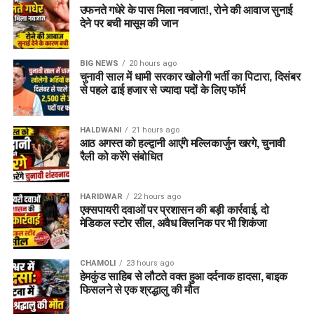
उफनते गधेरे के पास मिला नवजात!, रोने की आवाज सुनाई
देने पर बची मासूम की जान
BIG NEWS
20 hours ago
चुनावी साल में धामी सरकार खोलेगी भर्ती का पिटारा, दिसंबर
से पहले ढाई हजार से ज्यादा पदों के लिए फॉर्म
HALDWANI
21 hours ago
आठ अगस्त को हल्द्वानी आएंगे मल्लिकार्जुन खरगे, चुनावी
रैली को करेंगे संबोधित
HARIDWAR
22 hours ago
एक्सपायरी दवाओं पर प्रशासन की बड़ी कार्रवाई, दो
मेडिकल स्टोर सील, अवैध क्लिनिक पर भी शिकंजा
CHAMOLI
23 hours ago
हेमकुंड साहिब से लौटते वक्त हुआ दर्दनाक हादसा, बाइक
फिसलने से एक श्रद्धालु की मौत