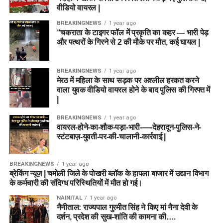
वीडियो वायरल |
BREAKINGNEWS
1 year ago
“चकराता के टाइगर फॉल में प्रकृति का कहर — भारी पेड़
और पत्थरों के गिरने से 2 की मौके पर मौत, कई घायल |
BREAKINGNEWS
1 year ago
मेरठ में महिला के साथ सड़क पर अश्लील हरकत करने
वाला युवक वीडियो वायरल होने के बाद पुलिस की गिरफ्त में
|
BREAKINGNEWS
1 year ago
वायरल-होने-का-शौक-पड़ा-भारी-—-देहरादून-पुलिस-ने-
स्टंटबाज़-युवती-पर-की-चालानी-कार्रवाई |
BREAKINGNEWS
1 year ago
ब्रेकिंग न्यूज़ | चमोली जिले के पोखरी ब्लॉक के हापला बाजार में उद्यान विभाग
के कर्मचारी की संदिग्ध परिस्थितियों में मौत हो गई।
NAINITAL
1 year ago
नैनीताल: राज्यपाल गुरमीत सिंह ने किए मां नैना देवी के
दर्शन, प्रदेश की सुख-शांति की कामना की….