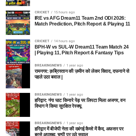
CRICKET
15 hours ago
IRE vs AFG Dream11 Team 2nd ODI 2026:
Match Prediction, Pitch Report & Playing 11
CRICKET
14 hours ago
BPH-W vs SUL-W Dream11 Team Match 24
| Playing 11, Pitch Report & Fantasy Tips
BREAKINGNEWS
1 year ago
रामनगर: क़ब्रिस्तान की ज़मीन को लेकर विवाद, दफनाने से
पहले उठा बवाल |
BREAKINGNEWS
1 year ago
हरिद्वार: गंगा घाट किनारे पेड़ पर लिपटा मिला अजगर, वन
विभाग ने किया सुरक्षित रेस्क्यू
BREAKINGNEWS
1 year ago
हरिद्वार में बीजेपी नेता की दबंगई कैमरे में कैद, अफसर पर
बरसे अपशब्द, चुप्पी पर उठे सवाल