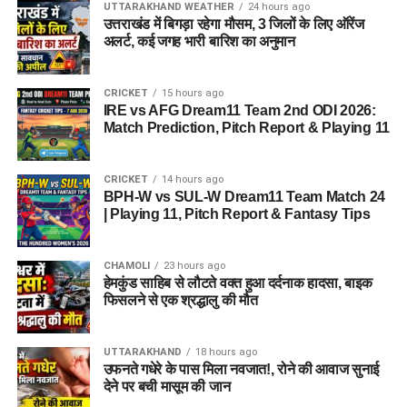
UTTARAKHAND WEATHER
24 hours ago
उत्तराखंड में बिगड़ा रहेगा मौसम, 3 जिलों के लिए ऑरेंज
अलर्ट, कई जगह भारी बारिश का अनुमान
CRICKET
15 hours ago
IRE vs AFG Dream11 Team 2nd ODI 2026:
Match Prediction, Pitch Report & Playing 11
CRICKET
14 hours ago
BPH-W vs SUL-W Dream11 Team Match 24
| Playing 11, Pitch Report & Fantasy Tips
CHAMOLI
23 hours ago
हेमकुंड साहिब से लौटते वक्त हुआ दर्दनाक हादसा, बाइक
फिसलने से एक श्रद्धालु की मौत
UTTARAKHAND
18 hours ago
उफनते गधेरे के पास मिला नवजात!, रोने की आवाज सुनाई
देने पर बची मासूम की जान