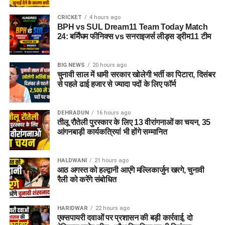
CRICKET
4 hours ago
BPH vs SUL Dream11 Team Today Match
24: बर्मिंघम फीनिक्स vs सनराइजर्स लीड्स ड्रीम11 टीम
BIG NEWS
20 hours ago
चुनावी साल में धामी सरकार खोलेगी भर्ती का पिटारा, दिसंबर
से पहले ढाई हजार से ज्यादा पदों के लिए फॉर्म
DEHRADUN
16 hours ago
तीलू रौतेली पुरस्कार के लिए 13 वीरांगनाओं का चयन, 35
आंगनबाड़ी कार्यकत्रियां भी होंगे सम्मानित
HALDWANI
21 hours ago
आठ अगस्त को हल्द्वानी आएंगे मल्लिकार्जुन खरगे, चुनावी
रैली को करेंगे संबोधित
HARIDWAR
22 hours ago
एक्सपायरी दवाओं पर प्रशासन की बड़ी कार्रवाई, दो