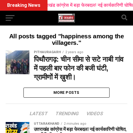
Breaking News
उत्तराखंड कांग्रेस में बड़ा फेरबदल! नई कार्यकारिणी घोषित,
All posts tagged "happiness among the
villagers."
PITHAURAGARH
2 years ago
पिथौरागढ़: चीन सीमा से सटे नाबी गांव
में पहली बार फोन की बजी घंटी,
ग्रामीणों में ख़ुशी।
MORE POSTS
LATEST
TRENDING
VIDEOS
UTTARAKHAND
2 minutes ago
उत्तराखंड कांग्रेस में बड़ा फेरबदल! नई कार्यकारिणी घोषित,