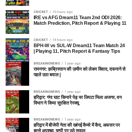
CRICKET
15 hours ago
IRE vs AFG Dream11 Team 2nd ODI 2026:
Match Prediction, Pitch Report & Playing 11
CRICKET
14 hours ago
BPH-W vs SUL-W Dream11 Team Match 24
| Playing 11, Pitch Report & Fantasy Tips
BREAKINGNEWS
1 year ago
रामनगर: क़ब्रिस्तान की ज़मीन को लेकर विवाद, दफनाने से
पहले उठा बवाल |
BREAKINGNEWS
1 year ago
हरिद्वार: गंगा घाट किनारे पेड़ पर लिपटा मिला अजगर, वन
विभाग ने किया सुरक्षित रेस्क्यू
BREAKINGNEWS
1 year ago
हरिद्वार में बीजेपी नेता की दबंगई कैमरे में कैद, अफसर पर
बरसे अपशब्द, चुप्पी पर उठे सवाल