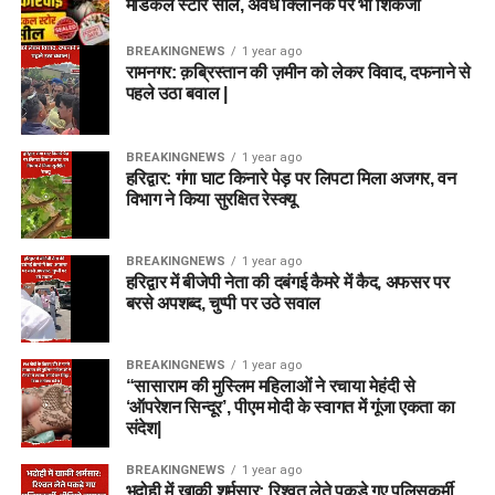
मेडिकल स्टोर सील, अवैध क्लिनिक पर भी शिकंजा
BREAKINGNEWS
1 year ago
रामनगर: क़ब्रिस्तान की ज़मीन को लेकर विवाद, दफनाने से
पहले उठा बवाल |
BREAKINGNEWS
1 year ago
हरिद्वार: गंगा घाट किनारे पेड़ पर लिपटा मिला अजगर, वन
विभाग ने किया सुरक्षित रेस्क्यू
BREAKINGNEWS
1 year ago
हरिद्वार में बीजेपी नेता की दबंगई कैमरे में कैद, अफसर पर
बरसे अपशब्द, चुप्पी पर उठे सवाल
BREAKINGNEWS
1 year ago
“सासाराम की मुस्लिम महिलाओं ने रचाया मेहंदी से
‘ऑपरेशन सिन्दूर’, पीएम मोदी के स्वागत में गूंजा एकता का
संदेश|
BREAKINGNEWS
1 year ago
भदोही में खाकी शर्मसार: रिश्वत लेते पकड़े गए पुलिसकर्मी,