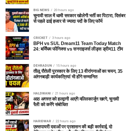
BIG NEWS
20 hours ago
चुनावी साल में धामी सरकार खोलेगी भर्ती का पिटारा, दिसंबर
से पहले ढाई हजार से ज्यादा पदों के लिए फॉर्म
CRICKET
3 hours ago
BPH vs SUL Dream11 Team Today Match
24: बर्मिंघम फीनिक्स vs सनराइजर्स लीड्स ड्रीम11 टीम
DEHRADUN
15 hours ago
तीलू रौतेली पुरस्कार के लिए 13 वीरांगनाओं का चयन, 35
आंगनबाड़ी कार्यकत्रियां भी होंगे सम्मानित
HALDWANI
21 hours ago
आठ अगस्त को हल्द्वानी आएंगे मल्लिकार्जुन खरगे, चुनावी
रैली को करेंगे संबोधित
HARIDWAR
22 hours ago
एक्सपायरी दवाओं पर प्रशासन की बड़ी कार्रवाई, दो