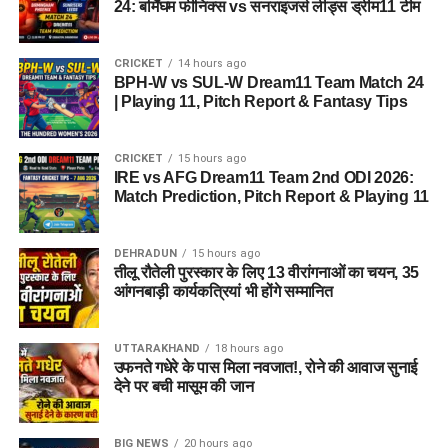
24: बर्मिंघम फीनिक्स vs सनराइजर्स लीड्स ड्रीम11 टीम
CRICKET
14 hours ago
BPH-W vs SUL-W Dream11 Team Match 24
| Playing 11, Pitch Report & Fantasy Tips
CRICKET
15 hours ago
IRE vs AFG Dream11 Team 2nd ODI 2026:
Match Prediction, Pitch Report & Playing 11
DEHRADUN
15 hours ago
तीलू रौतेली पुरस्कार के लिए 13 वीरांगनाओं का चयन, 35
आंगनबाड़ी कार्यकत्रियां भी होंगे सम्मानित
UTTARAKHAND
18 hours ago
उफनते गधेरे के पास मिला नवजात!, रोने की आवाज सुनाई
देने पर बची मासूम की जान
BIG NEWS
20 hours ago