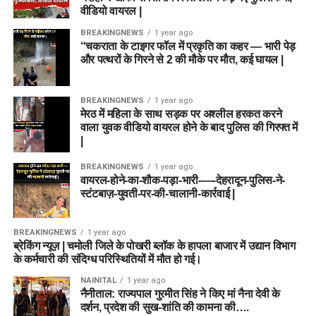
वीडियो वायरल |
BREAKINGNEWS
1 year ago
“चकराता के टाइगर फॉल में प्रकृति का कहर — भारी पेड़
और पत्थरों के गिरने से 2 की मौके पर मौत, कई घायल |
BREAKINGNEWS
1 year ago
मेरठ में महिला के साथ सड़क पर अश्लील हरकत करने
वाला युवक वीडियो वायरल होने के बाद पुलिस की गिरफ्त में
|
BREAKINGNEWS
1 year ago
वायरल-होने-का-शौक-पड़ा-भारी-—-देहरादून-पुलिस-ने-
स्टंटबाज़-युवती-पर-की-चालानी-कार्रवाई |
BREAKINGNEWS
1 year ago
ब्रेकिंग न्यूज़ | चमोली जिले के पोखरी ब्लॉक के हापला बाजार में उद्यान विभाग
के कर्मचारी की संदिग्ध परिस्थितियों में मौत हो गई।
NAINITAL
1 year ago
नैनीताल: राज्यपाल गुरमीत सिंह ने किए मां नैना देवी के
दर्शन, प्रदेश की सुख-शांति की कामना की….