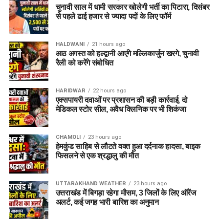
चुनावी साल में धामी सरकार खोलेगी भर्ती का पिटारा, दिसंबर
से पहले ढाई हजार से ज्यादा पदों के लिए फॉर्म
HALDWANI
21 hours ago
आठ अगस्त को हल्द्वानी आएंगे मल्लिकार्जुन खरगे, चुनावी
रैली को करेंगे संबोधित
HARIDWAR
22 hours ago
एक्सपायरी दवाओं पर प्रशासन की बड़ी कार्रवाई, दो
मेडिकल स्टोर सील, अवैध क्लिनिक पर भी शिकंजा
CHAMOLI
23 hours ago
हेमकुंड साहिब से लौटते वक्त हुआ दर्दनाक हादसा, बाइक
फिसलने से एक श्रद्धालु की मौत
UTTARAKHAND WEATHER
23 hours ago
उत्तराखंड में बिगड़ा रहेगा मौसम, 3 जिलों के लिए ऑरेंज
अलर्ट, कई जगह भारी बारिश का अनुमान