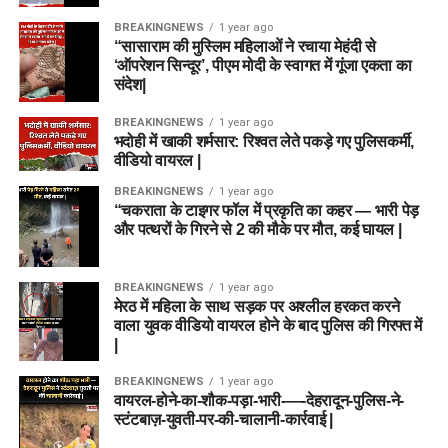
BREAKINGNEWS
1 year ago
“सासाराम की मुस्लिम महिलाओं ने रचाया मेहंदी से
‘ऑपरेशन सिन्दूर’, पीएम मोदी के स्वागत में गूंजा एकता का
संदेश|
BREAKINGNEWS
1 year ago
भदोही में खाकी शर्मसार: रिश्वत लेते पकड़े गए पुलिसकर्मी,
वीडियो वायरल |
BREAKINGNEWS
1 year ago
“चकराता के टाइगर फॉल में प्रकृति का कहर — भारी पेड़
और पत्थरों के गिरने से 2 की मौके पर मौत, कई घायल |
BREAKINGNEWS
1 year ago
मेरठ में महिला के साथ सड़क पर अश्लील हरकत करने
वाला युवक वीडियो वायरल होने के बाद पुलिस की गिरफ्त में
|
BREAKINGNEWS
1 year ago
वायरल-होने-का-शौक-पड़ा-भारी-—-देहरादून-पुलिस-ने-
स्टंटबाज़-युवती-पर-की-चालानी-कार्रवाई |