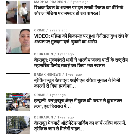
MADHYA PRADESH
2 years ago
शिक्षक दिवस के अवसर पर इस शराबी शिक्षक का वीडियो
सोशल मिडिया पर जमकर हो रहा वायरल !
CRIME
2 years ago
VIDEO: महिला की शिकायत पर हुआ नैनीताल दुग्ध संघ के
अध्यक्ष पर मुकदमा दर्ज, दुष्कर्म का आरोप।
DEHRADUN
1 year ago
देहरादून: मुख्यमंत्री धामी ने भारतीय जनता पार्टी के राष्ट्रीय
महासचिव विनोद तावड़े का किया भव्य स्वागत…
BREAKINGNEWS
1 year ago
ब्रेकिंग न्यूज़ देहरादून: आईपीएस रचिता जुयाल ने निजी
कारणों से दिया इस्तीफा…
CRIME
1 year ago
हल्द्वानी: बनभूलपुरा क्षेत्र में युवक की पत्थर से कुचलकर
हत्या, एक हिरासत में…
DEHRADUN
1 year ago
देहरादून में स्मार्ट ऑटोमेटेड पार्किंग का कार्य अंतिम चरण में,
ट्रैफिक जाम से मिलेगी राहत…