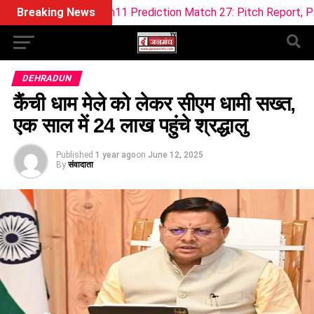
Dream11 Prediction Match 27: Pitch Report, Playing XI & Fanta
Breaking News
DEHRADUN
कैंची धाम मेले को लेकर सीएम धामी सख्त,
एक साल में 24 लाख पहुंचे श्रद्धालु
Published
1 year ago
on
June 12, 2025
By
संवादाता