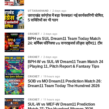
सकेगा। इससे बच्चों और महिलाओं के मानसिक और सामाजिक विकास में
भी मदद मिलने की उम्मीद है।
UTTARAKHAND
2 days ago
उत्तराखंड कांग्रेस में बड़ा फेरबदल! नई कार्यकारिणी घोषित,
5 समितियों का भी गठन
CRICKET
2 days ago
BPH vs SUL Dream11 Team Today Match
24: बर्मिंघम फीनिक्स vs सनराइजर्स लीड्स ड्रीम11 टीम
CRICKET
2 days ago
BPH-W vs SUL-W Dream11 Team Match 24
| Playing 11, Pitch Report & Fantasy Tips
CRICKET
19 hours ago
SOB vs MO Dream11 Prediction Match 26:
Dream11 Team Today The Hundred 2026
CRICKET
11 hours ago
SUL-W vs WEF-W Dream11 Prediction
Match 27: The Hundred Women 2026