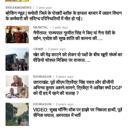
BREAKINGNEWS
1 year ago
ब्रेकिंग न्यूज़ | चमोली जिले के पोखरी ब्लॉक के हापला बाजार में उद्यान विभाग
के कर्मचारी की संदिग्ध परिस्थितियों में मौत हो गई।
NAINITAL
1 year ago
नैनीताल: राज्यपाल गुरमीत सिंह ने किए मां नैना देवी के
दर्शन, प्रदेश की सुख-शांति की कामना की….
CRIME
2 years ago
खेत की मेढ़ काटने को लेकर दो पक्षों के बीच खूनी संघर्ष का
वीडियो सोशल मिडिया पर वायरल….
DEHRADUN
2 years ago
उत्तराखंड: पूर्व सीएम त्रिवेंद्र सिंह रावत और डीजीपी
अभिनव कुमार आमने-सामने, त्रिवेंद्र ने आखिर क्यों DGP
को दी हद में रहने की सलाह ?
DEHRADUN
2 years ago
VIDEO: सुबह मॉर्निंग वॉक पर हाइवे पर निकला हाथी, पूर्व
सैनिक घयाल, अस्पताल में भर्ती