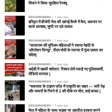
विभाग ने किया सुरक्षित रेस्क्यू
BREAKINGNEWS
1 year ago
हरिद्वार में बीजेपी नेता की दबंगई कैमरे में कैद, अफसर पर
बरसे अपशब्द, चुप्पी पर उठे सवाल
BREAKINGNEWS
1 year ago
“सासाराम की मुस्लिम महिलाओं ने रचाया मेहंदी से
‘ऑपरेशन सिन्दूर’, पीएम मोदी के स्वागत में गूंजा एकता का
संदेश|
BREAKINGNEWS
1 year ago
भदोही में खाकी शर्मसार: रिश्वत लेते पकड़े गए पुलिसकर्मी,
वीडियो वायरल |
BREAKINGNEWS
1 year ago
“चकराता के टाइगर फॉल में प्रकृति का कहर — भारी पेड़
और पत्थरों के गिरने से 2 की मौके पर मौत, कई घायल |
BREAKINGNEWS
1 year ago
मेरठ में महिला के साथ सड़क पर अश्लील हरकत करने