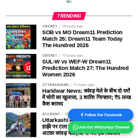
TRENDING
CRICKET
19 hours ago
SOB vs MO Dream11 Prediction
Match 26: Dream11 Team Today
The Hundred 2026
CRICKET
11 hours ago
SUL-W vs WEF-W Dream11
Prediction Match 27: The Hundred
Women 2026
UTTARAKHAND
11 hours ago
Haridwar News: कांवड़ मेले के बीच दो घरों
में चोरी का खुलासा, 3 शातिर गिरफ्तार; ₹5 लाख
कैश बरामद
ACCIDENT
13 hours ago
Follow Our Facebook
Uttarkashi Accident News : गंगोत्री
हाईवे पर टला बड़ा हादसा , खाई के मुहाने पर
Join Our WhatsApp Channel
अटका कांवड़ यात्रियों से भरा एक पिकअप