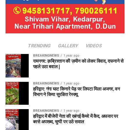
TRENDING
GALLERY
VIDEOS
BREAKINGNEWS
1 year ago
रामनगर: क़ब्रिस्तान की ज़मीन को लेकर विवाद, दफनाने से
पहले उठा बवाल |
BREAKINGNEWS
1 year ago
हरिद्वार: गंगा घाट किनारे पेड़ पर लिपटा मिला अजगर, वन
विभाग ने किया सुरक्षित रेस्क्यू
BREAKINGNEWS
1 year ago
हरिद्वार में बीजेपी नेता की दबंगई कैमरे में कैद, अफसर पर
बरसे अपशब्द, चुप्पी पर उठे सवाल