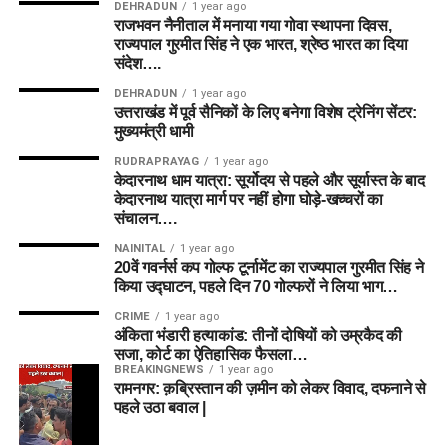
DEHRADUN
1 year ago
राजभवन नैनीताल में मनाया गया गोवा स्थापना दिवस,
राज्यपाल गुरमीत सिंह ने एक भारत, श्रेष्ठ भारत का दिया
संदेश….
DEHRADUN
1 year ago
उत्तराखंड में पूर्व सैनिकों के लिए बनेगा विशेष ट्रेनिंग सेंटर:
मुख्यमंत्री धामी
RUDRAPRAYAG
1 year ago
केदारनाथ धाम यात्रा: सूर्योदय से पहले और सूर्यास्त के बाद
केदारनाथ यात्रा मार्ग पर नहीं होगा घोड़े-खच्चरों का
संचालन….
NAINITAL
1 year ago
20वें गवर्नर्स कप गोल्फ टूर्नामेंट का राज्यपाल गुरमीत सिंह ने
किया उद्घाटन, पहले दिन 70 गोल्फरों ने लिया भाग…
CRIME
1 year ago
अंकिता भंडारी हत्याकांड: तीनों दोषियों को उम्रकैद की
सजा, कोर्ट का ऐतिहासिक फैसला…
BREAKINGNEWS
1 year ago
रामनगर: क़ब्रिस्तान की ज़मीन को लेकर विवाद, दफनाने से
पहले उठा बवाल |