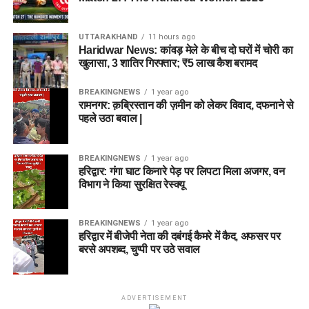
UTTARAKHAND
11 hours ago
Haridwar News: कांवड़ मेले के बीच दो घरों में चोरी का
खुलासा, 3 शातिर गिरफ्तार; ₹5 लाख कैश बरामद
BREAKINGNEWS
1 year ago
रामनगर: क़ब्रिस्तान की ज़मीन को लेकर विवाद, दफनाने से
पहले उठा बवाल |
BREAKINGNEWS
1 year ago
हरिद्वार: गंगा घाट किनारे पेड़ पर लिपटा मिला अजगर, वन
विभाग ने किया सुरक्षित रेस्क्यू
BREAKINGNEWS
1 year ago
हरिद्वार में बीजेपी नेता की दबंगई कैमरे में कैद, अफसर पर
बरसे अपशब्द, चुप्पी पर उठे सवाल
ADVERTISEMENT