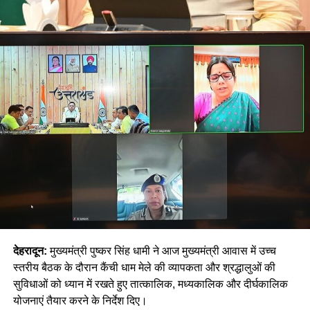
देहरादून:
मुख्यमंत्री पुष्कर सिंह धामी ने आज मुख्यमंत्री आवास में उच्च
स्तरीय बैठक के दौरान कैंची धाम मेले की व्यापकता और श्रद्धालुओं की
सुविधाओं को ध्यान में रखते हुए तात्कालिक, मध्यकालिक और दीर्घकालिक
योजनाएं तैयार करने के निर्देश दिए।