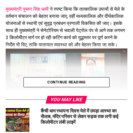
मुख्यमंत्री पुष्कर सिंह धामी
ने स्पष्ट किया कि तात्कालिक उपायों से मेले के
वर्तमान संचालन को बेहतर बनाया जाए, वहीं मध्यकालिक और दीर्घकालिक
योजनाओं से स्थायी एवं सुदृढ़ प्रबंधन प्रणाली विकसित की जाए। इसके
साथ ही मुख्यमंत्री ने सेनेटोरियम से भवाली पेट्रोल पंप से आगे तक लगभग
3 किलोमीटर मार्ग पर हो रही कटिंग कार्य को युद्धस्तर पर पूर्ण करने के
निर्देश भी दिए, ताकि यातायात व्यवस्था को और बेहतर किया जा सके।
CONTINUE READING
YOU MAY LIKE
कैंची धाम स्थापना दिवस मेले में उमड़ा आस्था का
सैलाब, मंदिर परिसर से लेकर सड़क तक लगी कई
किलोमीटर लंबी लाइनें
जिलाधिकारी नैनीताल वंदना सिंह ने बताया कि प्रसिद्ध धार्मिक स्थल कैंची
धाम मेले में श्रद्धालुओं की संख्या प्रतिवर्ष बढ़ रही है। एक साल में लगभग