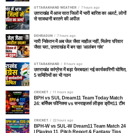
UTTARAKHAND WEATHER
7 hours ago
उत्तराखंड में आज सात जिलों में भारी बारिश का अलर्ट, लोगों
से सावधानी बरतने की अपील
DEHRADUN
7 hours ago
नारी निकेतन में अब जेल जैसा माहौल नहीं, मिलेगा परिवार
जैसा घर!, उत्तराखंड में बन रहा ‘आलंबन गांव’
UTTARAKHAND
8 hours ago
उत्तराखंड कांग्रेस में बड़ा फेरबदल! नई कार्यकारिणी घोषित,
5 समितियों का भी गठन
CRICKET
11 hours ago
BPH vs SUL Dream11 Team Today Match
24: बर्मिंघम फीनिक्स vs सनराइजर्स लीड्स ड्रीम11 टीम
CRICKET
22 hours ago
BPH-W vs SUL-W Dream11 Team Match 24
| Playing 11, Pitch Report & Fantasy Tips