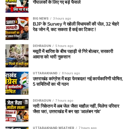
गौपालकों के लिए गए बड़े फैसले
BIG NEWS
3 hours ago
BJP के Survey ने खोली विधायकों की पोल, 32 चेहरे
रेड जोन में, कट सकता है कई का टिकट !
DEHRADUN
5 hours ago
मसूरी में बारिश के बीच पहाड़ी से गिरे बोल्डर, सरकारी
आवास को भारी नुकसान
UTTARAKHAND
8 hours ago
उत्तराखंड कांग्रेस में बड़ा फेरबदल! नई कार्यकारिणी घोषित,
5 समितियों का भी गठन
DEHRADUN
7 hours ago
नारी निकेतन में अब जेल जैसा माहौल नहीं, मिलेगा परिवार
जैसा घर!, उत्तराखंड में बन रहा ‘आलंबन गांव’
UTTARAKHAND WEATHER
7 hours ago