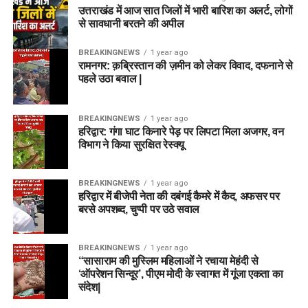
उत्तराखंड में आज सात जिलों में भारी बारिश का अलर्ट, लोगों
से सावधानी बरतने की अपील
BREAKINGNEWS
1 year ago
रामनगर: क़ब्रिस्तान की ज़मीन को लेकर विवाद, दफनाने से
पहले उठा बवाल |
BREAKINGNEWS
1 year ago
हरिद्वार: गंगा घाट किनारे पेड़ पर लिपटा मिला अजगर, वन
विभाग ने किया सुरक्षित रेस्क्यू
BREAKINGNEWS
1 year ago
हरिद्वार में बीजेपी नेता की दबंगई कैमरे में कैद, अफसर पर
बरसे अपशब्द, चुप्पी पर उठे सवाल
BREAKINGNEWS
1 year ago
“सासाराम की मुस्लिम महिलाओं ने रचाया मेहंदी से
‘ऑपरेशन सिन्दूर’, पीएम मोदी के स्वागत में गूंजा एकता का
संदेश|