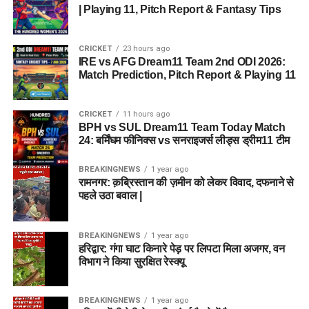
| Playing 11, Pitch Report & Fantasy Tips
CRICKET
23 hours ago
IRE vs AFG Dream11 Team 2nd ODI 2026:
Match Prediction, Pitch Report & Playing 11
CRICKET
11 hours ago
BPH vs SUL Dream11 Team Today Match
24: बर्मिंघम फीनिक्स vs सनराइजर्स लीड्स ड्रीम11 टीम
BREAKINGNEWS
1 year ago
रामनगर: क़ब्रिस्तान की ज़मीन को लेकर विवाद, दफनाने से
पहले उठा बवाल |
BREAKINGNEWS
1 year ago
हरिद्वार: गंगा घाट किनारे पेड़ पर लिपटा मिला अजगर, वन
विभाग ने किया सुरक्षित रेस्क्यू
BREAKINGNEWS
1 year ago