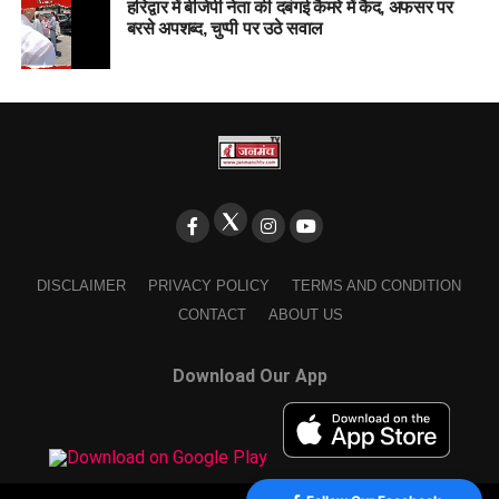
हरिद्वार में बीजेपी नेता की दबंगई कैमरे में कैद, अफसर पर
बरसे अपशब्द, चुप्पी पर उठे सवाल
DISCLAIMER
PRIVACY POLICY
TERMS AND CONDITION
CONTACT
ABOUT US
Download Our App