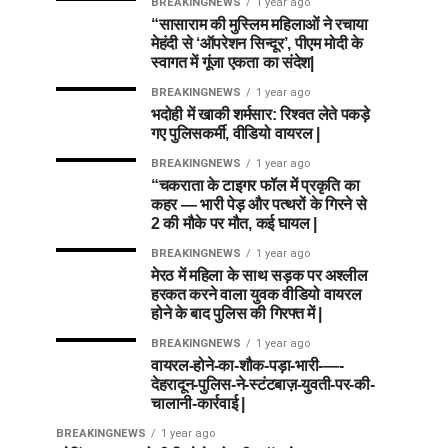
BREAKINGNEWS
1 year ago
“सासाराम की मुस्लिम महिलाओं ने रचाया
मेहंदी से ‘ऑपरेशन सिन्दूर’, पीएम मोदी के
स्वागत में गूंजा एकता का संदेश|
BREAKINGNEWS
1 year ago
भदोही में खाकी शर्मसार: रिश्वत लेते पकड़े
गए पुलिसकर्मी, वीडियो वायरल |
BREAKINGNEWS
1 year ago
“चकराता के टाइगर फॉल में प्रकृति का
कहर — भारी पेड़ और पत्थरों के गिरने से
2 की मौके पर मौत, कई घायल |
BREAKINGNEWS
1 year ago
मेरठ में महिला के साथ सड़क पर अश्लील
हरकत करने वाला युवक वीडियो वायरल
होने के बाद पुलिस की गिरफ्त में |
BREAKINGNEWS
1 year ago
वायरल-होने-का-शौक-पड़ा-भारी-—-
देहरादून-पुलिस-ने-स्टंटबाज़-युवती-पर-की-
चालानी-कार्रवाई |
BREAKINGNEWS
1 year ago