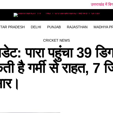
उत्तराखंड में बिगड़ा रहेगा मौसम,
TAR PRADESH
DELHI
PUNJAB
RAJASTHAN
MADHYA P
CRICKET NEWS
ेट: पारा पहुंचा 39 डिग्
 गर्मी से राहत, 7 जिल
आसार।