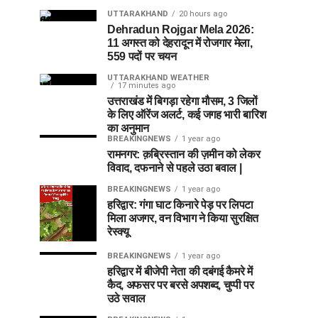
UTTARAKHAND
20 hours ago
Dehradun Rojgar Mela 2026:
11 अगस्त को देहरादून में रोजगार मेला,
559 पदों पर चयन
UTTARAKHAND WEATHER
17 minutes ago
उत्तराखंड में बिगड़ा रहेगा मौसम, 3 जिलों
के लिए ऑरेंज अलर्ट, कई जगह भारी बारिश
का अनुमान
BREAKINGNEWS
1 year ago
रामनगर: क़ब्रिस्तान की ज़मीन को लेकर
विवाद, दफनाने से पहले उठा बवाल |
BREAKINGNEWS
1 year ago
हरिद्वार: गंगा घाट किनारे पेड़ पर लिपटा
मिला अजगर, वन विभाग ने किया सुरक्षित
रेस्क्यू
BREAKINGNEWS
1 year ago
हरिद्वार में बीजेपी नेता की दबंगई कैमरे में
कैद, अफसर पर बरसे अपशब्द, चुप्पी पर
उठे सवाल