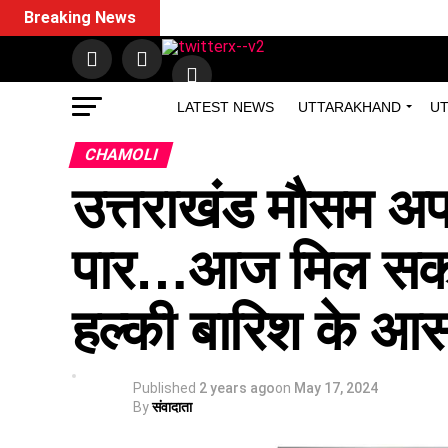
Breaking News
LATEST NEWS
UTTARAKHAND
UT
CHAMOLI
उत्तराखंड मौसम अपड
पार…आज मिल सकती है
हल्की बारिश के 
Published
2 years ago
on
May 17, 2024
By
संवादाता