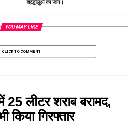
श्रद्धालुओं का जान।
YOU MAY LIKE
CLICK TO COMMENT
 में 25 लीटर शराब बरामद,
भी किया गिरफ्तार