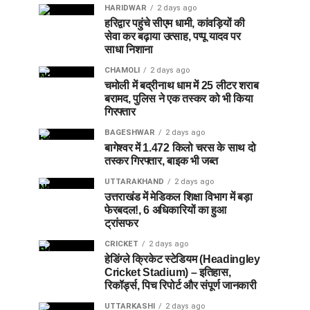
HARIDWAR
2 days ago
हरिद्वार पहुंचे सीएम धामी, कांवड़ियों की
सेवा कर बढ़ाया उत्साह, पप्पू यादव पर
साधा निशाना
CHAMOLI
2 days ago
चमोली में बद्रीनाथ धाम में 25 लीटर शराब
बरामद, पुलिस ने एक तस्कर को भी किया
गिरफ्तार
BAGESHWAR
2 days ago
बागेश्वर में 1.472 किलो चरस के साथ दो
तस्कर गिरफ्तार, बाइक भी जब्त
UTTARAKHAND
2 days ago
उत्तराखंड में मेडिकल शिक्षा विभाग में बड़ा
फेरबदल!, 6 अधिकारियों का हुआ
ट्रांसफर
CRICKET
2 days ago
हेडिंग्ले क्रिकेट स्टेडियम (Headingley
Cricket Stadium) – इतिहास,
रिकॉर्ड्स, पिच रिपोर्ट और संपूर्ण जानकारी
UTTARKASHI
2 days ago