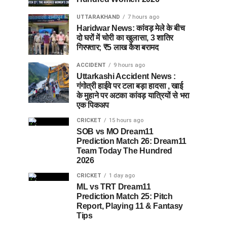
UTTARAKHAND
7 hours ago
Haridwar News: कांवड़ मेले के बीच
दो घरों में चोरी का खुलासा, 3 शातिर
गिरफ्तार; ₹5 लाख कैश बरामद
ACCIDENT
9 hours ago
Uttarkashi Accident News :
गंगोत्री हाईवे पर टला बड़ा हादसा , खाई
के मुहाने पर अटका कांवड़ यात्रियों से भरा
एक पिकअप
CRICKET
15 hours ago
SOB vs MO Dream11
Prediction Match 26: Dream11
Team Today The Hundred
2026
CRICKET
1 day ago
ML vs TRT Dream11
Prediction Match 25: Pitch
Report, Playing 11 & Fantasy
Tips