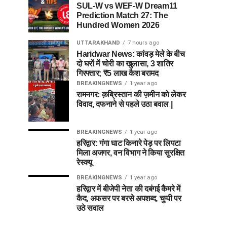
SUL-W vs WEF-W Dream11
Prediction Match 27: The
Hundred Women 2026
UTTARAKHAND
7 hours ago
Haridwar News: कांवड़ मेले के बीच
दो घरों में चोरी का खुलासा, 3 शातिर
गिरफ्तार; ₹5 लाख कैश बरामद
BREAKINGNEWS
1 year ago
रामनगर: क़ब्रिस्तान की ज़मीन को लेकर
विवाद, दफनाने से पहले उठा बवाल |
BREAKINGNEWS
1 year ago
हरिद्वार: गंगा घाट किनारे पेड़ पर लिपटा
मिला अजगर, वन विभाग ने किया सुरक्षित
रेस्क्यू
BREAKINGNEWS
1 year ago
हरिद्वार में बीजेपी नेता की दबंगई कैमरे में
कैद, अफसर पर बरसे अपशब्द, चुप्पी पर
उठे सवाल