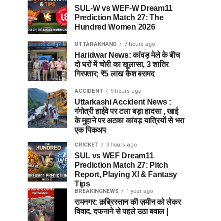
SUL-W vs WEF-W Dream11
Prediction Match 27: The
Hundred Women 2026
UTTARAKHAND
7 hours ago
Haridwar News: कांवड़ मेले के बीच
दो घरों में चोरी का खुलासा, 3 शातिर
गिरफ्तार; ₹5 लाख कैश बरामद
ACCIDENT
9 hours ago
Uttarkashi Accident News :
गंगोत्री हाईवे पर टला बड़ा हादसा , खाई
के मुहाने पर अटका कांवड़ यात्रियों से भरा
एक पिकअप
CRICKET
3 hours ago
SUL vs WEF Dream11
Prediction Match 27: Pitch
Report, Playing XI & Fantasy
Tips
BREAKINGNEWS
1 year ago
रामनगर: क़ब्रिस्तान की ज़मीन को लेकर
विवाद, दफनाने से पहले उठा बवाल |