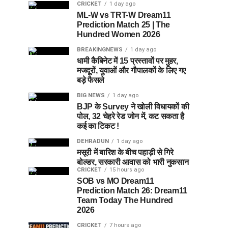
CRICKET
1 day ago
ML-W vs TRT-W Dream11
Prediction Match 25 | The
Hundred Women 2026
BREAKINGNEWS
1 day ago
धामी कैबिनेट में 15 प्रस्तावों पर मुहर,
मजदूरों, युवाओं और गौपालकों के लिए गए
बड़े फैसले
BIG NEWS
1 day ago
BJP के Survey ने खोली विधायकों की
पोल, 32 चेहरे रेड जोन में, कट सकता है
कई का टिकट !
DEHRADUN
1 day ago
मसूरी में बारिश के बीच पहाड़ी से गिरे
बोल्डर, सरकारी आवास को भारी नुकसान
CRICKET
15 hours ago
SOB vs MO Dream11
Prediction Match 26: Dream11
Team Today The Hundred
2026
CRICKET
7 hours ago