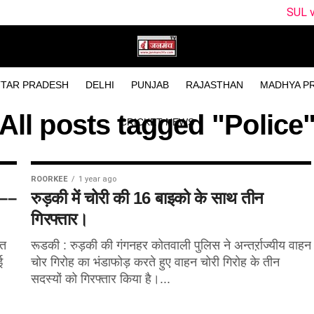
SUL vs WEF Dream
TAR PRADESH
DELHI
PUNJAB
RAJASTHAN
MADHYA P
All posts tagged "Police
CRICKET NEWS
ROORKEE
1 year ago
 ––
रुड़की में चोरी की 16 बाइको के साथ तीन
गिरफ्तार।
्त
रूडकी : रुड़की की गंगनहर कोतवाली पुलिस ने अन्तर्ऱाज्यीय वाहन
ई
चोर गिरोह का भंडाफोड़ करते हुए वाहन चोरी गिरोह के तीन
सदस्यों को गिरफ्तार किया है।...